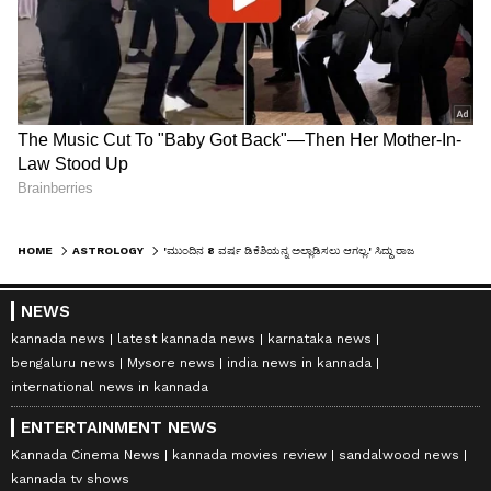
HOME
ASTROLOGY
'ಮುಂದಿನ 8 ವರ್ಷ ಡಿಕೆಶಿಯನ್ನ ಅಲ್ಲಾಡಿಸಲು ಆಗಲ್ಲ.' ಸಿದ್ದು ರಾಜಯೋಗ ಮುಗಿದಿದೆ: ರಾಜಗುರು ದ್ವಾರಕನಾಥ್ ಗುರೂಜಿ ಭವಿಷ್ಯ
NEWS
kannada news
latest kannada news
karnataka news
bengaluru news
Mysore news
india news in kannada
international news in kannada
ENTERTAINMENT NEWS
Kannada Cinema News
kannada movies review
sandalwood news
kannada tv shows