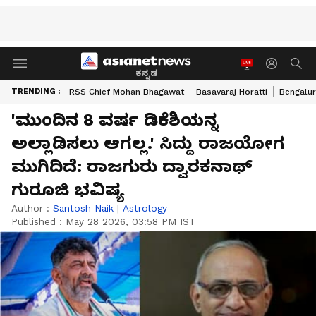
ಕನ್ನಡ
TRENDING :
RSS Chief Mohan Bhagawat
Basavaraj Horatti
Bengalur
'ಮುಂದಿನ 8 ವರ್ಷ ಡಿಕೆಶಿಯನ್ನ
ಅಲ್ಲಾಡಿಸಲು ಆಗಲ್ಲ.' ಸಿದ್ದು ರಾಜಯೋಗ
ಮುಗಿದಿದೆ: ರಾಜಗುರು ದ್ವಾರಕನಾಥ್
ಗುರೂಜಿ ಭವಿಷ್ಯ
Author :
Santosh Naik
|
Astrology
Published :
May 28 2026, 03:58 PM IST