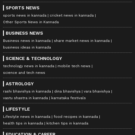
SPORTS NEWS
sports news in kannada
cricket news in kannada
Other Sports News in Kannada
BUSINESS NEWS
Business news in kannada
share market news in kannada
business ideas in kannada
SCIENCE & TECHNOLOGY
technology news in kannada
mobile tech news
science and tech news
ASTROLOGY
rashi bhavishya in kannada
dina bhavishya
vara bhavishya
vastu shastra in kannada
karnataka festivals
LIFESTYLE
Lifestyle news in kannada
food recipes in kannada
health tips in kannada
kitchen tips in kannada
EDUCATION & CAREER