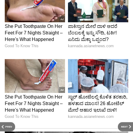
PREV
NEXT