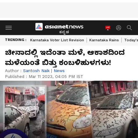
ಕನ್ನಡ
TRENDING :
Karnataka Voter List Revision
Karnataka Rains
Today'
ಚೀನಾದಲ್ಲಿ ಇದೆಂತಾ ಮಳೆ, ಆಕಾಶದಿಂದ
ಮಳೆಯಂತೆ ಬಿತ್ತು ಕಂಬಳಿಹುಳಗಳು!
Author :
Santosh Naik
|
News
Published :
Mar 11 2023, 04:05 PM IST