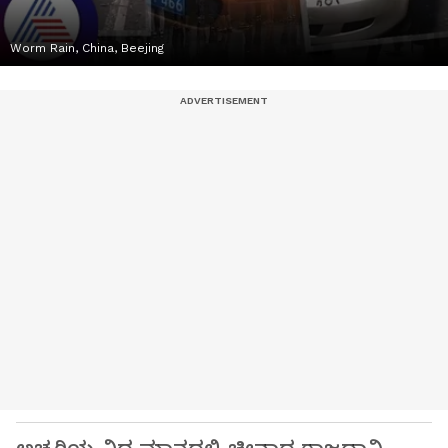
Worm Rain, China, Beejing