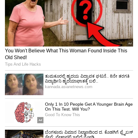
ಪೋಷಕರ ಎಚ್ಚರ
ಜಾಕ್ಲಿನ್ ಪೋಷರು ಎಲ್ಲರಿಗೂ ಎಚ್ಚರಿಕೆ ನೀಡಿದ್ದಾರೆ. ಮಕ್ಕಳು