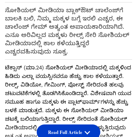
ಸೋಶಿಯಲ್ ಮೀಡಿಯಾ ಬ್ಲಾಕ್ಔಟ್ ಚಾಲೆಂಜ್‌ಗೆ
ಬಾಲಕಿ ಬಲಿ, ನಿಮ್ಮ ಮಕ್ಕಳ ಬಗ್ಗೆ ಇರಲಿ ಎಚ್ಚರ, ಈ
ಚಾಲೆಂಜ್ ಗೇಮ್ ಅತ್ಯಂತ ಅಪಾಯಕಾರಿಯಾಗಿದೆ.
ಎನೂ ಅರಿವಿಲ್ಲದ ಮಕ್ಕಳು ರೀಲ್ಸ್ ಸೇರಿ ಸೋಶಿಯಲ್
ಮೀಡಿಯಾದಲ್ಲಿ ಕಾಲ ಕಳೆಯುತ್ತಿದ್ದರೆ
ಎಚ್ಚರವಹಿಸುವುದು ಸೂಕ್ತ.
ಟೆಕ್ಸಾಸ್ (ಮಾ.24) ಸೋಶಿಯಲ್ ಮೀಡಿಯಾದಲ್ಲಿ ಮಕ್ಕಳಿಂದ
ಹಿಡಿದು ಎಲ್ಲಾ ವಯಸ್ಸಿನವರೂ ಹೆಚ್ಚು ಕಾಲ ಕಳೆಯುತ್ತಾರೆ.
ರೀಲ್ಸ್, ವಿಡಿಯೋ, ಗೇಮಿಂಗ್, ಪೋಸ್ಟ್ ಸೇರಿದಂತೆ ಹಲವು
ಚಟುವಟಿಕೆಗಳಲ್ಲಿ ತೊಡಗಿಸಿಕೊಂಡಿದ್ದಾರೆ. ವಿಶೇಷವಾಗಿ ಯುವ
ಸಮೂಹ ಹಾಗೂ ಮಕ್ಕಳು ಈ ಪ್ಲಾಟ್‌ಫಾರ್ಮ್‌ಗಳನ್ನು ಹೆಚ್ಚು
ಬಳಕೆ ಮಾಡುತ್ತದೆ. ಮಕ್ಕಳು ಈ ಸೋಶಿಯಲ್ ಮೀಡಿಯಾ
ಚಟಕ್ಕೆ ಬಲಿಯಾಗುತ್ತಿದ್ದಾರೆ. ರೀಲ್ಸ್ ಸೇರಿದಂತೆ ಸೋಶಿಯಲ್
ಮೀಡಿಯಾದಲ್ಲಿ ಮಕ್ಕಳು ಹೆಚ್ಚು ತೊಡಗಿಸಿಕೊಳ್ಳುತ್ತಿರುವುದು
Read Full Article
ಅತ್ಯಂತ ಅಪಾಯಕಾರಿಯಾಗುತ್ತಿದೆ. ಇದೀಗ ಸೋಶಿಯಲ್