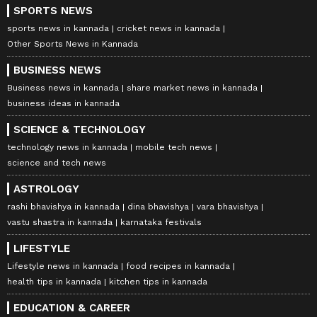
SPORTS NEWS
sports news in kannada
cricket news in kannada
Other Sports News in Kannada
BUSINESS NEWS
Business news in kannada
share market news in kannada
business ideas in kannada
SCIENCE & TECHNOLOGY
technology news in kannada
mobile tech news
science and tech news
ASTROLOGY
rashi bhavishya in kannada
dina bhavishya
vara bhavishya
vastu shastra in kannada
karnataka festivals
LIFESTYLE
Lifestyle news in kannada
food recipes in kannada
health tips in kannada
kitchen tips in kannada
EDUCATION & CAREER