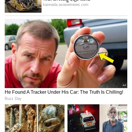
ಮೊಬೈಲ್‌ನಲ್ಲಿ ಹೆಚ್ಚು ಕಾಲ ಕಳೆಯುತ್ತಿದ್ದರೆ, ಸೋಶಿಯಲ್
ಮೀಡಿಯಾದಲ್ಲಿ ಹೆಚ್ಚು ತೊಡಗಿಸಿಕೊಂಡಿದ್ದರೆ
ಗಮನಹರಿಸಬೇಕು. ಮಕ್ಕಳು ಯಾವ ವಿಡಿಯೋ
ನೋಡುತ್ತಿದ್ದಾರೆ, ಏನು ಮಾಡುತ್ತಿದ್ದಾರೆ ಅನ್ನೋ ಕುರಿತು ತೀವ್ರ
ನಿಗಾವಹಿಸಲು ಸೂಚಿಸಿದ್ದಾರೆ.