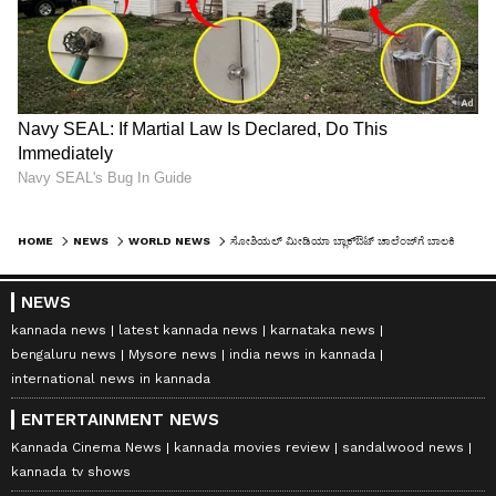
HOME
NEWS
WORLD NEWS
ಸೋಶಿಯಲ್ ಮೀಡಿಯಾ ಬ್ಲಾಕ್ಔಟ್ ಚಾಲೆಂಜ್‌ಗೆ ಬಾಲಕಿ ಬಲಿ, ನಿಮ್ಮ ಮಕ್ಕಳ ಬಗ್ಗೆ ಇರಲಿ ಎಚ್ಚರ
NEWS
kannada news
latest kannada news
karnataka news
bengaluru news
Mysore news
india news in kannada
international news in kannada
ENTERTAINMENT NEWS
Kannada Cinema News
kannada movies review
sandalwood news
kannada tv shows