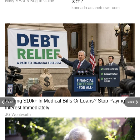
PREV
NEXT