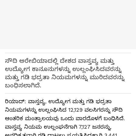
ಸೌದಿ ಅರೇಬಿಯಾದಲ್ಲಿ ದೇಶದ ವಾಸ್ತವ್ಯ ಮತ್ತು
ಉದ್ಯೋಗ ಕಾನೂನುಗಳನ್ನು ಉಲ್ಲಂಘಿಸಿದವರನ್ನು
ಮತ್ತು ಗಡಿ ಭದ್ರತಾ ನಿಯಮಗಳನ್ನು ಮುರಿದವರನ್ನು
ಬಂಧಿಸಲಾಗಿದೆ.
ರಿಯಾದ್: ವಾಸ್ತವ್ಯ, ಉದ್ಯೋಗ ಮತ್ತು ಗಡಿ ಭದ್ರತಾ
ನಿಯಮಗಳನ್ನು ಉಲ್ಲಂಘಿಸಿದ 12,129 ವಲಸಿಗರನ್ನು ಸೌದಿ
ಆಂತರಿಕ ಮಂತ್ರಾಲಯವು ಒಂದು ವಾರದೊಳಗೆ ಬಂಧಿಸಿದೆ.
ವಾಸ್ತವ್ಯ ನಿಯಮ ಉಲ್ಲಂಘನೆಗಾಗಿ 7,127 ಜನರನ್ನು,
ಅನಧಿಕೃತವಾಗಿ ಗಡಿ ದಾಟಲು ಪ್ರಯತ್ನಿಸಿದ್ದಕ್ಕಾಗಿ 3,441