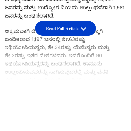
ಜನರನ್ನು ಮತ್ತು ಉದ್ಯೋಗ ನಿಯಮ ಉಲ್ಲಂಘನೆಗಾಗಿ 1,561
ಜನರನ್ನು ಬಂಧಿಸಲಾಗಿದೆ.
Read Full Article
ಅಕ್ರಮವಾಗಿ ದೇಶಕ್ಕೆ ಪ್ರವೇಶಿಸಲು ಯತ್ನಿಸಿದ್ದಕ್ಕಾಗಿ
ಬಂಧಿತರಾದ 1,197 ಜನರಲ್ಲಿ ಶೇ.63ರಷ್ಟು
ಇಥಿಯೋಪಿಯನ್ನರು, ಶೇ.34ರಷ್ಟು ಯೆಮೆನ್ನರು ಮತ್ತು
ಶೇ.3ರಷ್ಟು ಇತರ ದೇಶಗಳವರು. ಇದರೊಂದಿಗೆ 90
ಇಥಿಯೋಪಿಯನ್ನರನ್ನು ಬಂಧಿಸಲಾಗಿದೆ. ಕಾನೂನು
ಉಲ್ಲಂಘಿಸುವವರನ್ನು ಸಾಗಿಸುವುದರಲ್ಲಿ ಮತ್ತು ವಸತಿ
ಕಲ್ಪಿಸುವುದರಲ್ಲಿ ಭಾಗಿಯಾಗಿದ್ದಕ್ಕಾಗಿ 18 ಜನರನ್ನು
ಬಂಧಿಸಲಾಗಿದೆ ಎಂದು ಅಧಿಕಾರಿಗಳು ತಿಳಿಸಿದ್ದಾರೆ.
LATEST VIDEOS
ಅಕ್ರಮವಾಗಿ ದೇಶಕ್ಕೆ ಪ್ರವೇಶಿಸಲು ಸಹಾಯ ಮಾಡುವವರಿಗೆ,
ಸಾರಿಗೆ ಮತ್ತು ವಸತಿ ಸೌಲಭ್ಯ ಒದಗಿಸುವವರಿಗೆ ಗರಿಷ್ಠ 15
ವರ್ಷ ಜೈಲು ಶಿಕ್ಷೆ ಮತ್ತು 10 ಲಕ್ಷ ರಿಯಾಲ್ ದಂಡ