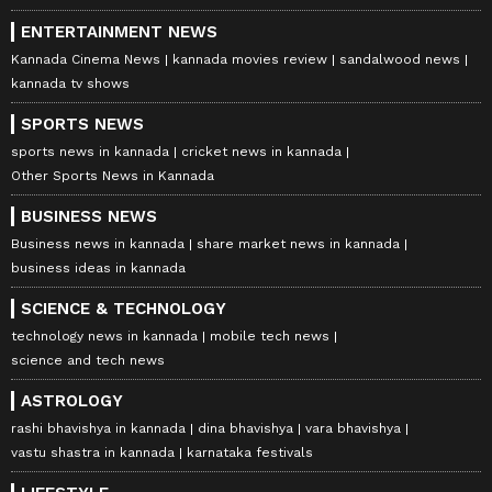
ENTERTAINMENT NEWS
Kannada Cinema News
kannada movies review
sandalwood news
kannada tv shows
SPORTS NEWS
sports news in kannada
cricket news in kannada
Other Sports News in Kannada
BUSINESS NEWS
Business news in kannada
share market news in kannada
business ideas in kannada
SCIENCE & TECHNOLOGY
technology news in kannada
mobile tech news
science and tech news
ASTROLOGY
rashi bhavishya in kannada
dina bhavishya
vara bhavishya
vastu shastra in kannada
karnataka festivals