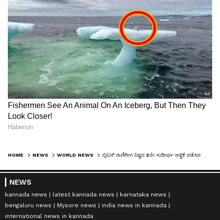
HOME
NEWS
WORLD NEWS
ಬ್ರಿಟನ್‌ ರಾಣಿಗೀಗ ವಿಶ್ವದ 2ನೇ ಸುದೀರ್ಘ ಆಳ್ವಿಕೆ ನಡೆಸಿದ ಹಿರಿಮೆ!
NEWS
kannada news
latest kannada news
karnataka news
bengaluru news
Mysore news
india news in kannada
international news in kannada