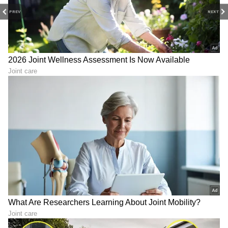
PREV
NEXT