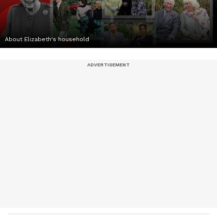
About Elizabeth's household