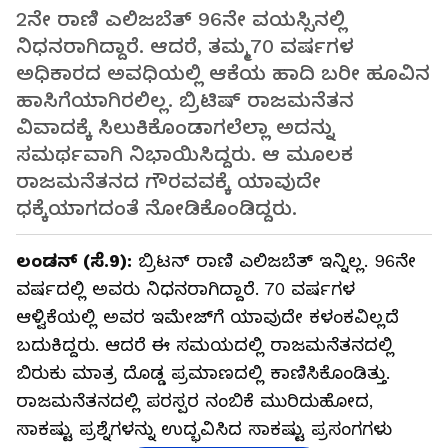
2ನೇ ರಾಣಿ ಎಲಿಜಬೆತ್‌ 96ನೇ ವಯಸ್ಸಿನಲ್ಲಿ
ನಿಧನರಾಗಿದ್ದಾರೆ. ಆದರೆ, ತಮ್ಮ70 ವರ್ಷಗಳ
ಅಧಿಕಾರದ ಅವಧಿಯಲ್ಲಿ ಆಕೆಯ ಹಾದಿ ಬರೀ ಹೂವಿನ
ಹಾಸಿಗೆಯಾಗಿರಲಿಲ್ಲ. ಬ್ರಿಟಿಷ್‌ ರಾಜಮನೆತನ
ವಿವಾದಕ್ಕೆ ಸಿಲುಕಿಕೊಂಡಾಗಲೆಲ್ಲಾ ಅದನ್ನು
ಸಮರ್ಥವಾಗಿ ನಿಭಾಯಿಸಿದ್ದರು. ಆ ಮೂಲಕ
ರಾಜಮನೆತನದ ಗೌರವವಕ್ಕೆ ಯಾವುದೇ
ಧಕ್ಕೆಯಾಗದಂತೆ ನೋಡಿಕೊಂಡಿದ್ದರು.
ಲಂಡನ್‌ (ಸೆ.9):
ಬ್ರಿಟನ್ ರಾಣಿ ಎಲಿಜಬೆತ್ ಇನ್ನಿಲ್ಲ. 96ನೇ
ವರ್ಷದಲ್ಲಿ ಅವರು ನಿಧನರಾಗಿದ್ದಾರೆ. 70 ವರ್ಷಗಳ
ಆಳ್ವಿಕೆಯಲ್ಲಿ ಅವರ ಇಮೇಜ್‌ಗೆ ಯಾವುದೇ ಕಳಂಕವಿಲ್ಲದೆ
ಬದುಕಿದ್ದರು. ಆದರೆ ಈ ಸಮಯದಲ್ಲಿ ರಾಜಮನೆತನದಲ್ಲಿ
ಬಿರುಕು ಮಾತ್ರ ದೊಡ್ಡ ಪ್ರಮಾಣದಲ್ಲಿ ಕಾಣಿಸಿಕೊಂಡಿತ್ತು.
ರಾಜಮನೆತನದಲ್ಲಿ ಪರಸ್ಪರ ನಂಬಿಕೆ ಮುರಿದುಹೋದ,
ಸಾಕಷ್ಟು ಪ್ರಶ್ನೆಗಳನ್ನು ಉದ್ಭವಿಸಿದ ಸಾಕಷ್ಟು ಪ್ರಸಂಗಗಳು