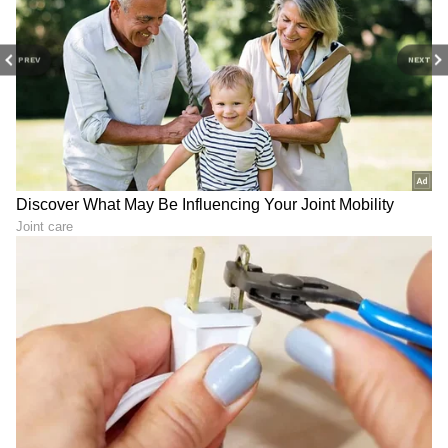
PREV
NEXT