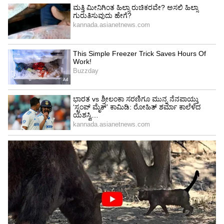
ಸೋಷಿಯಲ್ ಮೀಡಿಯಾದಲ್ಲಿ ಡೀಪ್‌ಫೇಕ್ ಸಂಚಲನ:
ಪ್ರಧಾನಿ ಮೋದಿಯನ್ನೂ ಬಿಟ್ಟಿಲ್ಲ ಈ ವಿಡಿಯೋ !
ಹೇಗೆ ರಕ್ಷಣೆ ಸಾಧ್ಯ?
ಅನಧಿಕೃತ ಮೂಲಗಳಿಂದ ಸಾಫ್ಟ್‌ ವೇರ್‌ ಡೌನ್ಲೋಡ್‌
ಮಾಡಿಕೊಳ್ಳಬೇಡಿ. ಆಪ್‌ ಮೂಲಕವೇ ಸಫಾರಿ ಮತ್ತು
ಕ್ರೋಮ್‌ ಬ್ರೌಸರ್‌ ಡೌನ್ಲೋಡ್‌ ಮಾಡಿ. ಆಪ್‌ (App) ನ
ಅಧಿಕೃತ ಮೂಲಕವನ್ನು ಚೆಕ್‌ ಮಾಡಿ.