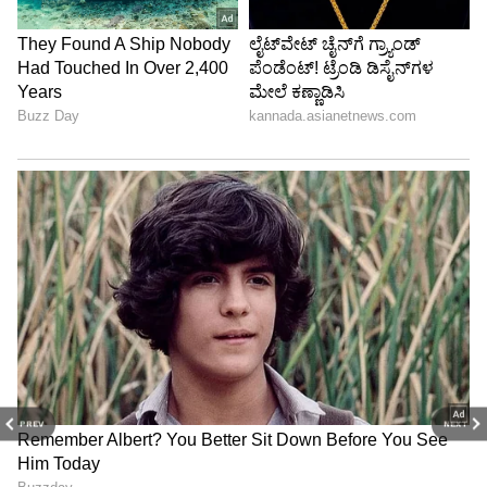
PREV
NEXT