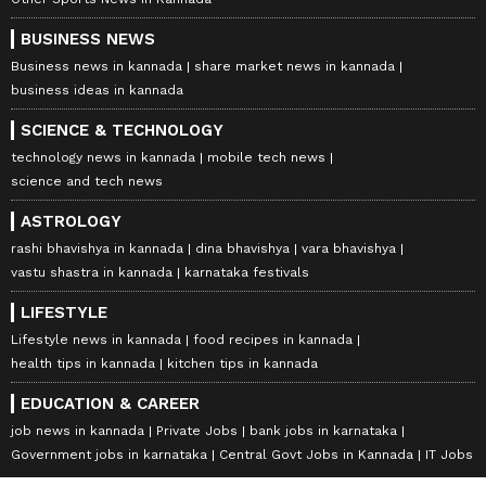
BUSINESS NEWS
Business news in kannada
share market news in kannada
business ideas in kannada
SCIENCE & TECHNOLOGY
technology news in kannada
mobile tech news
science and tech news
ASTROLOGY
rashi bhavishya in kannada
dina bhavishya
vara bhavishya
vastu shastra in kannada
karnataka festivals
LIFESTYLE
Lifestyle news in kannada
food recipes in kannada
health tips in kannada
kitchen tips in kannada
EDUCATION & CAREER
job news in kannada
Private Jobs
bank jobs in karnataka
Government jobs in karnataka
Central Govt Jobs in Kannada
IT Jobs