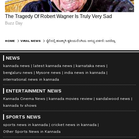
HOME
VIRAL NEWS
ರೈಲಿನಲ್ಲಿ ಹಣಕ್ಕಾಗಿ ತೃತೀಯಲಿಂಗಿಯ ಅಸಭ್ಯ ವರ್ತನೆ: ಜನರೆಲ್ಲಾ ಒಗ್ಗಟ್ಟಾಗಿ 'ಬುದ್ಧಿ ಕಲಿಸುವ' ವಿಡಿಯೋ ವೈರಲ್!
NEWS
kannada news
latest kannada news
karnataka news
bengaluru news
Mysore news
india news in kannada
international news in kannada
ENTERTAINMENT NEWS
Kannada Cinema News
kannada movies review
sandalwood news
kannada tv shows
SPORTS NEWS
sports news in kannada
cricket news in kannada
Other Sports News in Kannada