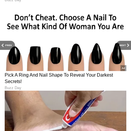
PREV
NEXT