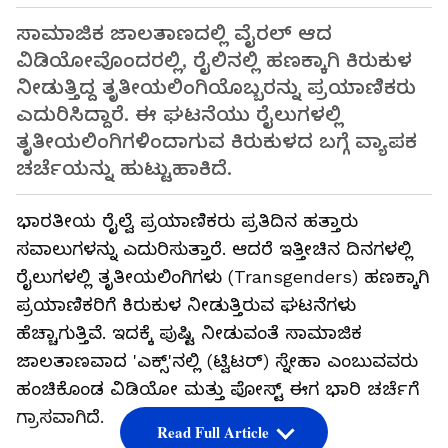
ಸಾಮಾಜಿಕ ಜಾಲತಾಣದಲ್ಲಿ ವೈರಲ್ ಆದ
ವಿಡಿಯೋವೊಂದರಲ್ಲಿ, ರೈಲಿನಲ್ಲಿ ಹಣಕ್ಕಾಗಿ ಕಿರುಕುಳ
ನೀಡುತ್ತಿದ್ದ ತೃತೀಯಲಿಂಗಿಯೊಬ್ಬರನ್ನು ಪ್ರಯಾಣಿಕರು
ಎದುರಿಸಿದ್ದಾರೆ. ಈ ಘಟನೆಯು ರೈಲುಗಳಲ್ಲಿ
ತೃತೀಯಲಿಂಗಿಗಳಿಂದಾಗುವ ಕಿರುಕುಳದ ಬಗ್ಗೆ ವ್ಯಾಪಕ
ಚರ್ಚೆಯನ್ನು ಹುಟ್ಟುಹಾಕಿದೆ.
ಭಾರತೀಯ ರೈಲ್ವೆ ಪ್ರಯಾಣಿಕರು ಪ್ರತಿದಿನ ಹತ್ತಾರು
ಸವಾಲುಗಳನ್ನು ಎದುರಿಸುತ್ತಾರೆ. ಆದರೆ ಇತ್ತೀಚಿನ ದಿನಗಳಲ್ಲಿ
ರೈಲುಗಳಲ್ಲಿ ತೃತೀಯಲಿಂಗಿಗಳು (Transgenders) ಹಣಕ್ಕಾಗಿ
ಪ್ರಯಾಣಿಕರಿಗೆ ಕಿರುಕುಳ ನೀಡುತ್ತಿರುವ ಘಟನೆಗಳು
ಹೆಚ್ಚಾಗುತ್ತಿವೆ. ಇದಕ್ಕೆ ಪುಷ್ಟಿ ನೀಡುವಂತೆ ಸಾಮಾಜಿಕ
ಜಾಲತಾಣವಾದ 'ಎಕ್ಸ್'ನಲ್ಲಿ (ಟ್ವಿಟರ್) ಸ್ನೇಹಾ ಎಂಬುವವರು
ಹಂಚಿಕೊಂಡ ವಿಡಿಯೋ ಮತ್ತು ಪೋಸ್ಟ್ ಈಗ ಭಾರಿ ಚರ್ಚೆಗೆ
ಗ್ರಾಸವಾಗಿದೆ.
Read Full Article