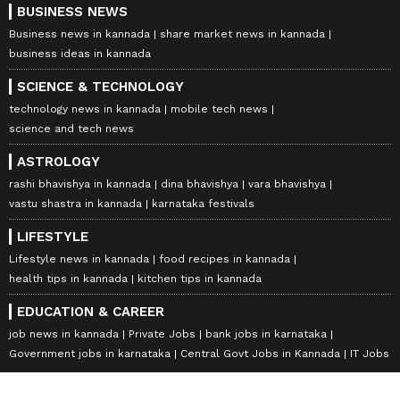
BUSINESS NEWS
Business news in kannada
share market news in kannada
business ideas in kannada
SCIENCE & TECHNOLOGY
technology news in kannada
mobile tech news
science and tech news
ASTROLOGY
rashi bhavishya in kannada
dina bhavishya
vara bhavishya
vastu shastra in kannada
karnataka festivals
LIFESTYLE
Lifestyle news in kannada
food recipes in kannada
health tips in kannada
kitchen tips in kannada
EDUCATION & CAREER
job news in kannada
Private Jobs
bank jobs in karnataka
Government jobs in karnataka
Central Govt Jobs in Kannada
IT Jobs