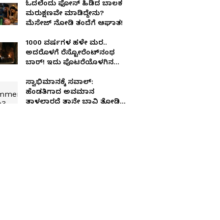
ಓದಲೆಂದು ಫೋನ್ ಹಿಡಿದ ಬಾಲಕ
ಮರುಕ್ಷಣವೇ ಮಾಡಿದ್ದೇನು?
ಮೆಸೇಜ್ ನೋಡಿ ತಂದೆಗೆ ಆಘಾತ!
1000 ವರ್ಷಗಳ ಹಳೇ ಮರ..
ಅದರೊಳಗೆ ರೆಸ್ಟೋರೆಂಟ್‌ನಂಥ
ಬಾರ್‌! ಇದು ಪೊಟರೆಯೊಳಗಿನ
ಲೋಕ..!
ಸ್ವಾಭಿಮಾನಕ್ಕೆ ಸವಾಲ್:
ಹೆಂಡತಿಗಾದ ಅವಮಾನ
ತಾಳಲಾರದೆ ತಾನೇ ಬಾವಿ ತೋಡಿದ
ಸಾಗರದ ರೈತ!