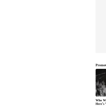
ಾಷನಲ್ ಶಿಕ್ಷಣ ಸಂಸ್ಥೆ
್ಷಣ ಸಂಸ್ಥೆಯ ಪದವಿ ಪ್ರದಾನ ಮತ್ತು ವಾರ್ಷಿಕ ಸಮಾರಂಭದಲ್ಲಿ
ಟದ ಪರಿಸ್ಥಿತಿ ಹೇಗಿರುತ್ತೆ ಎಂಬುದನ್ನು ತಿಳಿಸಲು ಮುಂಬೈ
ಗಿ ನೀಡುವ ಮೂಲಕ ಗಮನ ಸೆಳೆದರು. ವಿದ್ಯಾರ್ಥಿಯ ಈ
ತೆ ಸಮಾರಂಭದಲ್ಲಿ ಭಾಗಿಯಾಗಿದ್ದ ಎಲ್ಲರನ್ನು ನಗೆಗಡಿಲಿನಲ್ಲಿ