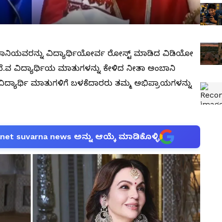
ಂಬಾನಿಯವರನ್ನು ವಿದ್ಯಾರ್ಥಿಯೋರ್ವ ರೋಸ್ಟ್‌ ಮಾಡಿದ ವಿಡಿಯೋ
ೆ.ವ ವಿದ್ಯಾರ್ಥಿಯ ಮಾತುಗಳನ್ನು ಕೇಳಿದ ನೀತಾ ಅಂಬಾನಿ
 ವಿದ್ಯಾರ್ಥಿ ಮಾತುಗಳಿಗೆ ಬಳಕೆದಾರರು ತಮ್ಮ ಅಭಿಪ್ರಾಯಗಳನ್ನು
anet suvarna news ಅನ್ನು ಆಯ್ಕೆ ಮಾಡಿಕೊಳ್ಳಿ