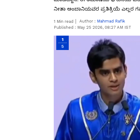
ನೀತಾ ಅಂಬಾನಿಯವರ ಪ್ರತಿಕ್ರಿಯೆ ಎಲ್ಲರ ಗಮ
Author :
Mahmad Rafik
1
Min read
Published :
May 25 2026, 08:27 AM IST
1
5