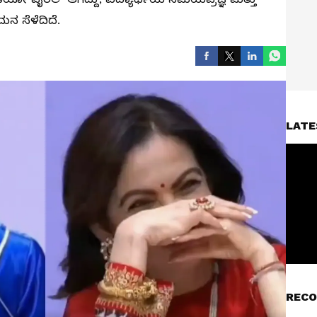
ನ ಸೆಳೆದಿದೆ.
LATE
RECO