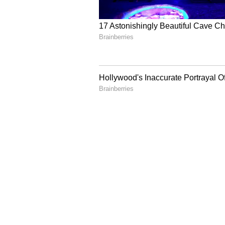
ಇದೆ.
ಸೀತಾರಾಮ ಸಿರಿಯಲ್‌ ರಾತ್ರಿ ಶೂಟಿಂಗ್
Vi