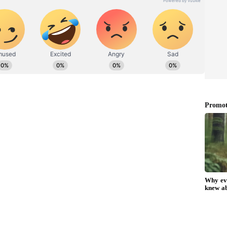
ನಗಳಿಗೆ ಕರ್ನಾಟಕ ಮಾಧ್ಯಮ ಅಕಾಡೆಮಿ, ಮುಂಬೈನ ಲಾಡ್ಲಿ
 ಅವಾರ್ಡ್​ ಸೇರಿದಂತೆ ಕೆಲವು ಪ್ರಶಸ್ತಿಗಳು ಲಭಿಸಿವೆ. ಚೀನಾದಲ್ಲಿ
ಮಾಧ್ಯಮ ಕ್ಷೇತ್ರದಿಂದ ಪ್ರತಿನಿಧಿಯಾಗಿ ಆಯ್ಕೆ. ವಿಜಯವಾಣಿಯಲ್ಲಿ
​ ಆಗಿ ಕೆಲಸ
ನಡದ ಪ್ರೇಕ್ಷಕರಿಗೆ ಸನ್ನಿಧಿಯಂತಲೇ ಇವರು ಪರಿಚಯವಿದ್ದರು.
 ಸಕತ್​ ಫೇಮಸ್​ ಆಗಿದ್ದ ನಟಿ ಈಗ ಸೀತಾರಾಮದ ಸೀತೆಯಾಗಿ ಮನೆ
ೆಲೋಕದ ಜನಪ್ರಿಯ ನಟಿ. ಅಷ್ಟೇ ಅಲ್ಲದೇ, ಹಲವು ಉತ್ಪನ್ನಗಳ
' ಸೀರಿಯಲ್‌ನಿಂದ ಇವರ ಕಿರುತೆರೆ ಪಯಣ
ಟಿಸಿ `ಅಗ್ನಿಸಾಕ್ಷಿ' ಸೀರಿಯಲ್‌ನ ಸನ್ನಿಧಿಯಾಗಿ
ಮನ್ನಣೆ ಪಡೆದಿದ್ದಾರೆ. `ಗಿರಿಗಿಟ್ಲೆ' ಚಿತ್ರದ ಮೂಲಕ