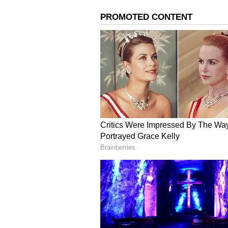
ನಾಯಕಿಯಾಗಿದ್ದಾರೆ. `ಭರ್ಜರಿ ಕಾಮಿಡಿ'
`ಕುಣಿಯೋಣ ಬಾರ' ಡ್ಯಾನ್ಸ್ ರಿಯಾಲಿಟಿ ಷೋ 
ಇನ್ನು ಮೇಘನಾ ಶಂಕರಪ್ಪ ಅವರ ಕುರಿತು ಹ
ನಟಿಸಿದ್ದು 'ನಮ್ಮನೆ ಯುವರಾಣಿ' ಧಾರಾವಾಹಿಯಲ
'ನಮ್ಮನೆ ಯುವರಾಣಿ' ಧಾರಾವಾಹಿಯಲ್ಲಿ ಖ
ಶಂಕರಪ್ಪ. ನಿರೂಪಕಿಯಾಗಿ ಕಿರುತೆರೆಯಲ್ಲಿ ಕಾಣ
ಧಾರಾವಾಹಿಯ ನಂತರ. ಮುಂದೆ 'ಕೃಷ್ಣ ತುಳಸಿ',
ಧಾರಾವಾಹಿಗಳಲ್ಲಿ ನಟಿಸಿ ಸೈ ಎನಿಸಿಕೊಂಡಿ
ವೀಕ್ಷಕರಿಗೆ ಖುಷಿ ತಂದಿದೆ. ಪಾಸಿಟಿವ್ ಆಗಿರ
ಜೀವ ತುಂಬುವ ಮೇಘನಾ ಎರಡು ಶೇಡ್ ಪಾತ್ರ
ಅಂಗಳದಲ್ಲಿ ಭಿನ್ನ ಪಾತ್ರಗಳ ಮೂಲಕ ಮೋಡಿ 