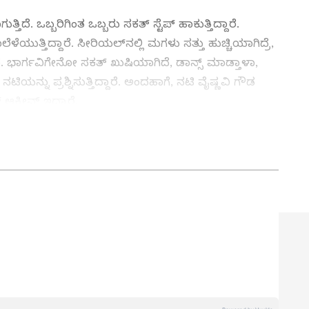
ಿದೆ. ಒಬ್ಬರಿಗಿಂತ ಒಬ್ಬರು ಸಕತ್​ ಸ್ಟೆಪ್​ ಹಾಕುತ್ತಿದ್ದಾರೆ.
ೆಯುತ್ತಿದ್ದಾರೆ. ಸೀರಿಯಲ್​ನಲ್ಲಿ ಮಗಳು ಸತ್ತು ಹುಚ್ಚಿಯಾಗಿದ್ರೆ,
ಾರೆ. ಭಾರ್ಗವಿಗೇನೋ ಸಕತ್​ ಖುಷಿಯಾಗಿದೆ, ಡಾನ್ಸ್​ ಮಾಡ್ತಾಳಾ,
ಟಿಯನ್ನು ಪ್ರಶ್ನಿಸುತ್ತಿದ್ದಾರೆ. ಅಂದಹಾಗೆ, ನಟಿ ವೈಷ್ಣವಿ ಗೌಡ
್ಟೀವ್​ ಇದ್ದಾರೆ.
ಕೆ? ಸೀತಾಳ ಉತ್ತರಕ್ಕೆ ತಲೆ ಚಚ್ಚಿಕೊಂಡ ಸೀತಾರಾಮ
 News
), ಟಿವಿ ಕಾರ್ಯಕ್ರಮಗಳು (
Kannada TV
ು ಇತ್ತೀಚಿನ ಸುದ್ದಿಗಳಿಗಾಗಿ ಏಷ್ಯಾನೆಟ್ ಸುವರ್ಣ ನ್ಯೂಸ್‌ನಲ್ಲಿ
ವಿಮರ್ಶೆಗಳು (
Kannada Movies Review
),
ಅಪ್‌ಡೇಟ್ಸ್‌, ತೆರೆಮರೆಯ ಕಥೆಗಳು,
OTT ರಿಲೀಸ್‌
ಗಳ
ು. ಓದಿದ್ದು LLB, ಒಲಿದದ್ದು ಪತ್ರಿಕೋದ್ಯಮ,
 ಇದರಲ್ಲಿ 10 ವರ್ಷ ನ್ಯಾಯಾಂಗ ವರದಿಗಾರಿಕೆ. ಕಾನೂನು ಮತ್ತು