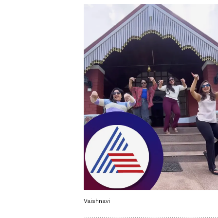
Vaishnavi