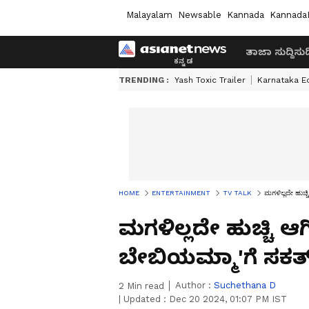
Malayalam
Newsable
Kannada
Kannada
ತಾಜಾ ಸುದ್ದಿ
ಸುದ್
TRENDING :
Yash Toxic Trailer
Karnataka E
HOME
ENTERTAINMENT
TV TALK
ಮಗಳಿಲ್ಲದೇ ಹುಚ್ಚ
ಮಗಳಿಲ್ಲದೇ ಹುಚ್ಚಿ 
ಬೇಬಿಯಮ್ಮಾ'ಗೆ ಸಕತ್​ ಸ
Author :
Suchethana D
2
Min read
|
Updated :
Dec 20 2024, 01:07 PM IST