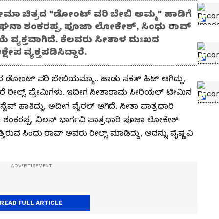
ಾ ಚಿತ್ರದ "ಡೋಂಟ್ ವರಿ ಬೇಬಿ ಅಮ್ಮ" ಹಾಡಿಗೆ
 ಮೇಘನಾ ಶಂಕರಪ್ಪ, ಪೂಜಾ ಲೋಕೇಶ್, ಸಿಂಧು ರಾವ್
ಕ್ರಿಯೆ ವ್ಯಕ್ತವಾಗಿದೆ. ಕೆಲವರು ಸೀತಾಳ ದುಃಖದ
ಕ್ಷೇಪ ವ್ಯಕ್ತಪಡಿಸಿದ್ದಾರೆ.
ೋಂಟ್​ ವರಿ ಬೇಬಿಯಮ್ಮಾ.. ಹಾಡು ಸಕತ್​ ಹಿಟ್​ ಆಗಿದ್ದು,
ತಾರೆ ರೀಲ್ಸ್ ಪ್ರೇಮಿಗಳು. ಇದೀಗ ಸೀತಾರಾಮ ಸೀರಿಯಲ್​ ಟೀಮಿನ
ಟೆಪ್​ ಹಾಕಿದ್ದು, ಅದೀಗ ವೈರಲ್​ ಆಗಿದೆ. ಸೀತಾ ಪಾತ್ರಧಾರಿ
 ಶಂಕರಪ್ಪ, ವಿಲನ್​ ಭಾರ್ಗವಿ ಪಾತ್ರಧಾರಿ ಪೂಜಾ ಲೋಕೇಶ್​
್ತಿರುವ ಸಿಂಧು ರಾವ್​ ಅವರು ರೀಲ್ಸ್​ ಮಾಡಿದ್ದು, ಅದನ್ನು ವೈಷ್ಣವಿ
READ FULL ARTICLE