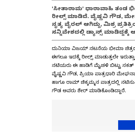
'ಸೀತಾರಾಮ' ಧಾರಾವಾಹಿ ತಂಡ ಭೀಮ
ರೀಲ್ಸ್ ಮಾಡಿದೆ. ವೈಷ್ಣವಿ ಗೌಡ,
ನೃತ್ಯ ವೈರಲ್ ಆಗಿದ್ದು, ಮಿಶ್ರ ಪ್ರತಿ
ಸನ್ನಿವೇಶದಲ್ಲಿ ಡ್ಯಾನ್ಸ್ ಮಾಡಿದ್ದಕ್ಕೆ ಆ
ದುನಿಯಾ ವಿಜಯ್​ ನಟನೆಯ ಭೀಮಾ ಚಿತ್ರದ ಡ
ಈಗಲೂ ಇದಕ್ಕೆ ರೀಲ್ಸ್​ ಮಾಡುತ್ತಲೇ ಇರುತ್
ನಟಿಯರು ಈ ಹಾಡಿಗೆ ಮೈಚಳಿ ಬಿಟ್ಟು ಸಕತ್​ ಸ್
ವೈಷ್ಣವಿ ಗೌಡ, ಪ್ರಿಯಾ ಪಾತ್ರಧಾರಿ ಮೇಘನಾ
ಹಾಗೂ ರಾಮ್​ ಚಿಕ್ಕಮ್ಮನ ಪಾತ್ರದಲ್ಲಿ ನಟಿಸುತ
ಗೌಡ ಅವರು ಶೇರ್​ ಮಾಡಿಕೊಂಡಿದ್ದಾರೆ.