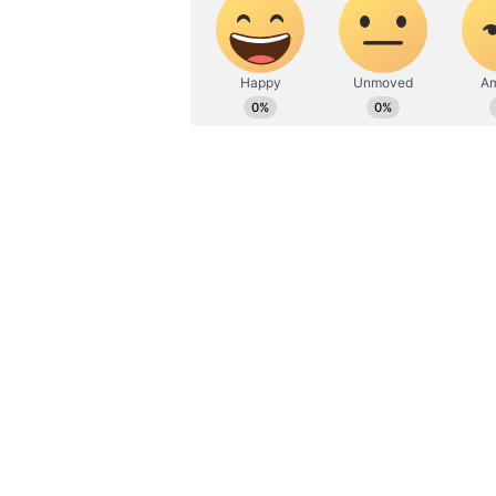
ಎತ್ತುವ ಕನ್ನಡಪ್ರಭ ದಿನ ಪತ್ರಿಕೆಯಲ್ಲಿ 
ಮುಂದಿನ 2 ವರ್ಷಗಳಲ್ಲಿ 12 ಸಾವಿರ ಉದ್
ಮುಂದಿನ ಎರಡು ವರ್ಷಗಳಲ್ಲಿ 12 ಸಾವಿರ ಉದ
ವ್ಯವಸ್ಥಾಪಕ ನಿರ್ದೇಶಕ, ಸಿಇಒ ಹರಿ ಮರಾರ
ಬಿಸಿನೆಸ್‌ ಕಾನ್‌ಕ್ಲೇವ್‌ನಲ್ಲಿ ‘ಬೆಂಗಳೂರ
‘ಎಲ್ಲ ಲೆಕ್ಕಾಚಾರಗಳನ್ನು ಮೀರಿ ಬೆಂಗಳೂರು ನಗ
ವಿಮಾನ ನಿಲ್ದಾಣ ಪ್ರಗತಿಯು ಇಡೀ ದೇಶಕ್ಕೆ
ಎರಡನೇ ಟರ್ಮಿನಲ್ ಆರಂಭಕ್ಕೆ ಮುನ್ನ 25 ಸ
ಮುಂದಿನ 2 ವರ್ಷಗಳಲ್ಲಿ ಈ ಸಂಖ್ಯೆ 50 ಸಾವ
ಏರ್ ಇಂಡಿಯಾ ಹಬ್‌ ನಿರ್ಮಾಣ, ₹500 ಕೋಟಿ 
ಟರ್ಮಿನಲ್‌ನ ಉಳಿದ ಭಾಗದ ಅಭಿವೃದ್ಧಿ ಸೇರಿ
‘2024ರ ಅಂತ್ಯದ ವೇಳೆಗೆ ನಿಲ್ದಾಣದ ಪ್ರಯಾಣ
ಗಮನಿಸಿದರೆ 2032ರ ವೇಳೆಗೆ ಬೆಂಗಳೂರಿಗೆ ಮ
ವರ್ಷಗಳ ಹಿಂದೆಯೇ ಸರ್ಕಾರ ಸ್ಥಳ ಗುರುತಿಸ