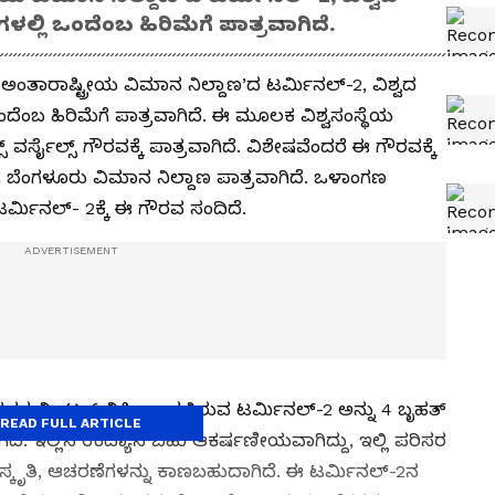
ಲ್ಲಿ ಒಂದೆಂಬ ಹಿರಿಮೆಗೆ ಪಾತ್ರವಾಗಿದೆ.
ಂತಾರಾಷ್ಟ್ರೀಯ ವಿಮಾನ ನಿಲ್ದಾಣ’ದ ಟರ್ಮಿನಲ್‌-2, ವಿಶ್ವದ
ದೆಂಬ ಹಿರಿಮೆಗೆ ಪಾತ್ರವಾಗಿದೆ. ಈ ಮೂಲಕ ವಿಶ್ವಸಂಸ್ಥೆಯ
ವರ್ಸೈಲ್ಸ್‌ ಗೌರವಕ್ಕೆ ಪಾತ್ರವಾಗಿದೆ. ವಿಶೇಷವೆಂದರೆ ಈ ಗೌರವಕ್ಕೆ
ೆ ಬೆಂಗಳೂರು ವಿಮಾನ ನಿಲ್ದಾಣ ಪಾತ್ರವಾಗಿದೆ. ಒಳಾಂಗಣ
ರ್ಮಿನಲ್‌- 2ಕ್ಕೆ ಈ ಗೌರವ ಸಂದಿದೆ.
ದರ ಮೀಟರ್‌ ವಿಸ್ತೀರ್ಣದಲ್ಲಿರುವ ಟರ್ಮಿನಲ್‌-2 ಅನ್ನು 4 ಬೃಹತ್‌
READ FULL ARTICLE
. ಇಲ್ಲಿನ ಉದ್ಯಾನ ಬಹು ಆಕರ್ಷಣೀಯವಾಗಿದ್ದು, ಇಲ್ಲಿ ಪರಿಸರ
್ಕೃತಿ, ಆಚರಣೆಗಳನ್ನು ಕಾಣಬಹುದಾಗಿದೆ. ಈ ಟರ್ಮಿನಲ್‌-2ನ