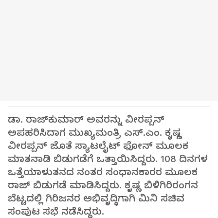
ಡಾ. ರಾಜ್‌ಕುಮಾರ್ ಅವರನ್ನು ವೀರಪ್ಪನ್
ಅಪಹರಿಸಿದಾಗ ಮುಖ್ಯಮಂತ್ರಿ ಎಸ್.ಎಂ. ಕೃಷ್ಣ
ವೀರಪ್ಪನ್ ಜೊತೆ ಸ್ಯಾಟಲೈಟ್ ಫೋನ್ ಮೂಲಕ
ಮಾತನಾಡಿ ಬಿಡುಗಡೆಗೆ ಒತ್ತಾಯಿಸಿದ್ದರು. 108 ದಿನಗಳ
ಒತ್ತೆಯಾಳುತನದ ನಂತರ ಸಂಧಾನಕಾರರ ಮೂಲಕ
ರಾಜ್ ಬಿಡುಗಡೆ ಮಾಡಿಸಿದ್ದರು. ಕೃಷ್ಣ ಬಿಳಿಗಿರಿರಂಗನ
ಬೆಟ್ಟದಲ್ಲಿ ಗಿರಿಜನರ ಅಭಿವೃದ್ಧಿಗಾಗಿ ಮಿನಿ ಸಚಿವ
ಸಂಪುಟ ಸಭೆ ನಡೆಸಿದ್ದರು.