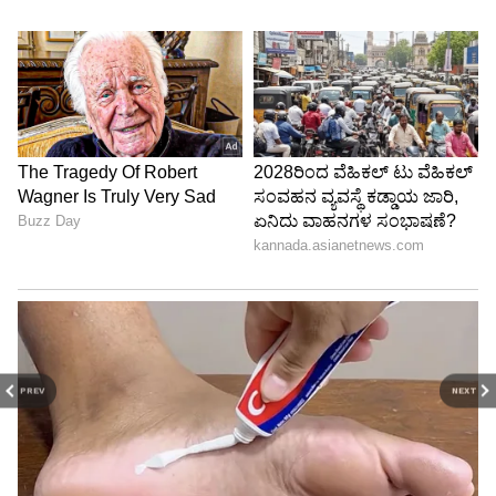
PREV
NEXT