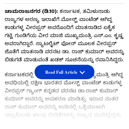
ಚಾಮರಾಜನಗರ (ಡಿ.10):
ಕರ್ನಾಟಕ, ತಮಿಳುನಾಡು
ರಾಜ್ಯಗಳ ಅರಣ್ಯ ಇಲಾಖೆಗೆ ಮೋಸ್ಟ್ ವಾಂಟೆಡ್ ಆಗಿದ್ದ
ಕಾಡುಗಳ್ಳ ವೀರಪ್ಪನ್ ಅವರೊಂದಿಗೆ ಮಾತನಾಡಿದ ಏಕೈಕ
ಗಟ್ಟಿ ಗುಂಡಿಗೆಯ ವೀರ ಮಾಜಿ ಮುಖ್ಯಮಂತ್ರಿ ಎಸ್.ಎಂ. ಕೃಷ್ಣ
ಅವರಾಗಿದ್ದಾರೆ. ಸ್ಯಾಟಲೈಟ್‌ ಫೋನ್ ಮೂಲಕ ವೀರಪ್ಪನ್
ಜೊತೆಗೆ ಮಾತನಾಡಿ ವರನಟ ಡಾ. ರಾಜ್ ಕುಮಾರ್ ಅವರನ್ನು
ಬಿಡುಗಡೆ ಮಾಡುವಂತೆ ಖಡಕ್ ಸೂಚನೆಯನ್ನು ರವಾನಿಸಿದ್ದರು.
Read Full Article
ಕರ್ನಾಟಕದಲ್ಲಿ ಎಸ್.ಎಂ. ಕೃಷ್ಣ ಅವರು ಮುಖ್ಯಮಂತ್ರಿ ಆಗಿದ್ದ
ಅವಧಿಯಲ್ಲಿ ದಕ್ಷಿಣ ಭಾರತದ ಮೋಸ್ಟ್ ವಾಂಟೆಡ್ ಕಾಡುಗಳ್ಳ
ವೀರಪ್ಪನ್ ಗ್ಯಾಂಗ್ ಕನ್ನಡದ ವರನಟ ಡಾ.ರಾಜ್ ಕುಮಾರ್
ಕುಮಾರ್ ಅವರನ್ನು ಅಪಹರಣ ಮಾಡಿತ್ತು. ಇದಾದ ನಂತರ
ರಾಜ್ ಕುಮಾರ್ ಅವರನ್ನು ಕಾಡಿನಲ್ಲಿ ಒತ್ತೆಯಾಳಾಗಿ
ಇಟ್ಟುಕೊಂಡು ಹಲವು ಬೇಡಿಕೆಗಳನ್ನು ರಾಜ್ಯದ ಮುದಿಟ್ಟಿದ್ದನು.
ಈ ವೇಳೆ ಸ್ವತ ಮುಖ್ಯಮಂತ್ರಿ ಎಸ್.ಎಂ. ಕೃಷ್ಣ ಅವರೇ ರಾಜ್