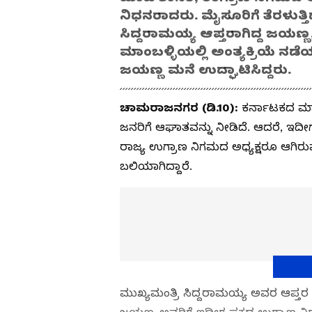
ನಿಧನರಾದರು. ಮೈಸೂರಿಗೆ ತೆರಳುತ್ತಿ
ಸಿದ್ದರಾಮಯ್ಯ ಆಪ್ತರಾಗಿದ್ದ ಜಯಣ್ಣ,
ಮಾಂಬಳ್ಳಿಯಲ್ಲಿ ಅಂತ್ಯಕ್ರಿಯೆ ನಡ
ಜಯಣ್ಣ ಮನೆ ಉದ್ಘಾಟಿಸಿದ್ದರು.
ಚಾಮರಾಜನಗರ (ಡಿ.10):
ಕರ್ನಾಟಕದ ಮಾಜ
ಜನರಿಗೆ ಆಘಾತವನ್ನು ನೀಡಿದೆ. ಆದರೆ, ಇದೀ
ರಾಜ್ಯ ಉಗ್ರಾಣ ನಿಗಮದ ಅಧ್ಯಕ್ಷರೂ ಆಗಿ
ಬಲಿಯಾಗಿದ್ದಾರೆ.
ಮುಖ್ಯಮಂತ್ರಿ ಸಿದ್ದರಾಮಯ್ಯ ಅವರ ಆಪ್ತರ 