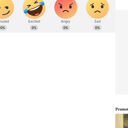
ಷಿ ಇಷ್ಟ. ಓದು ನೆಚ್ಚಿನ ಹವ್ಯಾಸ.
ಿಂದ ಕರ್ನಾಟಕ ಮಾರ್ಗದರ್ಶಕರನ್ನು ಕಳೆದುಕೊಂಡಂತಾಗಿದೆ:
ದ ಸಿದ್ದರಾಮಯ್ಯ:
ಇನ್ನು ಮುಖ್ಯಮಂತ್ರಿ ಸಿದ್ದರಾಮಯ್ಯ ಅವರು
ಳೇಗಾಲದ ಪ್ರವಾಸ ಕೈಗೊಂಡಿದ್ದರು. ಈ ವೇಳೆ ಜಯಣ್ಣ ಅವರ