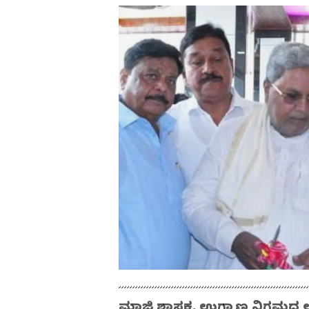
ಮಾಜಿ ಶಾಸಕ, ಉಗ್ರಾಣ ನಿಗಮದ ಅ