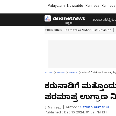
Malayalam
Newsable
Kannada
Kannada
ತಾಜಾ ಸುದ್ದಿ
ಸುದ್
TRENDING :
Karnataka Voter List Revision
HOME
NEWS
STATE
ಕರುನಾಡಿಗೆ ಮತ್ತೊಂದು ಆಘಾತ; ಸಿದ
ಕರುನಾಡಿಗೆ ಮತ್ತೊಂದ
ಪರಮಾಪ್ತ ಉಗ್ರಾಣ ನ
Author :
Sathish Kumar KH
2
Min read
Published :
Dec 10 2024, 01:59 PM IST