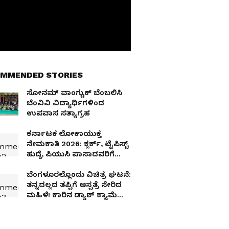
MMENDED STORIES
ಸೋನಮ್ ವಾಂಗ್ಚುಕ್‌ ಬೆಂಬಲಿಸಿ
ಬೆಂವಿವಿ ವಿದ್ಯಾರ್ಥಿಗಳಿಂದ
ಉಪವಾಸ ಸತ್ಯಾಗ್ರಹ
ಕರ್ನಾಟಕ ಲೋಕಾಯುಕ್ತ
ನೇಮಕಾತಿ 2026: ಕ್ಲರ್ಕ್, ಟೈಪಿಸ್ಟ್
ಹುದ್ದೆ, ಪಿಯುಸಿ ಪಾಸಾದವರಿಗೆ
ಸುವರ್ಣಾವಕಾಶ!
ಬೆಂಗಳೂರಲ್ಲೊಂದು ವಿಚಿತ್ರ ಘಟನೆ:
ತನ್ನದಲ್ಲದ ತಪ್ಪಿಗೆ ಆಸ್ಪತ್ರೆ ಸೇರಿದ
ಮಹಿಳೆ! ಕಾರಿನ ಡ್ಯಾಶ್ ಕ್ಯಾಮೆರಾ
ಶಾಕಿಂಗ್ ದೃಶ್ಯ ಸೆರೆ!