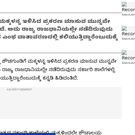
ೆ ಮಕ್ಕಳನ್ನ ಇಳಿಸಿದ ಪ್ರಕರಣ ಮಾಸುವ ಮುನ್ನವೇ
ೆ. ಅದು ರಾಜ್ಯ ರಾಜಧಾನಿಯಲ್ಲೇ ನಡೆದಿರುವುದು
 ಎಂಥ ವಾತಾವರಣದಲ್ಲಿ ಕಲಿಯುತ್ತಿದ್ದಾರೆಂಬುದುಕ್ಕೆ
ಿ ಶೌಚಗುಂಡಿಗೆ ಮಕ್ಕಳನ್ನ ಇಳಿಸಿದ ಪ್ರಕರಣ ಮಾಸುವ ಮುನ್ನವೇ
ಾಜ್ಯ ರಾಜಧಾನಿಯಲ್ಲೇ ನಡೆದಿರುವುದು ಸರ್ಕಾರಿ ಶಾಲೆಗಳಲ್ಲಿ
ಿದ್ದಾರೆಂಬುದುಕ್ಕೆ ಕನ್ನಡಿ ಹಿಡಿದಂತಿದೆ.
ತ್ರದ ಸರ್ಕಾರಿ ಶಾಲೆಯಲ್ಲಿ ಮಕ್ಕಳಿಂದಲೇ ಶೌಚಾಲಯ