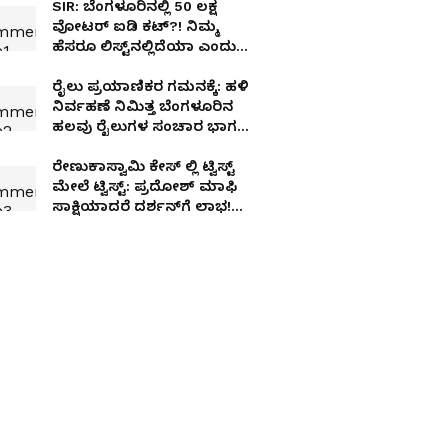
SIR: ಬೆಂಗಳೂರಿನಲ್ಲಿ 50 ಲಕ್ಷ
ವೋಟರ್ ಐಡಿ ಕಟ್?! ನಿಮ್ಮ
ಹೆಸರೂ ಲಿಸ್ಟ್‌ನಲ್ಲಿದೆಯಾ ಎಂದು
ಹೀಗೆ ಚೆಕ್ ಮಾಡಿ!
ರೈಲು ಪ್ರಯಾಣಿಕರ ಗಮನಕ್ಕೆ: ಹಳಿ
ನಿರ್ವಹಣೆ ನಿಮಿತ್ತ ಬೆಂಗಳೂರಿನ
ಹಲವು ರೈಲುಗಳ ಸಂಚಾರ ಭಾಗಶಃ
ರದ್ದು!
ರೇಣುಕಾಸ್ವಾಮಿ ಕೇಸ್ ಲ್ಲಿ ಟ್ವಿಸ್ಟ್
ಮೇಲೆ ಟ್ವಿಸ್ಟ್: ಪ್ರದೋಶ್ ಮಾಫಿ
ಸಾಕ್ಷಿಯಾದರೆ ದರ್ಶನ್‌ಗೆ ಲಾಭ!
ಇದು ಫ್ಲ್ಯಾನ್?