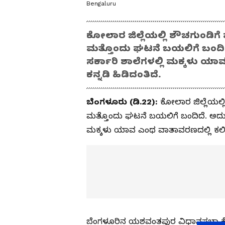
Bengaluru
ಕೋಲಾರ ಜಿಲ್ಲೆಯಲ್ಲಿ ಶೌಚಗುಂಡಿಗ
ಮತ್ತೊಂದು ಘಟನೆ ಬಯಲಿಗೆ ಬಂದಿದ
ಸರ್ಕಾರಿ ಶಾಲೆಗಳಲ್ಲಿ ಮಕ್ಕಳು ಯಾವ
ಕನ್ನಡಿ ಹಿಡಿದಂತಿದೆ.
ಬೆಂಗಳೂರು (ಡಿ.22):
ಕೋಲಾರ ಜಿಲ್ಲೆಯಲ್ಲ
ಮತ್ತೊಂದು ಘಟನೆ ಬಯಲಿಗೆ ಬಂದಿದೆ. ಅದು ರ
ಮಕ್ಕಳು ಯಾವ ಎಂಥ ವಾತಾವರಣದಲ್ಲಿ ಕಲಿಯುತ್ತ
ಬೆಂಗಳೂರಿನ ಯಶವಂತಪುರ ವಿಧಾನಸಭಾ ಕ್ಷೇ