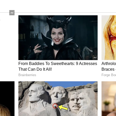
ಿ ಮತ್ತೊಂದು ಅಮಾನವೀಯ ಘಟನೆ; ಬಾಲಕಿ ಬಟ್ಟೆ
ಡಿದ ದುರುಳರು!
ಯುತ್ತಿದ್ದಾರೆ. ದಿನನಿತ್ಯ ಮಕ್ಕಳೇ ಶೌಚಾಲಯ ಕ್ಲೀನ್ ಮಾಡಬೇಕು.
ಳೆಯಬೇಕು, ಈ ಹಿಂದೆಯೂ ಮಕ್ಕಳಿಂದ ಟಾಯ್ಲೆಟ್ ಕ್ಲೀನ್
ು ಕೂಡಾ ನೀಡಿದ್ರು. ಆದರೂ ಯಾವುದೇ ಕ್ರಮ ಜರುಗಿಸಿಲ್ಲ. ಇದೀಗ
ಷಕರ ವಿರುದ್ಧ ಕ್ರಮ ಕೈಗೊಳ್ಳುವಂತೆ ಪೋಷಕರು ಬಿಗಿಪಟ್ಟು. ಶಾಲೆ
ರುವ ಪೋಷಕರು.