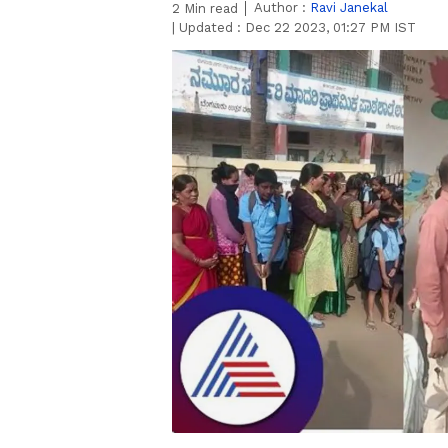
Author :
Ravi Janekal
2
Min read
|
Updated :
Dec 22 2023, 01:27 PM IST