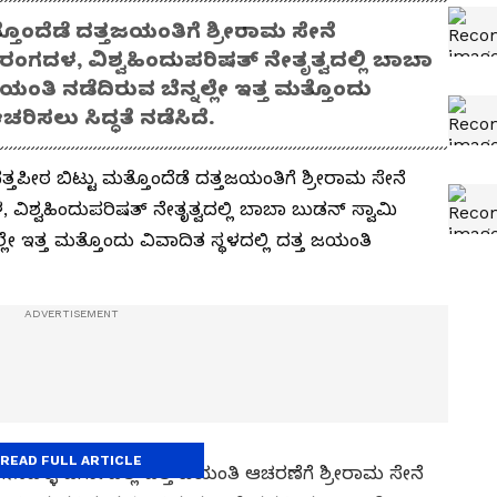
್ತೊಂದೆಡೆ ದತ್ತಜಯಂತಿಗೆ ಶ್ರೀರಾಮ ಸೇನೆ
ಜರಂಗದಳ, ವಿಶ್ವಹಿಂದುಪರಿಷತ್ ನೇತೃತ್ವದಲ್ಲಿ ಬಾಬಾ
ಜಯಂತಿ ನಡೆದಿರುವ ಬೆನ್ನಲ್ಲೇ ಇತ್ತ ಮತ್ತೊಂದು
ರಿಸಲು ಸಿದ್ಧತೆ ನಡೆಸಿದೆ.
ತ್ತಪೀಠ ಬಿಟ್ಟು ಮತ್ತೊಂದೆಡೆ ದತ್ತಜಯಂತಿಗೆ ಶ್ರೀರಾಮ ಸೇನೆ
 ವಿಶ್ವಹಿಂದುಪರಿಷತ್ ನೇತೃತ್ವದಲ್ಲಿ ಬಾಬಾ ಬುಡನ್ ಸ್ವಾಮಿ
ಲ್ಲೇ ಇತ್ತ ಮತ್ತೊಂದು ವಿವಾದಿತ ಸ್ಥಳದಲ್ಲಿ ದತ್ತ ಜಯಂತಿ
READ FULL ARTICLE
ನಹಳ್ಳಿ ದರ್ಗಾದಲ್ಲಿ ದತ್ತ ಜಯಂತಿ ಆಚರಣೆಗೆ ಶ್ರೀರಾಮ ಸೇನೆ