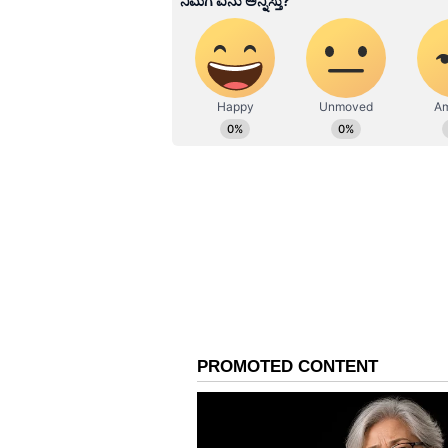
ಕೊರೊನಾ ವಾರಿಯರ್ಸ್ ಅವಾರ್ಡ್, ಮ
ದತ್ತ ಜಯಂತಿ ಹಿನ್ನೆಲೆ ಪ್ರವಾಸಿಗರಿಗೆ ನ
ಬರೆವಣಿಗೆ ಮತ್ತು ಸಾಹಿತ್ಯಾಸಕ್ತರು.
ಹೀಗಾಗಿ ಡಿ.26ರಂದು ನಾಗೇನಹಳ್ಳಿಯಲ್ಲಿ ದರ
ಮಾಡಿಕೊಳ್ಳಲಾಗಿದೆ. ದತ್ತಜಯಂತಿ ಆಚರಣೆ ಮ
ಕುಲಕರ್ಣಿ ಘೋಷಣೆ ಮಾಡಿದ್ದಾರೆ.
ವೀಕೆಂಡ್, ಕ್ರಿಸ್‌ಮಸ್‌ ಪ್ಲಾನ್ ಮಾಡಿದವರ