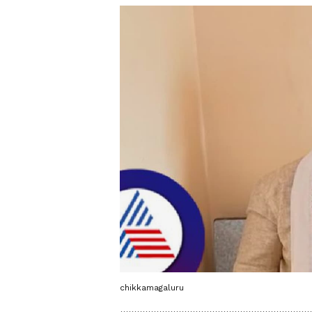
chikkamagaluru