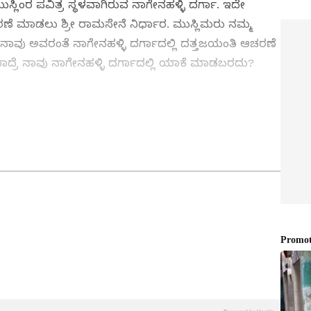
ುಸ್ಲಿಂರ ಪವಿತ್ರ ಸ್ಥಳವಾಗಿರುವ ನಾಗೇನಹಳ್ಳಿ ದರ್ಗಾ. ಇದೇ
ರಣೆ ಮಾಡಲು ಶ್ರೀ ರಾಮಸೇನೆ ನಿರ್ಧಾರ. ಮುಸ್ಲಿಮರು ನಮ್ಮ
 ನಾವು ಅವರಂತೆ ನಾಗೇನಹಳ್ಳಿ ದರ್ಗಾದಲ್ಲಿ ದತ್ತಜಯಂತಿ ಆಚರಣೆ
ದಾದ್ರೆ ನಾವು ನಾಗೇನಹಳ್ಳಿ ದರ್ಗಾದಲ್ಲಿ ಯಾಕೆ ಮಾಡಬರದು?
ತ್ತು ಜಗತ್ತಿನ ಕ್ಷಣಕ್ಷಣದ ಕನ್ನಡ ಸುದ್ದಿ (
Kannada
್ ಸುವರ್ಣ ನ್ಯೂಸ್‌ ಫಾಲೋ ಮಾಡಿ. ಬ್ರೇಕಿಂಗ್ ಸುದ್ದಿ
ಷ ವರದಿಗಳು ಮತ್ತು ನೇರ ಪ್ರಸಾರಗಳೊಂದಿಗೆ (
kannada
ಕ್ಲಿಕ್‌ನಲ್ಲಿ ಲಭ್ಯ. ಏಷ್ಯಾನೆಟ್ ಸುವರ್ಣ ನ್ಯೂಸ್
ಾಗು ಎಲ್ಲಾ ಅಪ್‌ಡೇಟ್ ಗಳನ್ನು ಪಡೆಯಿರಿ
ಉಪ ಸಂಪಾದಕ. ಪತ್ರಿಕೋದ್ಯಮದಲ್ಲಿ 8 ವರ್ಷಗಳ ಅನುಭವ.
ಇಲಾಖೆಯಲ್ಲಿ ನ್ಯೂಸ್ ಮಾನಿಟರಿಂಗ್ ಆಗಿ ಹಲವು ವರ್ಷಗಳ ಸೇವೆ,