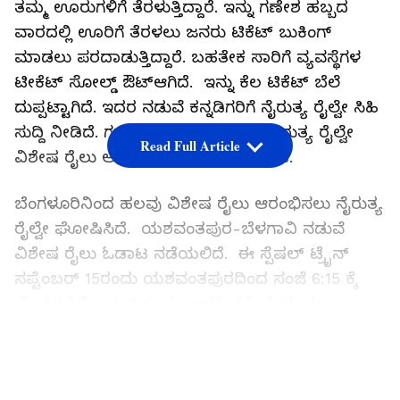
ತಮ್ಮ ಊರುಗಳಿಗೆ ತೆರಳುತ್ತಿದ್ದಾರೆ. ಇನ್ನು ಗಣೇಶ ಹಬ್ಬದ
ವಾರದಲ್ಲಿ ಊರಿಗೆ ತೆರಳಲು ಜನರು ಟಿಕೆಟ್ ಬುಕಿಂಗ್
ಮಾಡಲು ಪರದಾಡುತ್ತಿದ್ದಾರೆ. ಬಹತೇಕ ಸಾರಿಗೆ ವ್ಯವಸ್ಥೆಗಳ
ಟೀಕೆಟ್ ಸೋಲ್ಡ್ ಔಟ್ಆಗಿದೆ. ಇನ್ನು ಕೆಲ ಟಿಕೆಟ್ ಬೆಲೆ
ದುಪ್ಪಟ್ಟಾಗಿದೆ. ಇದರ ನಡುವೆ ಕನ್ನಡಿಗರಿಗೆ ನೈರುತ್ಯ ರೈಲ್ವೇ ಸಿಹಿ
ಸುದ್ದಿ ನೀಡಿದೆ. ಗಣೇಶ ಚತುರ್ಥಿ ಪ್ರಯುಕ್ತ ನೈರುತ್ಯ ರೈಲ್ವೇ
Read Full Article
ವಿಶೇಷ ರೈಲು ಆರಂಭಿಸುವುದಾಗಿ ಘೋಷಿಸಿದೆ.
ಬೆಂಗಳೂರಿನಿಂದ ಹಲವು ವಿಶೇಷ ರೈಲು ಆರಂಭಿಸಲು ನೈರುತ್ಯ
ರೈಲ್ವೇ ಘೋಷಿಸಿದೆ. ಯಶವಂತಪುರ-ಬೆಳಗಾವಿ ನಡುವೆ
ವಿಶೇಷ ರೈಲು ಓಡಾಟ ನಡೆಯಲಿದೆ. ಈ ಸ್ಪೆಷಲ್ ಟ್ರೈನ್
ಸಪ್ಟೆಂಬರ್ 15ರಂದು ಯಶವಂತಪುರದಿಂದ ಸಂಜೆ 6:15 ಕ್ಕೆ
ಹೊರಡಲಿದೆ . ತುಮಕೂರು-ಅರಸೀಕರೆ-ಬೀರೂರು-
ದಾವಣೆಗೆರೆ -ಹರಿಹರ - ಹುಬ್ಬಳ್ಳಿ-ಧಾರವಾಡ ಮೂಲಕ
LATEST VIDEOS
ಬೆಳಗಾವಿ ತಲುಪಲಿದೆ.