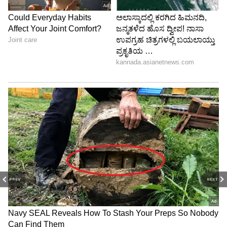
PREV
NEXT