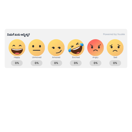
ಗೌರಿ ಗಣೇಶ ಹಬ್ಬದ ಪ್ರಯುಕ್ತ 1,200 ಹೆಚ್ಚುವರಿ
ಬಸ್‌ಗಳನ್ನು ಬಿಟ್ಟ ಕೆಎಸ್‌ಆರ್‌ಟಿಸಿ
ABOUT THE AUTHOR
Suvarna News
SN
ರೈಲು
ಗಣೇಶ ಚತುರ್ಥಿ
ಸಾರಿಗೆ
ಬೆಂಗಳೂರು
ಬೆಳಗಾವಿ