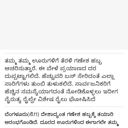
ತಮ್ಮ ತಮ್ಮ ಊರುಗಳಿಗೆ ತೆರಳಿ ಗಣೇಶ ಹಬ್ಬ
ಆಚರಿಸುತ್ತಾರೆ. ಈ ವೇಳೆ ಪ್ರಯಾಣದ ದರ
ದುಪ್ಪಟ್ಟಾಗಲಿದೆ. ಹೆಚ್ಚುವರಿ ಬಸ್ ಸೇರಿದಂತೆ ಎಲ್ಲಾ
ಸಾರಿಗೆಗಳು ತುಂಬಿ ತುಳುಕಲಿದೆ. ಸಾರ್ವಜನಿಕರಿಗೆ
ಹೆಚ್ಚಿನ ಸಮಸ್ಯೆಯಾಗದಂತೆ ನೋಡಿಕೊಳ್ಳಲು ಇದೀಗ
ನೈರುತ್ಯ ರೈಲ್ವೇ ವಿಶೇಷ ರೈಲು ಘೋಷಿಸಿದೆ
ಬೆಂಗಳೂರು(ಸೆ.11) ದೇಶಾದ್ಯಂತ ಗಣೇಶ ಹಬ್ಬಕ್ಕೆ ತಯಾರಿ
ಆರಂಭಗೊಂಡಿದೆ. ದೂರದ ಊರುಗಳಿಂದ ಈಗಾಗಲೇ ತಮ್ಮ