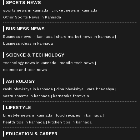
SPORTS NEWS
sports news in kannada
cricket news in kannada
Other Sports News in Kannada
BUSINESS NEWS
Business news in kannada
share market news in kannada
business ideas in kannada
SCIENCE & TECHNOLOGY
technology news in kannada
mobile tech news
science and tech news
ASTROLOGY
rashi bhavishya in kannada
dina bhavishya
vara bhavishya
vastu shastra in kannada
karnataka festivals
LIFESTYLE
Lifestyle news in kannada
food recipes in kannada
health tips in kannada
kitchen tips in kannada
EDUCATION & CAREER