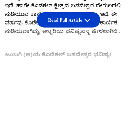
ಇವೆ. ಹಾಗೇ ಕೊಡೆಕಲ್‌ ಕ್ಷೇತ್ರದ ಬಸವೇಶ್ವರ ದೇಗುಲದಲ್ಲಿ
ನುಡಿಯುವ ಕಾರ್ಣಿಕಕ್ಕೆ ತನ್ನದೆಯಾದ ಮಹತ್ವ ಇದೆ. ಈ
Read Full Article
ವರ್ಷವು ಕೊಡೆಕಲ್‌ ಬಸವೇಶ್ವರ ದೇಗುಲದಲ್ಲಿ ಕಾರ್ಣಿಕ
ನುಡಿಯಲಾಗಿದ್ದು, ಅಚ್ಚರಿಯ ಭವಿಷ್ಯವನ್ನ ಹೇಳಲಾಗಿದೆ..
ಜಂಬಗಿ (ಆ)ಯ ಕೊಡೆಕಲ್‌ ಬಸವೇಶ್ವರ ಭವಿಷ್ಯ!
LATEST VIDEOS