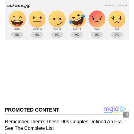
ABOUT THE AUTHOR
Suvarna News
SN
Published :
Apr 21 2024, 05:27 PM IST