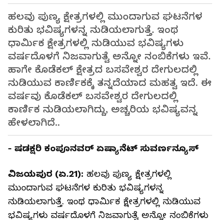
ಹಲವು ಪುಣ್ಯ ಕ್ಷೇತ್ರಗಳಲ್ಲಿ ಮುಂದಾಗುವ ಘಟನೆಗಳ
ಕುರಿತು ಭವಿಷ್ಯಗಳನ್ನ ನುಡಿಯಲಾಗುತ್ತೆ. ಇಂಥ
ಧಾರ್ಮಿಕ ಕ್ಷೇತ್ರಗಳಲ್ಲಿ ನುಡಿಯುವ ಭವಿಷ್ಯಗಳು
ವರ್ಷದೊಳಗೆ ನಿಜವಾಗುತ್ವೆ ಅನ್ನೋ ನಂಬಿಕೆಗಳು ಇವೆ.
ಹಾಗೇ ಕೊಡೆಕಲ್‌ ಕ್ಷೇತ್ರದ ಬಸವೇಶ್ವರ ದೇಗುಲದಲ್ಲಿ
ನುಡಿಯುವ ಕಾರ್ಣಿಕಕ್ಕೆ ತನ್ನದೆಯಾದ ಮಹತ್ವ ಇದೆ. ಈ
ವರ್ಷವು ಕೊಡೆಕಲ್‌ ಬಸವೇಶ್ವರ ದೇಗುಲದಲ್ಲಿ
ಕಾರ್ಣಿಕ ನುಡಿಯಲಾಗಿದ್ದು, ಅಚ್ಚರಿಯ ಭವಿಷ್ಯವನ್ನ
ಹೇಳಲಾಗಿದೆ..
- ಷಡಕ್ಷರಿ ಕಂಪೂನವರ್ ಏಷ್ಯಾನೆಟ್ ಸುವರ್ಣನ್ಯೂಸ್
ವಿಜಯಪುರ (ಏ.21):
ಹಲವು ಪುಣ್ಯ ಕ್ಷೇತ್ರಗಳಲ್ಲಿ
ಮುಂದಾಗುವ ಘಟನೆಗಳ ಕುರಿತು ಭವಿಷ್ಯಗಳನ್ನ
ನುಡಿಯಲಾಗುತ್ತೆ. ಇಂಥ ಧಾರ್ಮಿಕ ಕ್ಷೇತ್ರಗಳಲ್ಲಿ ನುಡಿಯುವ
ಭವಿಷ್ಯಗಳು ವರ್ಷದೊಳಗೆ ನಿಜವಾಗುತ್ವೆ ಅನ್ನೋ ನಂಬಿಕೆಗಳು