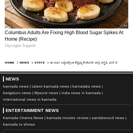
HOME
NEWS
STATE
ಈ ವರ್ಷ ಒಳ್ಳೇದಕ್ಕಿಂತ ಕೆಟ್ಟದ್ದು ಕೇಳೋದೇ ಜಾಸ್ತಿ ಆಗ್ತೈತಿ, ಮಳೆ ಬೆಳೆಯೂ ಉತ್ತಮ ಐತಿ: ಕೊಡೆಕಲ್ ಕಾರ್ಣಿಕ ಭವಿಷ್ಯ
NEWS
kannada news
latest kannada news
karnataka news
bengaluru news
Mysore news
india news in kannada
international news in kannada
ENTERTAINMENT NEWS
Kannada Cinema News
kannada movies review
sandalwood news
kannada tv shows