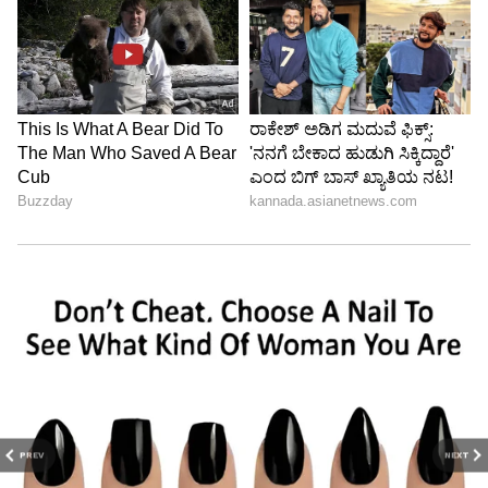
PREV
NEXT