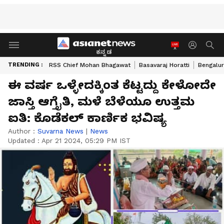
ಕನ್ನಡ
TRENDING :
RSS Chief Mohan Bhagawat
Basavaraj Horatti
Bengalur
ಈ ವರ್ಷ ಒಳ್ಳೇದಕ್ಕಿಂತ ಕೆಟ್ಟದ್ದು ಕೇಳೋದೇ
ಜಾಸ್ತಿ ಆಗ್ತೈತಿ, ಮಳೆ ಬೆಳೆಯೂ ಉತ್ತಮ
ಐತಿ: ಕೊಡೆಕಲ್ ಕಾರ್ಣಿಕ ಭವಿಷ್ಯ
Author :
Suvarna News
|
News
Updated :
Apr 21 2024, 05:29 PM IST