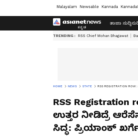
Malayalam
Newsable
Kannada
Kannada
ತಾಜಾ ಸುದ್ದಿ
ಸುದ್
TRENDING :
RSS Chief Mohan Bhagawat
Ba
HOME
NEWS
STATE
RSS REGISTRATION ROW: ನನ್ನ ಪ್ರಶ
RSS Registration ro
ಉತ್ತರ ನೀಡಿದ್ರೆ ಆರೆಸೆ
ಸಿದ್ಧ: ಪ್ರಿಯಾಂಕ್ ಖರ್ಗ