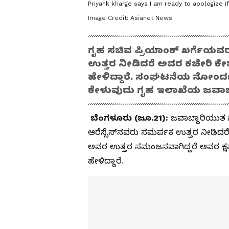
Priyank kharge says I am ready to apologize 
Image Credit:
Asianet News
ಗೃಹ ಸಚಿವ ಪ್ರಿಯಾಂಕ್ ಖರ್ಗೆಯವರು ಆರ
ಉತ್ತರ ನೀಡಿದರೆ ಅವರ ಕಚೇರಿ ಕೇಶ
ಹೇಳಿದ್ದಾರೆ. ಸಂಘಟನೆಯ ನೋಂದಣಿ, 
ಕೇಳುವುದು ಗೃಹ ಇಲಾಖೆಯ ಜವಾಬ್ದಾ
ಬೆಂಗಳೂರು (ಜೂ.21):
ಜವಾಬ್ದಾರಿಯುತ ಗ
ಆರೆಸ್ಸೆಸ್‌ನವರು ಸಮರ್ಪಕ ಉತ್ತರ ನೀಡಿದರೆ,
ಅವರ ಉತ್ತರ ಸಮಂಜಸವಾಗಿದ್ದರೆ ಅವರ ಕ್ಷಮೆ
ಹೇಳಿದ್ದಾರೆ.