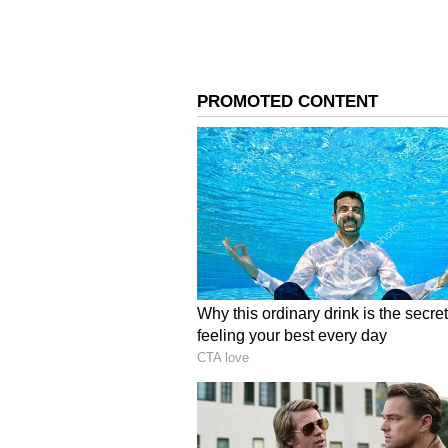
ನಾನು ಸರ್ಕಾರದಿಂದ ಪ್ರಶ್ನೆ ಕೇಳಿದ್ದೇನೆ. ಅವ
ವರ್ಷಗಳ ಹಳೆಯ ಸಂಸ್ಥೆ ಅವರ ಲೆಟರ್‌ ಹೆಡ್
ಸಂಪಾದಕೀಯ ಲೇಖನ ಬರೆಸುವುದು, ಹೇಳಿಕೆ 
ಅದ್ಯಾವುದಕ್ಕೂ ಉತ್ತರ ಕೊಡಬೇಕಾಗಿಲ್ಲ ಎಂ
ತಮ್ಮ ಪತ್ರಕ್ಕೆ ಬಿಜೆಪಿಯ ದಲಿತ ನಾಯಕರು ಮ
ಆರೆಸ್ಸೆಸ್‌ನ ಉಪಸೇವಕರು. ಅವರ ಭಾಷೆ, ಅಭ
ಆರೆಸ್ಸೆಸ್‌ ಅನ್ನು ಪ್ರಶ್ನೆ ಮಾಡಬಾರದಾ
ಪ್ರಶ್ನಿಸಬಾರದು, ಪ್ರಶ್ನೆ ಮಾಡಬೇಕು ಎಂದು
ಅವರಷ್ಟೇ ಹಕ್ಕು ನನಗೂ ಇದೆ. ರಮೇಶ್‌ ಜ
ಉತ್ತರ ನೀಡಬೇಕಿಲ್ಲ. ನಾನು ಗೃಹ ಸಚಿವನಾಗಿ ಕೇ
ಸಂಘಟನೆ ರಾಜ್ಯದಲ್ಲಿ ಇರುವಾಗ ನೋಂದಣಿ
ಕಾರ್ಯನಿರ್ವಹಿಸುತ್ತಿದೆ ಎಂದು ತಿಳಿಸಬೇಕಾಗುತ
ಕೇಳಿದ್ದೇನೆ. ಅವರು ಉತ್ತರ ನೀಡಲಿ ಎಂದರು.