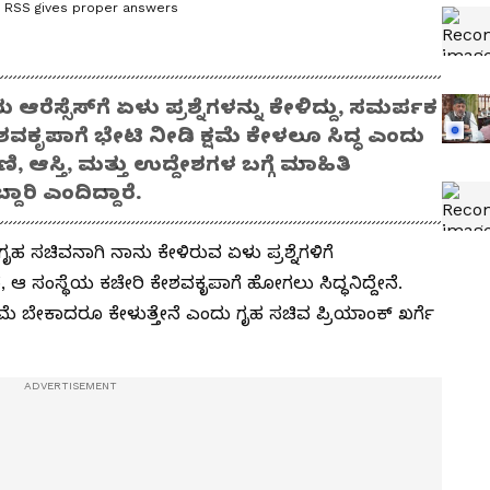
if RSS gives proper answers
ೆಸ್ಸೆಸ್‌ಗೆ ಏಳು ಪ್ರಶ್ನೆಗಳನ್ನು ಕೇಳಿದ್ದು, ಸಮರ್ಪಕ
ವಕೃಪಾಗೆ ಭೇಟಿ ನೀಡಿ ಕ್ಷಮೆ ಕೇಳಲೂ ಸಿದ್ಧ ಎಂದು
ಆಸ್ತಿ, ಮತ್ತು ಉದ್ದೇಶಗಳ ಬಗ್ಗೆ ಮಾಹಿತಿ
ರಿ ಎಂದಿದ್ದಾರೆ.
ೃಹ ಸಚಿವನಾಗಿ ನಾನು ಕೇಳಿರುವ ಏಳು ಪ್ರಶ್ನೆಗಳಿಗೆ
 ಆ ಸಂಸ್ಥೆಯ ಕಚೇರಿ ಕೇಶವಕೃಪಾಗೆ ಹೋಗಲು ಸಿದ್ಧನಿದ್ದೇನೆ.
 ಬೇಕಾದರೂ ಕೇಳುತ್ತೇನೆ ಎಂದು ಗೃಹ ಸಚಿವ ಪ್ರಿಯಾಂಕ್‌ ಖರ್ಗೆ