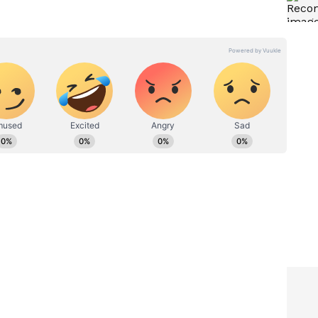
ನ್ನಡಪ್ರಭ ಕನ್ನಡ ಪತ್ರಿಕೋದ್ಯಮದಲ್ಲಿಯೇ ವಿಶೇಷ ಛಾಪು
ವಿದೇಶ, ವಾಣಿಜ್ಯ, ಕ್ರೀಡೆ, ಮನೋರಂಜನೆ ಸೇರಿ ವೈವಿಧ್ಯಮಯ ಸುದ್ದಿಗಳ
ಡಿಗರ ಅಸ್ಮಿತೆಯ ಸಂಕೇತ. ಸದಾ ಕರುನಾಡು, ನುಡಿ, ಸಂಸ್ಕೃತಿ ಪರ ಧ್ವನಿ
ಪ್ರಕಟಗೊಳ್ಳುವ ಸುದ್ದಿಗಳು ಸುವರ್ಣ ನ್ಯೂಸ್ ವೆಬ್‌ಸೈಟಲ್ಲೂ ಲಭ್ಯ.
್ತಾರೋ
RSS ಗೆ ಪ್ರಶ್ನೆ ಕೇಳಿದ್ದು ನಾನಲ್ಲ,
ರ್ಗೆ
ಸರ್ಕಾರ, ನನ್ನ ಪ್ರಶ್ನೆಗೆ ಉತ್ತರ
ಿಟಿ ರವಿ
ಕೊಡೋದಾದ್ರೆ ನಾನು ಆರೆಸ್ಸೆಸ್