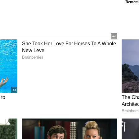
ರು ಇಂದಲ್ಲ ನಾಳೆ ಉತ್ತರ ಕೊಡುತ್ತಾರೆ ಎನ್ನುವ ವಿಶ್ವಾಸವಿದೆ. 100
‌ನಲ್ಲಿ ಉತ್ತರ ಕೊಡಲಿ. ಅದನ್ನು ಬಿಟ್ಟು ಯಾರೋ ವಕೀಲರಿಂದ
ಕೊಡಿಸುವುದು ಮಾಡಿದರೆ ನಾನು ಹೆದರುವುದಿಲ್ಲ.
ದರು.
ಾಡಿರುವ ಟೀಕೆ ಕುರಿತ ಪ್ರಶ್ನೆಗೆ, ಬಿಜೆಪಿಯ ದಲಿತ ನಾಯಕರು
ಿಪ್ರಾಯಗಳನ್ನು ನೋಡಿದಾಗ ಇದು ಸ್ಪಷ್ಟವಾಗುತ್ತದೆ. ದಲಿತರು
? ದಲಿತರು ಈ ಸಮಾಜದ, ಸಂವಿಧಾನದ ಭಾಗ ಅಲ್ಲವಾ? ಏನು
 ನನಗೆ ಹೇಳಲು ಅವರ್‍ಯಾರು? ಪ್ರಶ್ನೆ ಮಾಡಲು ಮೋಹನ್‌ ಭಾಗವತ್‌
ಿಗಜಿಣಗಿ ಸೇರಿ ಬಿಜೆಪಿಯ ಯಾವ ನಾಯಕರ ಮಾತುಗಳಿಗೂ ನಾನು
ಳಿರುವ ಮಾಹಿತಿ ಬಗ್ಗೆ ನನಗೆ ಸ್ಪಷ್ಟತೆ ಇದೆ. ಅಷ್ಟು ದೊಡ್ಡ
 ಆಗಬೇಕು ತಾನೆ. ಯಾವ ಕಾನೂನಿನಡಿ ಅದು
್ತದೆ. ನಾನು ಸಂವಿಧಾನ, ಕರ್ತವ್ಯಕ್ಕೆ ಬದ್ಧನಾಗಿ ಮಾಹಿತಿ