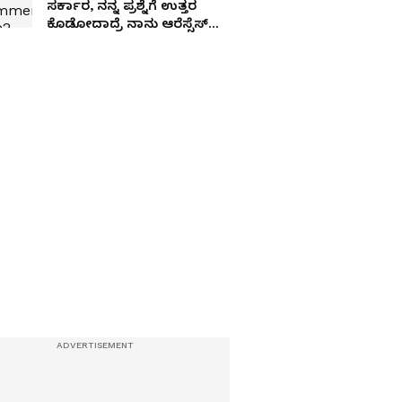
ಸರ್ಕಾರ, ನನ್ನ ಪ್ರಶ್ನೆಗೆ ಉತ್ತರ
ಕೊಡೋದಾದ್ರೆ ನಾನು ಆರೆಸ್ಸೆಸ್
ಕಚೇರಿಗೆ ಹೋಗಲು ಸಿದ್ಧ:
ಪ್ರಿಯಾಂಕ್ ಖರ್ಗೆ