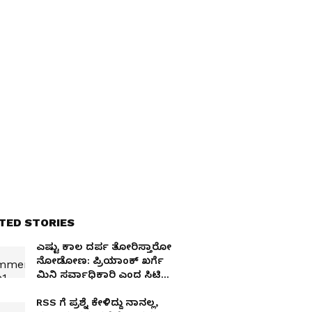
TED STORIES
ಎಷ್ಟು ಕಾಲ ದರ್ಪ ತೋರಿಸ್ತಾರೋ
ನೋಡೋಣ: ಪ್ರಿಯಾಂಕ್ ಖರ್ಗೆ
ಮಿನಿ ಸರ್ವಾಧಿಕಾರಿ ಎಂದ ಸಿಟಿ
ರವಿ
RSS ಗೆ ಪ್ರಶ್ನೆ ಕೇಳಿದ್ದು ನಾನಲ್ಲ,