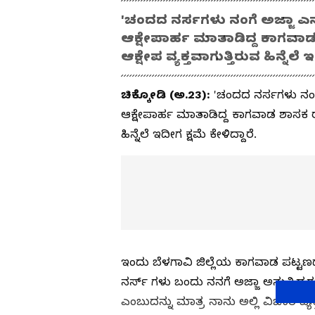
'ಚಂದದ ನರ್ಸಗಳು ನಂಗೆ ಅಜ್ಜಾ ಎನ
ಆಕ್ಷೇಪಾರ್ಹ ಮಾತಾಡಿದ್ದ ಕಾಗವಾಡ
ಆಕ್ಷೇಪ ವ್ಯಕ್ತವಾಗುತ್ತಿರುವ ಹಿನ್ನೆಲೆ 
ಚಿಕ್ಕೋಡಿ (ಅ.23):
'ಚಂದದ ನರ್ಸಗಳು ನಂಗೆ
ಆಕ್ಷೇಪಾರ್ಹ ಮಾತಾಡಿದ್ದ ಕಾಗವಾಡ ಶಾಸಕ ರಾಜ
ಹಿನ್ನೆಲೆ ಇದೀಗ ಕ್ಷಮೆ ಕೇಳಿದ್ದಾರೆ.
ಇಂದು ಬೆಳಗಾವಿ ಜಿಲ್ಲೆಯ ಕಾಗವಾಡ ಪಟ್ಟಣದಲ್
ನರ್ಸ್ ಗಳು ಬಂದು ನನಗೆ ಅಜ್ಜಾ ಅನ್ನುತ್ತಿದ್ದ
ಎಂಬುದನ್ನು ಮಾತ್ರ ನಾನು ಅಲ್ಲಿ ವಿಚಾರ ವ್ಯ