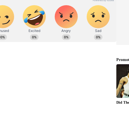
ೂಲತಃ ರಾಯಚೂರು ಜಿಲ್ಲೆಯ ಜಾನೇಕಲ್ ಗ್ರಾಮದವರಾದ ಇವರು ಓದು,
ಡಿಕೊಳ್ಳುತ್ತಿದ್ದೆ: ಶ್ರೀಮಂತ ಪಾಟೀಲ್‌ಗೆ ರಾಜು ಕಾಗೆ ಟಾಂಗ್
ೂರ ಪಿ.ಕೆ ಗ್ರಾಮದಲ್ಲಿ ನಡೆದ ದಸರಾ ಕಾರ್ಯಕ್ರಮ ರಸಮಂಜರಿ
 ಕಾಗೆ, ಚಂದದ ನರ್ಸ್ ಗಳು ಅಜ್ಚಾ ಅಂದಾಗೆಲ್ಲ ತ್ರಾಸ್ ಆಗ್ತಾದ.
ಯದಲ್ಲಿ. ಡಾಕ್ಟರ್ ಆರಾಮ ಏನ್ರೀ ಅಂತ ಕೇಳ್ತಿದ್ರು. ನನಗೆ
 ಹುಡುಗಿಯರು ನನಗೆ ಅಜ್ಜ ಅಂತಿದ್ದಕ್ಕೆ ಬೇಸರ ಆಗ್ತಿತ್ತು ಎಂದು
 ಆದರೆ ಈ ಕಾರ್ಯಕ್ರಮದ ವಿಡಿಯೋ ಮಾಧ್ಯಗಳಲ್ಲಿ ಸುದ್ದಿ
 ಜಾಲತಾಣದಲ್ಲಿ ಮಹಿಳೆಯರುಆಕ್ಷೇಪ ವ್ಯಕ್ತಪಡಿಸಿದ್ದರು.