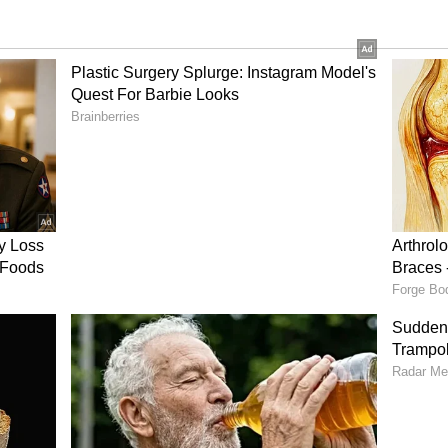
ೋಗಲ್ಲ: ಶಾಸಕ ರಾಜು ಕಾಗೆ
ೆಸ್ ಪಕ್ಷದಲ್ಲಿ ನರ್ಸ್‌ಗಳ ಬಗ್ಗೆಎಂಥ ಕೊಳಕು ಭಾವನೆ ಇದೆ ಎಂದು
ವೆ ಮಾಡುವ ನರ್ಸ್‌ಗಳ ಬಗ್ಗೆ ಇಂಥ ಮಾತಾಡುವ ರಾಜು ಕಾಗೆ
ು ನೆಟ್ಟಿಗರು ತರಾಟೆಗೆ ತೆಗೆದುಕೊಂಡಿದ್ದರು. ಈ ಹಿನ್ನೆಲೆ ಶಾಸಕ
ೆ.
ಯಮಗಳಲ್ಲಿ ಸುದ್ದಿ ಬಿತ್ತರಿಸಿತ್ತು