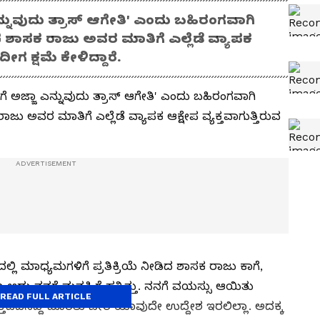
್ನುವುದು ತ್ರಾಸ್ ಆಗೇತಿ' ಎಂದು ಬಹಿರಂಗವಾಗಿ
 ಶಾಸಕ ರಾಜು ಅವರ ಮಾತಿಗೆ ಎಲ್ಲೆಡೆ ವ್ಯಾಪಕ
ಇದೀಗ ಕ್ಷಮೆ ಕೇಳಿದ್ದಾರೆ.
 ಅಜ್ಜಾ ಎನ್ನುವುದು ತ್ರಾಸ್ ಆಗೇತಿ' ಎಂದು ಬಹಿರಂಗವಾಗಿ
ು ಅವರ ಮಾತಿಗೆ ಎಲ್ಲೆಡೆ ವ್ಯಾಪಕ ಆಕ್ಷೇಪ ವ್ಯಕ್ತವಾಗುತ್ತಿರುವ
ಲಿ ಮಾಧ್ಯಮಗಳಿಗೆ ಪ್ರತಿಕ್ರಿಯೆ ನೀಡಿದ‌ ಶಾಸಕ ರಾಜು ಕಾಗೆ,
ರು ಆದು ನನಗೆ ಮನಸ್ಸಿಗೆ ಹತ್ತಿತ್ತು. ನನಗೆ ವಯಸ್ಸು ಆಯಿತು
READ FULL ARTICLE
ಕ್ತಪಡಿಸಿದ್ದೆ ಹೊರತು ಬೇರೆ ಯಾವುದೇ ಉದ್ದೇಶ ಇರಲಿಲ್ಲಾ. ಅದಕ್ಕ