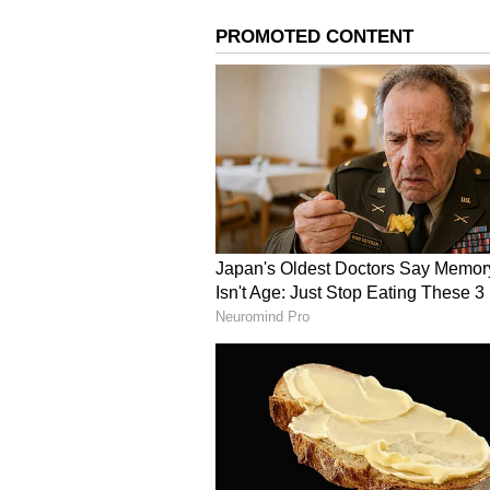
ಸತ್ತ ಮೇಲೆ ನಮ್ಮ ಹೆಣಗಳು ಬಿಜೆಪಿಗೆ ಹ
ಸ್ತ್ರೀಯರ ಬಗ್ಗೆ ಗೌರವದ ಮಾತನಾಡುವ ಕಾಂಗ್ರ
ಆಕ್ರೋಶ ವ್ಯಕ್ತಪಡಿಸಿದ್ದರು. ರೋಗಿಗಳ ಸೇ
ಸಾರ್ವಜನಿಕರೊಂದಿಗೆ ಹೇಗೆ ವರ್ತಿಸಬಹುದು ಎಂದ
ರಾಜು ಕಾಗೆ ಬಹಿರಂಗವಾಗಿ ಕ್ಷಮೆಯಾಚಿಸಿದ್ದಾರ
ಕಾಗವಾಡ ಶಾಸಕ ರಾಜು ಕಾಗೆ ಹೇಳಿಕೆ ಬಗ್ಗೆ ಮಾಧ್