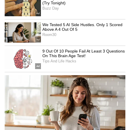
ಪಡೆದಿದ್ದಾರೆಂಬ ಪ್ರಾಥಮಿಕ ಮಾಹಿತಿ ಸಿಕ್ಕಿದೆ ಎಂದು ಡಿಡಿಪಿಐ
ಶ್ರೀಶೈಲ ಬಿರಾದಾರ ತಿಳಿಸಿದ್ದಾರೆ. ‘ಕನ್ನಡಪ್ರಭ’ ವರದಿಗೆ ಲಿಖಿತ
ಪ್ರತಿಕ್ರಿಯೆ ನೀಡಿರುವ ಅವರು, ದಡ್ಡರು ಎನ್ನುವ ಕಾರಣಕ್ಕೆ
ಖಾಸಗಿ ಶಾಲೆಗಳು ವಿದ್ಯಾರ್ಥಿಗಳನ್ನು ಹೊರ ಹಾಕಿಲ್ಲ. ವಿವಿಧ
ಕಾರಣಗಳಿಂದ ಹೊರ ಬಂದು ತಮಗೆ ಅನುಕೂಲವಾಗಿರುವ
ಸರ್ಕಾರಿ ಶಾಲೆಯಲ್ಲಿ ಪ್ರವೇಶಾತಿ ಪಡೆದಿದ್ದಾರೆಂದು ತಿಳಿಸಿದ್ದಾರೆ