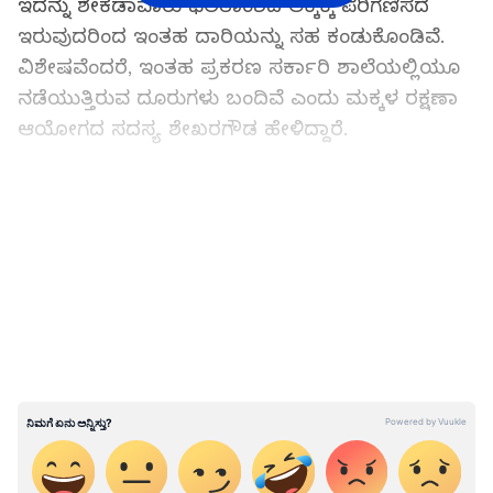
ಇದನ್ನು ಶೇಕಡಾವಾರು ಫಲಿತಾಂಶದ ಲೆಕ್ಕಕ್ಕೆ ಪರಿಗಣಿಸದೆ
ಇರುವುದರಿಂದ ಇಂತಹ ದಾರಿಯನ್ನು ಸಹ ಕಂಡುಕೊಂಡಿವೆ.
ವಿಶೇಷವೆಂದರೆ, ಇಂತಹ ಪ್ರಕರಣ ಸರ್ಕಾರಿ ಶಾಲೆಯಲ್ಲಿಯೂ
ನಡೆಯುತ್ತಿರುವ ದೂರುಗಳು ಬಂದಿವೆ ಎಂದು ಮಕ್ಕಳ ರಕ್ಷಣಾ
ಆಯೋಗದ ಸದಸ್ಯ ಶೇಖರಗೌಡ ಹೇಳಿದ್ದಾರೆ.
‘ಕನ್ನಡಪ್ರಭ’ ದೊಂದಿಗೆ ಮಾತನಾಡಿದ ಮಕ್ಕಳ ರಕ್ಷಣಾ
LATEST VIDEOS
ಆಯೋಗದ ಸದಸ್ಯ ಶೇಖರಗೌಡ ರಾಮತ್ನಾಳ, ಮೊರಾರ್ಜಿ
ಶಾಲೆಯಲ್ಲಿಯೂ ಇಂಥ ಅಡ್ಡ ಹಾದಿಯ ಪ್ರಯತ್ನ ನಡೆಯುತ್ತಿದೆ.
100ಕ್ಕೆ 100ರಷ್ಟು ಫಲಿತಾಂಶಕ್ಕಾಗಿ ಇಂತಹ ತಂತ್ರ
ಅನುಸರಿಸುತ್ತಿರುವ ಬಗ್ಗೆ ಪಾಲಕರು ಮೌಖಿಕವಾಗಿ ದೂರಿದ್ದಾರೆ.
ಈ ಕುರಿತು ಪಾಲಕರು ಲಿಖಿತ ದೂರು ನೀಡಿದರೆ ಕ್ರಮ
ಕೈಗೊಳ್ಳಲಾಗುವುದು ಎಂದು ತಿಳಿಸಿದ್ದಾರೆ.