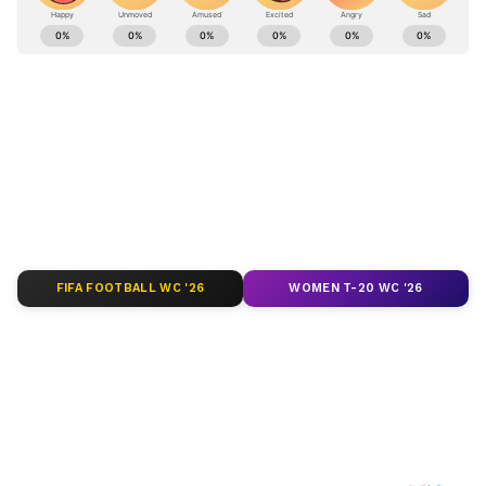
ಕರ್ನಾಟಕ, ಭಾರತ (
India News
) ಮತ್ತು ಜಗತ್ತಿನ
ಕ್ಷಣಕ್ಷಣದ ಕನ್ನಡ ಸುದ್ದಿ (
Kannada News
)
ಅಪ್ಡೇಟ್‌ಗಳಿಗಾಗಿ ಏಷ್ಯಾನೆಟ್ ಸುವರ್ಣ ನ್ಯೂಸ್‌ ಫಾಲೋ
ಮಾಡಿ. ಬ್ರೇಕಿಂಗ್ ಸುದ್ದಿ (
Latest Kannada News
),
ವಿಶೇಷ ವರದಿಗಳು ಮತ್ತು ನೇರ ಪ್ರಸಾರಗಳೊಂದಿಗೆ
(
kannada news live
) ಸಂಪೂರ್ಣ ಮಾಹಿತಿ ಒಂದೇ
ಕ್ಲಿಕ್‌ನಲ್ಲಿ ಲಭ್ಯ. ಏಷ್ಯಾನೆಟ್ ಸುವರ್ಣ ನ್ಯೂಸ್ ಅಧಿಕೃತ
ಆ್ಯಪ್ ಡೌನ್‌ಲೋಡ್ ಮಾಡಿ ಹಾಗು ಎಲ್ಲಾ ಅಪ್‌ಡೇಟ್
ಗಳನ್ನು ಪಡೆಯಿರಿ
FIFA FOOTBALL WC '26
WOMEN T-20 WC '26
ABOUT THE AUTHOR
Kannadaprabha News
KN
1967ರ ನವೆಂಬರ್ 4ರಂದು ಆರಂಭವಾದ ಕನ್ನಡಪ್ರಭ ಕನ್ನಡ
ಪತ್ರಿಕೋದ್ಯಮದಲ್ಲಿಯೇ ವಿಶೇಷ ಛಾಪು ಮೂಡಿಸಿದ ಕನ್ನಡ ದಿನ
ಪತ್ರಿಕೆ. ದೇಶ, ವಿದೇಶ, ವಾಣಿಜ್ಯ, ಕ್ರೀಡೆ, ಮನೋರಂಜನೆ ಸೇರಿ
ವೈವಿಧ್ಯಮಯ ಸುದ್ದಿಗಳ ಹೂರಣ ಹೊತ್ತು ತರುವ ಕನ್ನಡಪ್ರಭ,
ಶಿಕ್ಷಣ
ಕನ್ನಡಿಗರ ಅಸ್ಮಿತೆಯ ಸಂಕೇತ. ಸದಾ ಕರುನಾಡು, ನುಡಿ, ಸಂಸ್ಕೃತಿ
ಕೊಪ್ಪಳ
ಶಾಲೆ
ಎಸ್‌ಎಸ್‌ಎಲ್‌ಸಿ (SSLC)
ಪರ ಧ್ವನಿ ಎತ್ತುವ ಕನ್ನಡಪ್ರಭ ದಿನ ಪತ್ರಿಕೆಯಲ್ಲಿ ಪ್ರಕಟಗೊಳ್ಳುವ