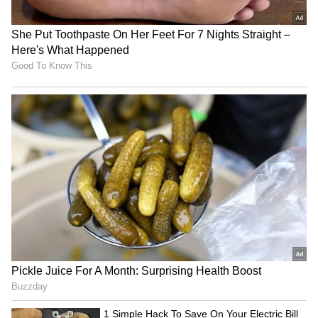
ಜಿಲ್ಲೆಯಲ್ಲಿ ಖಾಸಗಿ ಶಾಲೆಯಿಂದ ಹೊರಗೆ ಬಂದು ಸರ್ಕಾರಿ
ಶಾಲೆಯ 10ನೇ ತರಗತಿಗೆ 43 ವಿದ್ಯಾರ್ಥಿಗಳು ಪ್ರವೇಶಾತಿ