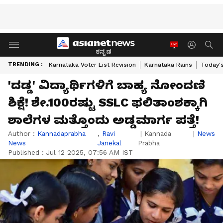
ಕನ್ನಡ
TRENDING :
Karnataka Voter List Revision
Karnataka Rains
Today'
'ದಡ್ಡ' ವಿದ್ಯಾರ್ಥಿಗಳಿಗೆ ಬಾಹ್ಯ ನೋಂದಣಿ
ಶಿಕ್ಷೆ! ಶೇ.100ರಷ್ಟು SSLC ಫಲಿತಾಂಶಕ್ಕಾಗಿ
ಶಾಲೆಗಳ ಮತ್ತೊಂದು ಅಡ್ಡಮಾರ್ಗ ಪತ್ತೆ!
Author :
Kannadaprabha
,
Ravi
|
Kannada
|
News
News
Janekal
Prabha
Published :
Jul 12 2025, 07:56 AM IST