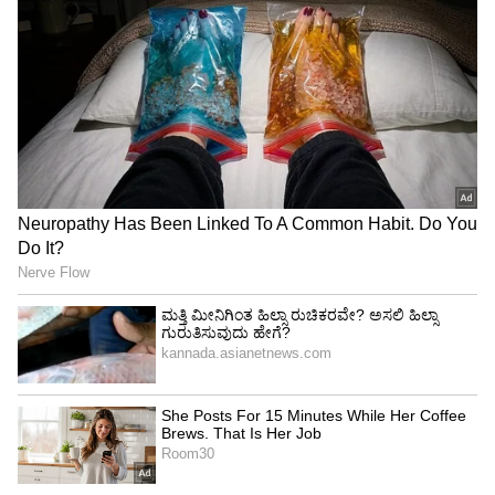
ವೆಬ್ ಕಾಸ್ಟಿಂಗ್ ಪರಿಣಾಮ:
ಎಸ್‌ಎಸ್‌ಎಲ್‌ಸಿಯಲ್ಲಿ ಬೋಗಸ್ ಪರೀಕ್ಷೆ ನಡೆಸಿ ಹೆಚ್ಚಿನ
ಫಲಿತಾಂಶ ಪಡೆಯುತ್ತಿದ್ದ ಸಂಸ್ಥೆಗಳಿಗೆ ವೆಬ್‌ ಕಾಸ್ಟಿಂಗ್‌
ಪರಿಣಾಮದಿಂದ ಅಕ್ರಮಕ್ಕೆ ಕಡಿವಾಣ ಬಿದ್ದಿದೆ. ಇದರಿಂದ
ತಮ್ಮ ಸಂಸ್ಥೆಗೆ ಪೆಟ್ಟು ಬೀಳಲಿದೆ ಎಂದು ಫೇಲಾಗುವ ಮಕ್ಕಳನ್ನು