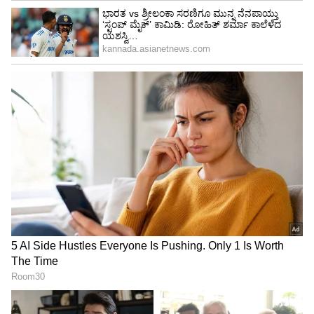
ಶಾಲೆಯಿಂದ ಹೊರ ಹಾಕುತ್ತಿವೆ.
10ನೇ ತರಗತಿಯಲ್ಲಿ ಫೇಲಾಗುವ ಮಕ್ಕಳನ್ನು ಖಾಸಗಿ ಶಿಕ್ಷಣ
ಸಂಸ್ಥೆಗಳು ಹೊರಹಾಕುತ್ತಿವೆ. ಹೀಗಾಗಿ ನೂರಾರು ಮಕ್ಕಳು
ಸರ್ಕಾರಿ ಶಾಲೆಯಲ್ಲಿ ಪ್ರವೇಶ ಪಡೆಯುತ್ತಿದ್ದಾರೆ.
-ಶ್ರೀಶೈಲ ಬಿರಾದಾರ, ಡಿಡಿಪಿಐ, ಕೊಪ್ಪಳನಮ್ಮ ಮಗ
ಜಾಣನಿಲ್ಲ ಎಂದು ಹೇಳಿ ಶಾಲೆಯಿಂದ ಹೊರಹಾಕಿದ್ದಾರೆ.
ಇದೀಗ ನಾವು ಮಗನ ಭವಿಷ್ಯದ ದೃಷ್ಟಿಯಿಂದ ಸರ್ಕಾರಿ
ಶಾಲೆಗೆ ಸೇರಿಸಬೇಕು. ಶಿಕ್ಷಣ ಸಂಸ್ಥೆಗಳ ನಿರ್ಧಾರದಿಂದ
ಘಾಸಿಗೊಂಡಿರುವ ಮಗ ಶಾಲೆಗೆ ಹೋಗುವುದಿಲ್ಲ ಎಂದು
ಹೇಳುತ್ತಿದ್ದಾನೆ.
-ಹೆಸರು ಹೇಳದ ಪಾಲಕ