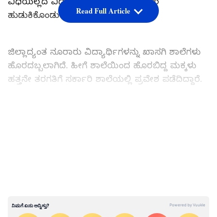
ವಿಧಿಯಿಲ್ಲದೆ ವಿದ್ಯಾರ್ಥಿಗಳು ಮತ್ತೊಂದು ಶಾಲೆ
Read Full Article
ಹುಡುಕಿಕೊಂಡು ಹೋಗುತ್ತಿದ್ದಾರೆ.
ಜಿಲ್ಲಾದ್ಯಂತ ನೂರಾರು ವಿದ್ಯಾರ್ಥಿಗಳನ್ನು ಖಾಸಗಿ ಶಾಲೆಗಳು
ಹೊರದಬ್ಬಲಾಗಿದೆ. ಹೀಗೆ ಶಾಲೆಯಿಂದ ಹೊರಬಿದ್ದ ಮಕ್ಕಳು
ಹತ್ತನೇ ತರಗತಿಗೆ ಸರ್ಕಾರಿ ಶಾಲೆಯಲ್ಲಿ ಪ್ರವೇಶ ಪಡೆದಿದ್ದಾರೆ.
LATEST VIDEOS