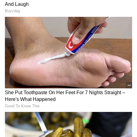
ಗಳನ್ನು ಪಡೆಯಿರಿ
ವಿದ್ಯಾರ್ಥಿಗಳು ಅನುತ್ತೀರ್ಣನಾಗಬಾರದು ಎಂದು ಷರತ್ತು
ಹಾಕುತ್ತಿದ್ದಾರೆ. ಹೀಗಾಗಿ 9ನೇ ತರಗತಿ ತೇರ್ಗಡೆಯಾಗಿ 10ನೇ
ತರಗತಿಗೆ ಬರುವವರಲ್ಲಿ ತೇರ್ಗಡೆಯಾಗುವ ಸಾಮರ್ಥ್ಯವಿಲ್ಲದ
ವಿದ್ಯಾರ್ಥಿಗಳನ್ನು ಗುರುತಿಸಿ, ವರ್ಗಾವಣೆ ಪತ್ರ (ಟೀಸಿ) ಕೊಟ್ಟು
ಕಳುಹಿಸುತ್ತಾರೆ. ಅವರು ಮತ್ತೊಂದು ಶಾಲೆಗೆ ಪ್ರವೇಶ
ಪಡೆಯಬೇಕು, ಇಲ್ಲವೇ ಶಿಕ್ಷಣದಿಂದ ವಂಚಿತರಾಗಬೇಕಿದೆ.
ಈಗಾಗಲೇ ನೂರಾರು ವಿದ್ಯಾರ್ಥಿಗಳಿಗೆ ಟೀಸಿ ಕೊಡಲಾಗಿದೆ.
200+ ಮಕ್ಕಳು ಶಾಲೆಯಿಂದ ಹೊರಕ್ಕೆ:
RECOMMENDED STORIES