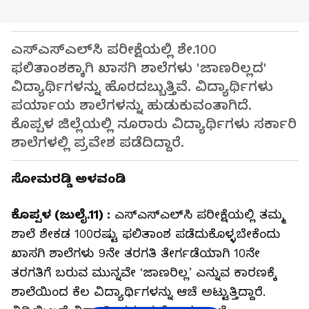
ಎಸ್‌ಎಸ್‌ಎಲ್‌ಸಿ ಪರೀಕ್ಷೆಯಲ್ಲಿ ಶೇ.100
ಫಲಿತಾಂಶಕ್ಕಾಗಿ ಖಾಸಗಿ ಶಾಲೆಗಳು 'ಜಾಣರಿಲ್ಲದ'
ವಿದ್ಯಾರ್ಥಿಗಳನ್ನು ಹೊರದಬ್ಬುತ್ತಿವೆ. ವಿದ್ಯಾರ್ಥಿಗಳು
ಪರ್ಯಾಯ ಶಾಲೆಗಳನ್ನು ಹುಡುಕುವಂತಾಗಿದೆ.
ಕೊಪ್ಪಳ ಜಿಲ್ಲೆಯಲ್ಲಿ ನೂರಾರು ವಿದ್ಯಾರ್ಥಿಗಳು ಸರ್ಕಾರಿ
ಶಾಲೆಗಳಲ್ಲಿ ಪ್ರವೇಶ ಪಡೆದಿದ್ದಾರೆ.
ಸೋಮರಡ್ಡಿ ಅಳವಂಡಿ
ಕೊಪ್ಪಳ (ಜುಲೈ.11) :
ಎಸ್‌ಎಸ್‌ಎಲ್‌ಸಿ ಪರೀಕ್ಷೆಯಲ್ಲಿ ತಮ್ಮ
ಶಾಲೆ ಶೇಕಡ 100ರಷ್ಟು ಫಲಿತಾಂಶ ಪಡೆದುಕೊಳ್ಳಬೇಕೆಂದು
ಖಾಸಗಿ ಶಾಲೆಗಳು 9ನೇ ತರಗತಿ ತೇರ್ಗಡೆಯಾಗಿ 10ನೇ
ತರಗತಿಗೆ ಬರುವ ಮುನ್ನವೇ ‘ಜಾಣರಿಲ್ಲ’ ಎನ್ನುವ ಕಾರಣಕ್ಕೆ
ಶಾಲೆಯಿಂದ ಕೆಲ ವಿದ್ಯಾರ್ಥಿಗಳನ್ನು ಆಚೆ ಅಟ್ಟುತ್ತಿದ್ದಾರೆ.