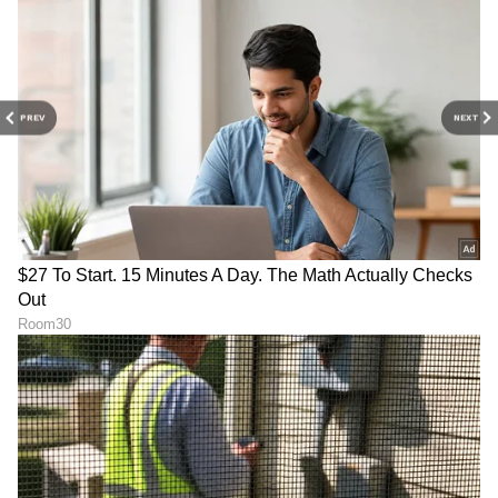
PREV
NEXT