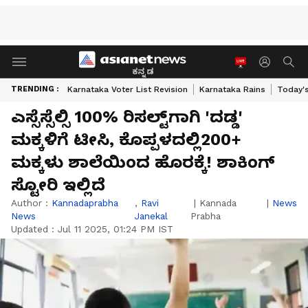
ಕನ್ನಡ
TRENDING :
Karnataka Voter List Revision
Karnataka Rains
Today'
ಎಸ್ಸೆಸ್ಸೆಲ್ಸಿ 100% ರಿಸಲ್ಟ್‌ಗಾಗಿ 'ದಡ್ಡ'
ಮಕ್ಕಳಿಗೆ ಟೀಸಿ, ಕೊಪ್ಪಳದಲ್ಲಿ200+
ಮಕ್ಕಳು ಶಾಲೆಯಿಂದ ಹೊರಕ್ಕೆ! ಶಾಕಿಂಗ್
ಸ್ಟೋರಿ ಇಲ್ಲಿದೆ
Author :
Kannadaprabha
,
Ravi
|
Kannada
|
News
News
Janekal
Prabha
Updated :
Jul 11 2025, 01:24 PM IST