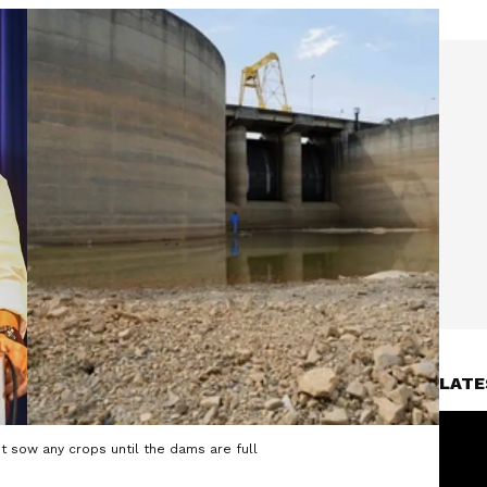
LATE
 sow any crops until the dams are full