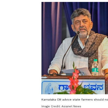
Karnataka CM advice state farmers should not
Image Credit:
Asianet News