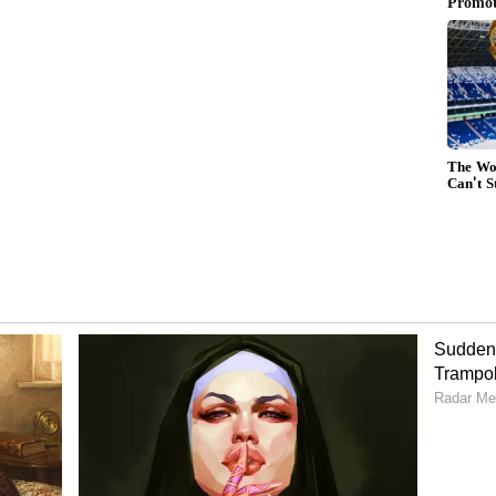
ೆ:
ಗೆ ಕೇಂದ್ರ ಸರ್ಕಾರ ಎಚ್ಚರಿಕೆ ನೀಡಿದೆ. ಹೀಗಾಗಿ ರಾಜ್ಯದಲ್ಲಿ
ಗೆ ಅಗತ್ಯವಿರುವ ಕಲ್ಲಿದ್ದಲು, ತ್ಯಾಜ್ಯದಿಂದ ವಿದ್ಯುತ್‌, ಅನಿಲ
್ಳಿ ಎಂದು ಇಂಧನ ಇಲಾಖೆಗೆ ಸೂಚನೆ ನೀಡಿದ್ದೇನೆ ಎಂದು ಡಿ.ಕೆ.
ಂದಾಯ ವಿಭಾಗಗಳಲ್ಲಿ ಪ್ರವಾಸ ಮಾಡಿ ಖುದ್ದು ಸಭೆ ನಡೆಸುತ್ತೇನೆ.
ಬರ ನಿರ್ವಹಣೆ ಹೊಣೆ ನೀಡಿದ್ದು, ಅವರು ಪ್ರತಿ ಜಿಲ್ಲೆಯಲ್ಲೂ ಪ್ರಗತಿ
ಮ ಕೈಗೊಳ್ಳಬೇಕು. ನೀರು, ಮೇವು ಲಭ್ಯವಿರುವಂತೆ ನೋಡಿಕೊಳ್ಳಬೇಕು.
 ಕೊರೆಸಬೇಕು ಎಂದು ಸೂಚಿಸಿದ್ದೇನೆ ಎಂದು ಮುಖ್ಯಮಂತ್ರಿ ಅವರು