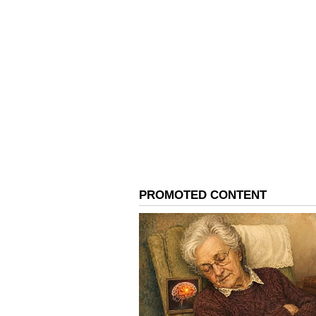
ವಿದ್ಯುತ್‌ ಅಭಾವ ಕಾಡುವ ಸಾಧ್ಯತ
ದೇಶಾದ್ಯಂತ ವಿದ್ಯುತ್‌ ಸಮಸ್ಯೆ ಉಂಟಾಗುವ ಬಗ್
ಜಲವಿದ್ಯುತ್‌ಗೆ ಪರ್ಯಾಯವಾಗಿ ಉಷ್ಣವಿದ್ಯುತ್‌
ಉತ್ಪಾದಿಸುವ ಘಟಕಗಳಿಗೆ ಸಿದ್ಧತೆ ಮಾಡಿಕೊಳ
ಶಿವಕುಮಾರ್‌ ತಿಳಿಸಿದರು.
ನಾಲ್ಕೂ ವಲಯದಲ್ಲೂ ಸಭೆ ನಡೆಸುತ್ತೇನೆ:
ಬರದ ಸ್ಥಿತಿ ನಿರ್ವಹಣೆಗೆ ರಾಜ್ಯದ ನಾಲ್ಕೂ ಕ
ಜತೆಗೆ ಹಾಲಿ ಇರುವ ಸಚಿವರಿಗೆ 2-3 ಜಿಲ್ಲೆಗಳ 
ಪರಿಶೀಲನೆ ಸಭೆ ನಡೆಸಿ ಮುನ್ನೆಚ್ಚರಿಕಾ ಕ್ರ
ಅಗತ್ಯವಿರುವ ಕಡೆ ತುರ್ತಾಗಿ ಕೊಳವೆ ಬಾವಿ
ಹೇಳಿದರು.