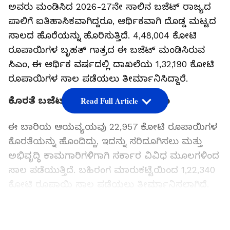
ಅವರು ಮಂಡಿಸಿದ 2026-27ನೇ ಸಾಲಿನ ಬಜೆಟ್ ರಾಜ್ಯದ
ಪಾಲಿಗೆ ಐತಿಹಾಸಿಕವಾಗಿದ್ದರೂ, ಆರ್ಥಿಕವಾಗಿ ದೊಡ್ಡ ಮಟ್ಟದ
ಸಾಲದ ಹೊರೆಯನ್ನು ಹೊರಿಸುತ್ತಿದೆ. 4,48,004 ಕೋಟಿ
ರೂಪಾಯಿಗಳ ಬೃಹತ್ ಗಾತ್ರದ ಈ ಬಜೆಟ್ ಮಂಡಿಸಿರುವ
ಸಿಎಂ, ಈ ಆರ್ಥಿಕ ವರ್ಷದಲ್ಲಿ ದಾಖಲೆಯ 1,32,190 ಕೋಟಿ
ರೂಪಾಯಿಗಳ ಸಾಲ ಪಡೆಯಲು ತೀರ್ಮಾನಿಸಿದ್ದಾರೆ.
ಕೊರತೆ ಬಜೆಟ್ ಮತ್ತು ಸಾಲದ ಮೂಲಗಳು
Read Full Article
ಈ ಬಾರಿಯ ಆಯವ್ಯಯವು 22,957 ಕೋಟಿ ರೂಪಾಯಿಗಳ
ಕೊರತೆಯನ್ನು ಹೊಂದಿದ್ದು, ಇದನ್ನು ಸರಿದೂಗಿಸಲು ಮತ್ತು
ಅಭಿವೃದ್ಧಿ ಕಾಮಗಾರಿಗಳಿಗಾಗಿ ಸರ್ಕಾರ ವಿವಿಧ ಮೂಲಗಳಿಂದ
ಸಾಲ ಪಡೆಯುತ್ತಿದೆ. ಬಹಿರಂಗ ಮಾರುಕಟ್ಟೆಯಿಂದ 1,22,340
ಕೋಟಿ ರೂಪಾಯಿ ಸಾಲ ಪಡೆಯಲು ತೀರ್ಮಾನಿಸಲಾಗಿದೆ.
ಕೇಂದ್ರ ಸರ್ಕಾರದಿಂದ 6,810 ಕೋಟಿ ರೂಪಾಯಿ ಸಾಲ
ಪಡೆಯಲು ಯೋಜನೆ ಮಾಡಲಾಗಿದೆ. ಅದರೊಂದಿಗೆ
LATEST VIDEOS
LIC/NSSF/NCDC ಮತ್ತು RIDF ಸಂಸ್ಥೆಗಳಿಂದ 2,850