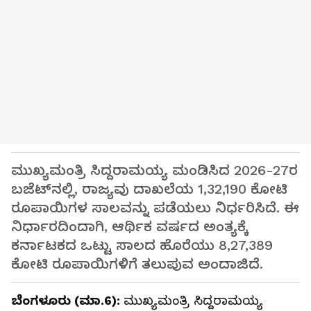
ಮುಖ್ಯಮಂತ್ರಿ ಸಿದ್ದರಾಮಯ್ಯ ಮಂಡಿಸಿದ 2026-27ರ
ಬಜೆಟ್‌ನಲ್ಲಿ, ರಾಜ್ಯವು ದಾಖಲೆಯ 1,32,190 ಕೋಟಿ
ರೂಪಾಯಿಗಳ ಸಾಲವನ್ನು ಪಡೆಯಲು ನಿರ್ಧರಿಸಿದೆ. ಈ
ನಿರ್ಧಾರದಿಂದಾಗಿ, ಆರ್ಥಿಕ ವರ್ಷದ ಅಂತ್ಯಕ್ಕೆ
ಕರ್ನಾಟಕದ ಒಟ್ಟು ಸಾಲದ ಹೊರೆಯು 8,27,389
ಕೋಟಿ ರೂಪಾಯಿಗಳಿಗೆ ತಲುಪುವ ಅಂದಾಜಿದೆ.
ಬೆಂಗಳೂರು (ಮಾ.6):
ಮುಖ್ಯಮಂತ್ರಿ ಸಿದ್ದರಾಮಯ್ಯ