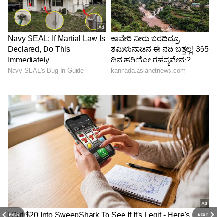
PREV
NEXT