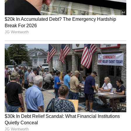
Trade Deal | Party Rounds