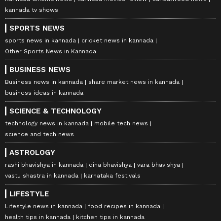
kannada tv shows
SPORTS NEWS
sports news in kannada
cricket news in kannada
Other Sports News in Kannada
BUSINESS NEWS
Business news in kannada
share market news in kannada
business ideas in kannada
SCIENCE & TECHNOLOGY
technology news in kannada
mobile tech news
science and tech news
ASTROLOGY
rashi bhavishya in kannada
dina bhavishya
vara bhavishya
vastu shastra in kannada
karnataka festivals
LIFESTYLE
Lifestyle news in kannada
food recipes in kannada
health tips in kannada
kitchen tips in kannada