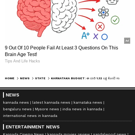
HOME
NEWS
STATE
KARNATAKA BUDGET: ಈ ಬಾರಿ 1.32 ಲಕ್ಷ ಕೋಟಿ ಸಾಲಕ್ಕೆ ಸಿದ್ದರಾಮಯ್ಯ ತೀರ್ಮಾನ, ರಾಜ್ಯದ ಸಾಲ ಈಗ 8.24 ಲಕ್ಷ ಕೋಟಿ!
NEWS
kannada news
latest kannada news
karnataka news
bengaluru news
Mysore news
india news in kannada
international news in kannada
ENTERTAINMENT NEWS
Kannada Cinema News
kannada movies review
sandalwood news