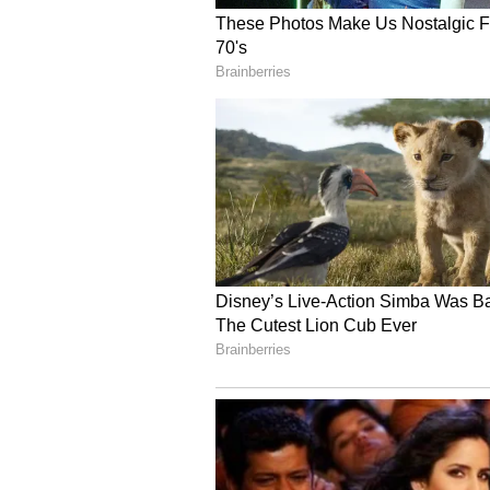
ಗ್ಯಾರಂಟಿ ಯೋಜನೆಗಳ ಭಾರದ ನಡುವೆಯೂ ಸಿ
ಮೀಸಲಿಡುವ ಮೂಲಕ ಆರ್ಥಿಕ ಸಮತೋಲನ ಕಾಯ