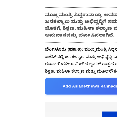
ಮುಖ್ಯಮಂತ್ರಿ ಸಿದ್ದರಾಮಯ್ಯ ಅವರ
ಜನಕಲ್ಯಾಣ ಮತ್ತು ಅಭಿವೃದ್ಧಿಗೆ 
ಜೊತೆಗೆ, ಶಿಕ್ಷಣ, ಮಹಿಳಾ ಕಲ್ಯಾಣ 
ಅನುದಾನವನ್ನು ಘೋಷಿಸಲಾಗಿದೆ.
ಬೆಂಗಳೂರು (ಮಾ.6):
ಮುಖ್ಯಮಂತ್ರಿ ಸಿ
ಬಜೆಟ್‌ನಲ್ಲಿ ಜನಕಲ್ಯಾಣ ಮತ್ತು ಅಭಿವೃದ್ಧಿ
ರೂಪಾಯಿಗಳಿಗೂ ಮೀರಿದ ಬೃಹತ್ ಗಾತ್ರದ 
ಶಿಕ್ಷಣ, ಮಹಿಳಾ ಕಲ್ಯಾಣ ಮತ್ತು ಮೂಲಸೌಕರ್
Add Asianetnews Kannada