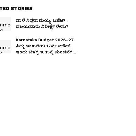
TED STORIES
ನಾಳೆ ಸಿದ್ದರಾಮಯ್ಯ ಬಜೆಟ್‌ :
ವಲಯವಾರು ನಿರೀಕ್ಷೆಗಳೇನು?
Karnataka Budget 2026–27
ಸಿದ್ದು ದಾಖಲೆಯ 17ನೇ ಬಜೆಟ್‌:
ಇಂದು ಬೆಳಗ್ಗೆ 10.15ಕ್ಕೆ ಮಂಡನೆಗೆ
ಕ್ಷಣಗಣನೆ