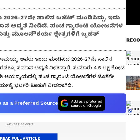
ು 2026-27ನೇ ಸಾಲಿನ ಬಜೆಟ್ ಮಂಡಿಸಿದ್ದು, ಇದು
ಸಮಾನ ಆದ್ಯತೆ ನೀಡಿದೆ. ಪಂಚ ಗ್ಯಾರಂಟಿ ಯೋಜನೆಗಳ
ಮತ್ತು ಮೂಲಸೌಕರ್ಯ ಕ್ಷೇತ್ರಗಳಿಗೆ ಬೃಹತ್
RECO
ದ್ದರಾಮಯ್ಯ ಅವರು ಇಂದು ಮಂಡಿಸಿದ 2026-27ನೇ ಸಾಲಿನ
 ಎರಡಕ್ಕೂ ಸಮಾನ ಆದ್ಯತೆ ನೀಡಿದ್ದಾರೆ. ಸುಮಾರು 4.5 ಲಕ್ಷ ಕೋಟಿ
ಈ ಆಯವ್ಯಯದಲ್ಲಿ ಪಂಚ ಗ್ಯಾರಂಟಿ ಯೋಜನೆಗಳ ಜೊತೆಗೇ
ಯಕ್ಕೆ ಭರ್ಜರಿ ಕೊಡುಗೆ ನೀಡಲಾಗಿದೆ.
 as a Preferred Source
READ FULL ARTICLE