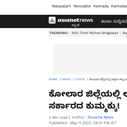
Malayalam
Newsable
Kannada
Kannada
ತಾಜಾ ಸುದ್ದಿ
ಸುದ್
TRENDING :
RSS Chief Mohan Bhagawat
Ba
HOME
NEWS
STATE
ಕೋಲಾರ ಜಿಲ್ಲೆಯಲ್ಲಿ ಅಕ್ರಮ ಕಲ್ಲು ಗಣಿ
ಕೋಲಾರ ಜಿಲ್ಲೆಯಲ್ಲಿ ಅ
ಸರ್ಕಾರದ ಕುಮ್ಮಕ್ಕು!
Author :
Suvarna News
2
Min read
Published :
May 11 2022, 08:51 PM IST