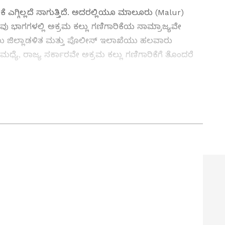
ಕೆ ಎಗ್ಗಿಲ್ಲದೆ ಸಾಗುತ್ತಿದೆ. ಅದರಲ್ಲಿಯೂ ಮಾಲೂರು (Malur)
ು ಭಾಗಗಳಲ್ಲಿ ಅಕ್ರಮ ಕಲ್ಲು ಗಣಿಗಾರಿಕೆಯ ಸಾಮ್ರಾಜ್ಯವೇ
ಲು ಜಿಲ್ಲಾಡಳಿತ ಮತ್ತು ಪೊಲೀಸ್ ಇಲಾಖೆಯು ಹಲವಾರು
ಮಧ್ಯೆ, ರಾಜ್ಯ ಸರ್ಕಾರವೇ ಅಕ್ರಮ ಕಲ್ಲು ಗಣಿಗಾರಿಕೆಗೆ ತೊಂದರೆ
ತ್ತು ಜಗತ್ತಿನ ಕ್ಷಣಕ್ಷಣದ ಕನ್ನಡ ಸುದ್ದಿ (
Kannada
್ ಸುವರ್ಣ ನ್ಯೂಸ್‌ ಫಾಲೋ ಮಾಡಿ. ಬ್ರೇಕಿಂಗ್ ಸುದ್ದಿ
ಷ ವರದಿಗಳು ಮತ್ತು ನೇರ ಪ್ರಸಾರಗಳೊಂದಿಗೆ (
kannada
ಕ್ಲಿಕ್‌ನಲ್ಲಿ ಲಭ್ಯ. ಏಷ್ಯಾನೆಟ್ ಸುವರ್ಣ ನ್ಯೂಸ್
ಾಗು ಎಲ್ಲಾ ಅಪ್‌ಡೇಟ್ ಗಳನ್ನು ಪಡೆಯಿರಿ
ೆಟ್ಟಗಳಲ್ಲಿರುವ ಬಂಡೆಗಳನ್ನು ಬಹಿರಂಗ ಹರಾಜು ಹಾಕಲು ರಾಜ್ಯ