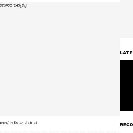
LATE
ing in Kolar district
RECO