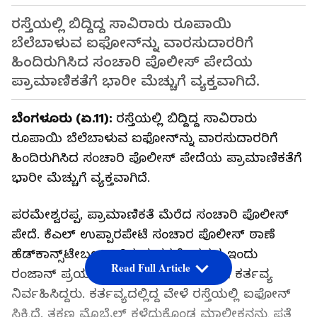
ರಸ್ತೆಯಲ್ಲಿ ಬಿದ್ದಿದ್ದ ಸಾವಿರಾರು ರೂಪಾಯಿ
ಬೆಲೆಬಾಳುವ ಐಫೋನ್‌ನ್ನು ವಾರಸುದಾರರಿಗೆ
ಹಿಂದಿರುಗಿಸಿದ ಸಂಚಾರಿ ಪೊಲೀಸ್ ಪೇದೆಯ
ಪ್ರಾಮಾಣಿಕತೆಗೆ ಭಾರೀ ಮೆಚ್ಚುಗೆ ವ್ಯಕ್ತವಾಗಿದೆ.
ಬೆಂಗಳೂರು (ಏ.11):
ರಸ್ತೆಯಲ್ಲಿ ಬಿದ್ದಿದ್ದ ಸಾವಿರಾರು
ರೂಪಾಯಿ ಬೆಲೆಬಾಳುವ ಐಫೋನ್‌ನ್ನು ವಾರಸುದಾರರಿಗೆ
ಹಿಂದಿರುಗಿಸಿದ ಸಂಚಾರಿ ಪೊಲೀಸ್ ಪೇದೆಯ ಪ್ರಾಮಾಣಿಕತೆಗೆ
ಭಾರೀ ಮೆಚ್ಚುಗೆ ವ್ಯಕ್ತವಾಗಿದೆ.
ಪರಮೇಶ್ವರಪ್ಪ, ಪ್ರಾಮಾಣಿಕತೆ ಮೆರೆದ ಸಂಚಾರಿ ಪೊಲೀಸ್
ಪೇದೆ. ಕೆಎಲ್ ಉಪ್ಪಾರಪೇಟೆ ಸಂಚಾರ ಪೊಲೀಸ್ ಠಾಣೆ
ಹೆಡ್‌ಕಾನ್ಸ್‌ಟೇಬಲ್ ಆಗಿರುವ ಪರಮೇಶ್ವರಪ್ಪ ಇಂದು
Read Full Article
ರಂಜಾನ್ ಪ್ರಯುಕ್ತ ವಿಜಯನಗರದಲ್ಲಿ ವಿಶೇಷ ಕರ್ತವ್ಯ
ನಿರ್ವಹಿಸಿದ್ದರು. ಕರ್ತವ್ಯದಲ್ಲಿದ್ದ ವೇಳೆ ರಸ್ತೆಯಲ್ಲಿ ಐಫೋನ್
ಸಿಕ್ಕಿದೆ. ತಕ್ಷಣ ಮೊಬೈಲ್‌ ಕಳೆದುಕೊಂಡ ಮಾಲೀಕನನ್ನು ಪತ್ತೆ