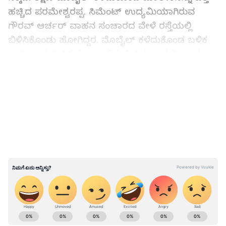
ಹಚ್ಚಿದ ಪರಮೇಶ್ವರಪ್ಪ. ಸಿಮೆಂಟ್ ಉದ್ಯಮಿಯಾಗಿರುವ
ಗೌರವ್ ಆರ್ಚರ್ ವಾಹನ ಸಂಚಾರದ ವೇಳೆ ರಸ್ತೆಯಲ್ಲಿ
ಬಿಳಿಸಿಕೊಂಡು ಹೋಗಿದ್ದರ. ಮೊಬೈಲ್ ಕಳೆದುಕೊಂಡ ಬಳಿಕ
ಅದು ವಾಪಸ್ ಸಿಗುತ್ತೆಂಬ ಆಸೆ ಕೈಬಿಟ್ಟಿದ್ದ ಉದ್ದಮಿ. ಕಾರಣ
ಐಫೋನ್ ಸಿಕ್ಕರೆ ಯಾರೂ ಮರಳಿ ಕೊಡುವುದಿಲ್ಲ ಎಂಬುದು.
LATEST VIDEOS
ಆದರೆ ಪ್ರಾಮಾಣಿಕ ಪೊಲೀಸ್ ಪೇದೆಗೆ ಕೈಗೆ ಸಿಕ್ಕಿದ್ದ ಐಫೋನ್‌
ಕೂಡಲೇ ಸಂಪರ್ಕಿಸಿ ಮಾಲೀಕನಿಗೆ ಹಿಂದಿರುಗಿಸಿದ್ದಾರೆ.
ದಾರೀಲಿ ಸಿಕ್ಕ ಐಫೋನ್ ಮಾಲೀಕನಿಗೆ ಒಪ್ಪಿಸಿ
ಪ್ರಾಮಾಣಿಕತೆ ಮೆರೆದ ಪೊಲೀಸ್ ಪೇದೆ
ABOUT THE AUTHOR