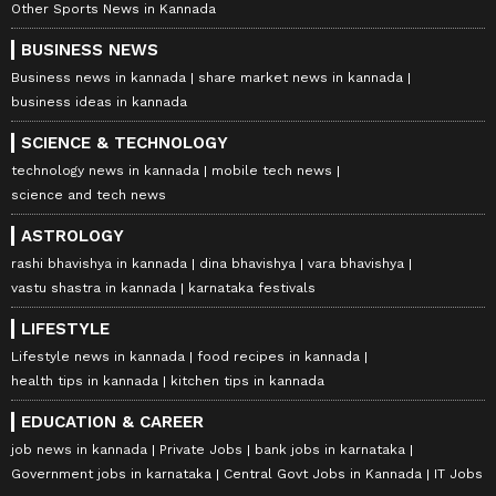
Other Sports News in Kannada
BUSINESS NEWS
Business news in kannada
share market news in kannada
business ideas in kannada
SCIENCE & TECHNOLOGY
technology news in kannada
mobile tech news
science and tech news
ASTROLOGY
rashi bhavishya in kannada
dina bhavishya
vara bhavishya
vastu shastra in kannada
karnataka festivals
LIFESTYLE
Lifestyle news in kannada
food recipes in kannada
health tips in kannada
kitchen tips in kannada
EDUCATION & CAREER
job news in kannada
Private Jobs
bank jobs in karnataka
Government jobs in karnataka
Central Govt Jobs in Kannada
IT Jobs