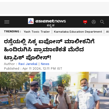
ಕನ್ನಡ
TRENDING :
Yash Toxic Trailer
Karnataka Education Department
A
ರಸ್ತೆಯಲ್ಲಿ ಸಿಕ್ಕ ಐಫೋನ್ ಮಾಲೀಕನಿಗೆ
ಹಿಂದಿರುಗಿಸಿ ಪ್ರಾಮಾಣಿಕತೆ ಮೆರೆದ
ಟ್ರಾಫಿಕ್ ಪೊಲೀಸ್!
Author :
Ravi Janekal
|
News
Published :
Apr 11 2024, 12:11 PM IST