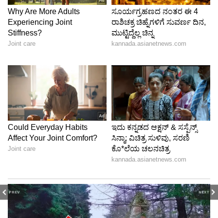
PREV
NEXT