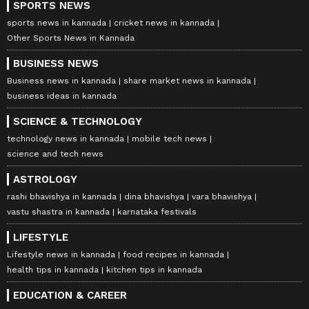
SPORTS NEWS
sports news in kannada
cricket news in kannada
Other Sports News in Kannada
BUSINESS NEWS
Business news in kannada
share market news in kannada
business ideas in kannada
SCIENCE & TECHNOLOGY
technology news in kannada
mobile tech news
science and tech news
ASTROLOGY
rashi bhavishya in kannada
dina bhavishya
vara bhavishya
vastu shastra in kannada
karnataka festivals
LIFESTYLE
Lifestyle news in kannada
food recipes in kannada
health tips in kannada
kitchen tips in kannada
EDUCATION & CAREER