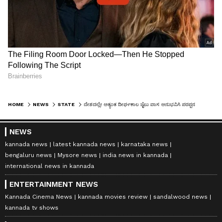
HOME
NEWS
STATE
ದೇಶದಲ್ಲೇ ಅತ್ಯಂತ ದೀರ್ಘಕಾಲ ಜೈಲು ವಾಸ ಅನುಭವಿಸಿ ಪರಪ್ಪನ ಅಗ್ರಹಾರದಿಂದ ಬಿಡುಗಡೆಯಾದ ಕಲಬುರಗಿಯ ಸಾಯಿಬಣ್ಣ ಕಥೆ!
NEWS
kannada news
latest kannada news
karnataka news
bengaluru news
Mysore news
india news in kannada
international news in kannada
ENTERTAINMENT NEWS
Kannada Cinema News
kannada movies review
sandalwood news
kannada tv shows