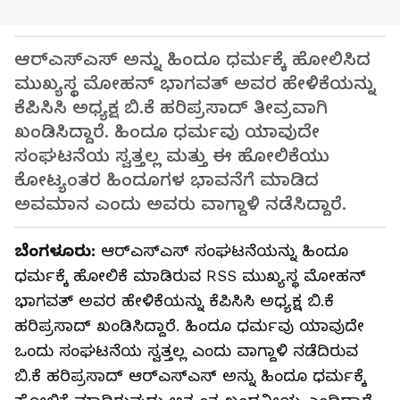
ಆರ್‌ಎಸ್‌ಎಸ್‌ ಅನ್ನು ಹಿಂದೂ ಧರ್ಮಕ್ಕೆ ಹೋಲಿಸಿದ
ಮುಖ್ಯಸ್ಥ ಮೋಹನ್ ಭಾಗವತ್ ಅವರ ಹೇಳಿಕೆಯನ್ನು
ಕೆಪಿಸಿಸಿ ಅಧ್ಯಕ್ಷ ಬಿ.ಕೆ ಹರಿಪ್ರಸಾದ್ ತೀವ್ರವಾಗಿ
ಖಂಡಿಸಿದ್ದಾರೆ. ಹಿಂದೂ ಧರ್ಮವು ಯಾವುದೇ
ಸಂಘಟನೆಯ ಸ್ವತ್ತಲ್ಲ ಮತ್ತು ಈ ಹೋಲಿಕೆಯು
ಕೋಟ್ಯಂತರ ಹಿಂದೂಗಳ ಭಾವನೆಗೆ ಮಾಡಿದ
ಅವಮಾನ ಎಂದು ಅವರು ವಾಗ್ದಾಳಿ ನಡೆಸಿದ್ದಾರೆ.
ಬೆಂಗಳೂರು:
ಆರ್‌ಎಸ್ಎಸ್ ಸಂಘಟನೆಯನ್ನು ಹಿಂದೂ
ಧರ್ಮಕ್ಕೆ ಹೋಲಿಕೆ ಮಾಡಿರುವ RSS ಮುಖ್ಯಸ್ಥ ಮೋಹನ್
ಭಾಗವತ್ ಅವರ ಹೇಳಿಕೆಯನ್ನು ಕೆಪಿಸಿಸಿ ಅಧ್ಯಕ್ಷ ಬಿ.ಕೆ
ಹರಿಪ್ರಸಾದ್ ಖಂಡಿಸಿದ್ದಾರೆ. ಹಿಂದೂ ಧರ್ಮವು ಯಾವುದೇ
ಒಂದು ಸಂಘಟನೆಯ ಸ್ವತ್ತಲ್ಲ ಎಂದು ವಾಗ್ದಾಳಿ ನಡೆದಿರುವ
ಬಿ.ಕೆ ಹರಿಪ್ರಸಾದ್ ಆರ್‌ಎಸ್‌ಎಸ್‌ ಅನ್ನು ಹಿಂದೂ ಧರ್ಮಕ್ಕೆ