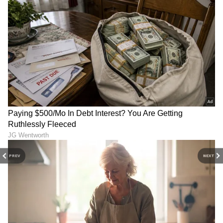
PREV
NEXT