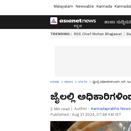
Malayalam
Newsable
Kannada
Kannada
ತಾಜಾ ಸುದ್ದಿ
ಸುದ್
TRENDING :
RSS Chief Mohan Bhagawat
Ba
HOME
NEWS
STATE
ಜೈಲಲ್ಲಿ ಅಧಿಕಾರಿಗಳಿಂದಲೇ ಗನ್‌, ಗಾ
ಜೈಲಲ್ಲಿ ಅಧಿಕಾರಿಗಳಿ
Author :
Kannadaprabha News
2
Min read
Published :
Aug 21 2024, 07:48 AM IST