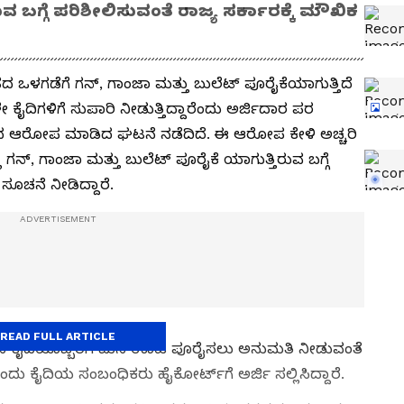
ುವ ಬಗ್ಗೆ ಪರಿಶೀಲಿಸುವಂತೆ ರಾಜ್ಯ ಸರ್ಕಾರಕ್ಕೆ ಮೌಖಿಕ
ಹದ ಒಳಗಡೆಗೆ ಗನ್‌, ಗಾಂಜಾ ಮತ್ತು ಬುಲೆಟ್‌ ಪೂರೈಕೆಯಾಗುತ್ತಿದೆ
ಕೈದಿಗಳಿಗೆ ಸುಪಾರಿ ನೀಡುತ್ತಿದ್ದಾರೆಂದು ಅರ್ಜಿದಾರ ಪರ
ದ ಆರೋಪ ಮಾಡಿದ ಘಟನೆ ನಡೆದಿದೆ. ಈ ಆರೋಪ ಕೇಳಿ ಅಚ್ಚರಿ
 ಗನ್‌, ಗಾಂಜಾ ಮತ್ತು ಬುಲೆಟ್‌ ಪೂರೈಕೆ ಯಾಗುತ್ತಿರುವ ಬಗ್ಗೆ
ಸೂಚನೆ ನೀಡಿದ್ದಾರೆ.
READ FULL ARTICLE
ಧೀನ ಕೈದಿಯೊಬ್ಬರಿಗೆ ಮನೆ ಊಟ ಪೂರೈಸಲು ಅನುಮತಿ ನೀಡುವಂತೆ
ದು ಕೈದಿಯ ಸಂಬಂಧಿಕರು ಹೈಕೋರ್ಟ್‌ಗೆ ಅರ್ಜಿ ಸಲ್ಲಿಸಿದ್ದಾರೆ.