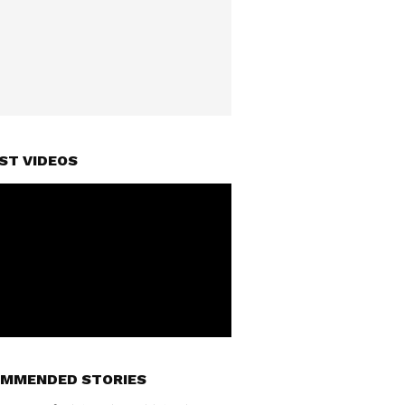
ST VIDEOS
MMENDED STORIES