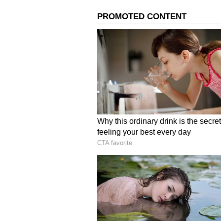
ಹುಬ್ಬಳ್ಳಿ: ಪೊಲೀಸ್‌ ಮೇಲೆ ಹಲ್ಲೆಗೆ
ಅದಕ್ಕೆ ಅರ್ಜಿದಾರರ ಪರ ವಕೀಲರು, ಇದು ಸ
ಹೆಚ್ಚಿನ ವಿವರ ನ್ಯಾಯಪೀಠಕ್ಕೆ ನೀಡಲು ಮು
ವಾದ ಮಂಡಿಸಿ. ಈಗ ಬೇಡ ಎಂದು ಅರ್ಜಿದಾರ
ನಂತರ ವಕೀಲ ಸಿರಾಜುದ್ದಿನ್‌ ಅಹ್ಮದ್‌ ಆರೋಪ
ಪೂರೈಕೆಯಾಗುತ್ತಿದೆಯೇ ಎಂಬ ಬಗ್ಗೆ ಪರಿಶೀಲನ
ಅಭಿಯೋಜಕರಿಗೆ ನ್ಯಾಯಮೂರ್ತಿಗಳು ಸೂಚಿಸಿದರ
ಅರ್ಜಿಯ ವಿಚಾರಣೆಯನ್ನು ಸೆ.5ಕ್ಕೆ ನಿಗದಿಪಡ