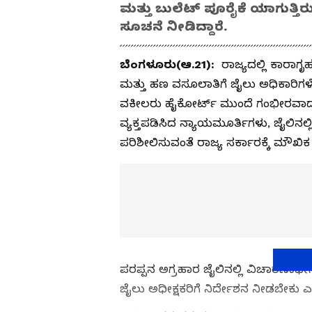
ಮತ್ತು ಬುಲೆಟ್‌ ಪೂರೈಕೆ ಯಾಗುತ್ತಿರ
ಸೂಚನೆ ನೀಡಿದ್ದಾರೆ.
ಬೆಂಗಳೂರು(ಆ.21):
ರಾಜ್ಯದಲ್ಲಿ ಕಾರಾಗೃ
ಮತ್ತು ಹಣ ವಸೂಲಾತಿಗೆ ಜೈಲು ಅಧಿಕಾರಿಗಳೇ 
ವಕೀಲರು ಹೈಕೋರ್ಟ್‌ ಮುಂದೆ ಗಂಭೀರವಾ
ವ್ಯಕ್ತಪಡಿಸಿದ ನ್ಯಾಯಮೂರ್ತಿಗಳು, ಜೈಲಿನಲ್ಲಿ
ಪರಿಶೀಲಿಸುವಂತೆ ರಾಜ್ಯ ಸರ್ಕಾರಕ್ಕೆ ಮೌಖಿಕ 
ಪರಪ್ಪನ ಅಗ್ರಹಾರ ಜೈಲಿನಲ್ಲಿ ವಿಚಾರಣಾ
ಜೈಲು ಅಧೀಕ್ಷಕರಿಗೆ ನಿರ್ದೇಶನ ನೀಡಬೇಕು ಎಂ