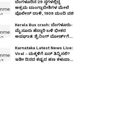
ಬೆಂಗಳೂರಿನ 29 ಸ್ಥಗಳಲ್ಲಿದ್ದ
ಅಕ್ರಮ ಬಾಂಗ್ಲಾದೇಶಿಗಳ ಮೇಲೆ
ಪೊಲೀಸ್ ದಾಳಿ, 1909 ಮಂದಿ ವಶ
Kerala Bus crash: ಬೆಂಗಳೂರು-
ಮೈಸೂರು ಹೆದ್ದಾರಿ ಬಳಿ ಭೀಕರ
ಅಪಘಾತ: ಶೈನಿಂಗ್ ಬೋರ್ಡ್‌ಗೆ
ಡಿಕ್ಕಿ ಹೊಡೆದು ಬಸ್ ಪಲ್ಟಿ!
Karnataka Latest News Live:
Viral - ಮಕ್ಕಳಿಗೆ ಏನ್ ತಿನ್ನಿಸಲಿ?
ಇಡೀ ದಿನದ ಕಷ್ಟದ ಹಣ ಕಳುವಾಗಿ
ಕಣ್ಣೀರಿಟ್ಟ ಐಸ್‌ಕ್ರೀಂ ವ್ಯಾಪಾರಿ,
ಆಮೇಲೆ ಆಗಿದ್ದೇ ಪವಾಡ!