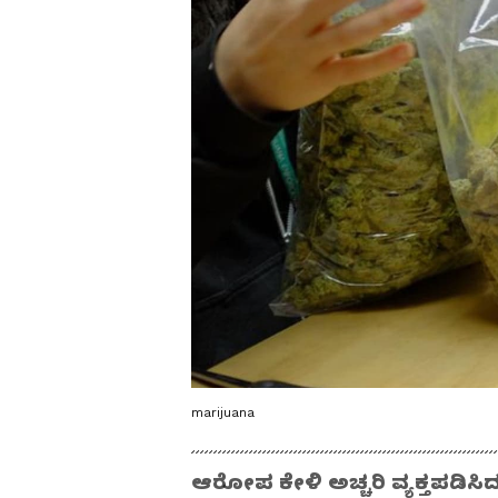
marijuana
ಆರೋಪ ಕೇಳಿ ಅಚ್ಚರಿ ವ್ಯಕ್ತಪಡಿಸಿದ