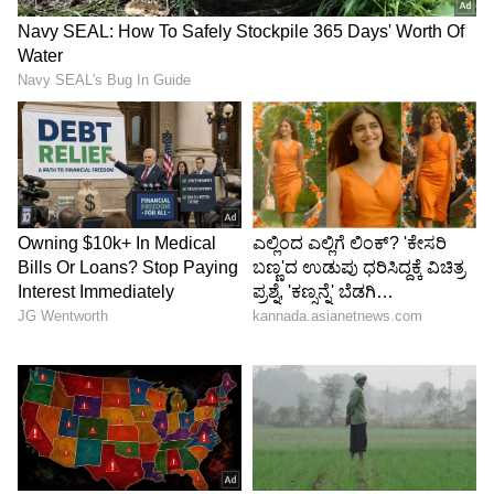
ಸಮಸ್ಯೆಗಳನ್ನು ಶೀಘ್ರ ಪರಿಹರಿಸಿ ಯೋಜನೆಗಳನ್ನು
ವೇಗಗೊಳಿಸಬೇಕು ಎಂದರು.