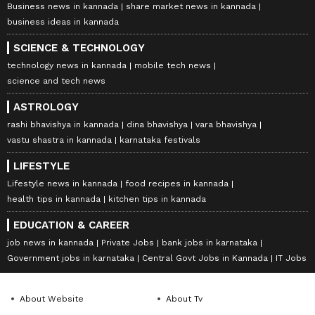
Business news in kannada
share market news in kannada
business ideas in kannada
SCIENCE & TECHNOLOGY
technology news in kannada
mobile tech news
science and tech news
ASTROLOGY
rashi bhavishya in kannada
dina bhavishya
vara bhavishya
vastu shastra in kannada
karnataka festivals
LIFESTYLE
Lifestyle news in kannada
food recipes in kannada
health tips in kannada
kitchen tips in kannada
EDUCATION & CAREER
job news in kannada
Private Jobs
bank jobs in karnataka
Government jobs in karnataka
Central Govt Jobs in Kannada
IT Jobs
About Website
About Tv