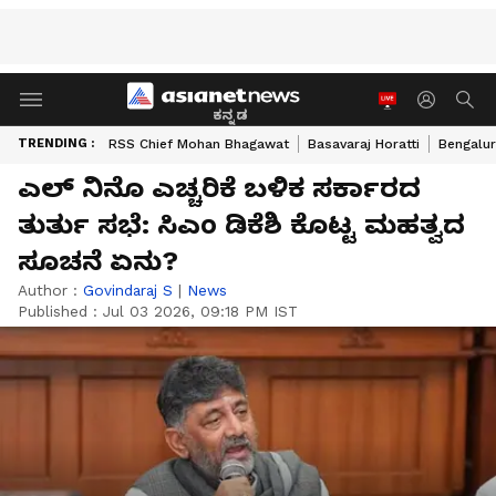
ಕನ್ನಡ
TRENDING :
RSS Chief Mohan Bhagawat
Basavaraj Horatti
Bengalur
ಎಲ್ ನಿನೊ ಎಚ್ಚರಿಕೆ ಬಳಿಕ ಸರ್ಕಾರದ
ತುರ್ತು ಸಭೆ: ಸಿಎಂ ಡಿಕೆಶಿ ಕೊಟ್ಟ ಮಹತ್ವದ
ಸೂಚನೆ ಏನು?
Author :
Govindaraj S
|
News
Published :
Jul 03 2026, 09:18 PM IST