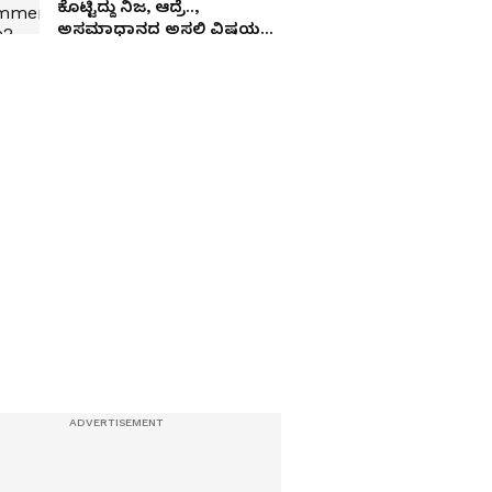
ಕೊಟ್ಟಿದ್ದು ನಿಜ, ಆದ್ರೆ..,
ಅಸಮಾಧಾನದ ಅಸಲಿ ವಿಷಯ
ಬಿಚ್ಚಿಟ್ಟ ಸಿಎಂ ಡಿ.ಕೆ. ಶಿವಕುಮಾರ್!