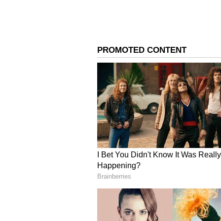
ವಿನಂತಿ.
ಸಹಕಾರಿ ಒಕ್ಕೂಟ ವ್ಯವಸ್ಥೆಯ 
ರಾಜಕೀಯ ಭಿನ್ನಾಭಿಪ್ರಾಯಗಳಿಗಿಂತ ರಾಜ್ಯದ 
ರಾಜ್ಯ ಸರ್ಕಾರಗಳು ಕೈಜೋಡಿಸಿದರೆ ಮಾತ್ರ ಕ
ಅಭಿಪ್ರಾಯ ವ್ಯಕ್ತಪಡಿಸಿದ್ದಾರೆ. ಪ್ರಧಾನಿ
ಭರವಸೆ ನೀಡಿದ್ದಾರೆ ಎನ್ನಲಾಗಿದೆ.