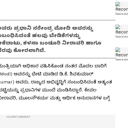
 ಅವರು ಪ್ರಧಾನಿ ನರೇಂದ್ರ ಮೋದಿ ಅವರನ್ನು
ಸಂಬಂಧಿಸಿದಂತೆ ಹಲವು ಬೇಡಿಕೆಗಳನ್ನು
ಿ ಮೇಕೆದಾಟು, ಕಳಸಾ ಬಂಡೂರಿ ನೀರಾವರಿ ಹಾಗೂ
ೆರವು ಕೋರಲಾಗಿದೆ.
ಂತ್ರಿಯಾಗಿ ಅಧಿಕಾರ ವಹಿಸಿಕೊಂಡ ನಂತರ ಮೊದಲ ಬಾರಿಗೆ
Modi) ಅವರನ್ನು ಭೇಟಿ ಮಾಡಿದ ಡಿ.ಕೆ. ಶಿವಕುಮಾರ್
umar) ಅವರು, ರಾಜ್ಯದ ಅಭಿವೃದ್ಧಿಗೆ ಸಂಬಂಧಿಸಿದಂತೆ ಅತ್ಯಂತ
್ಟಿಯನ್ನು ಪ್ರಧಾನಿಗಳ ಮುಂದೆ ಮಂಡಿಸಿದ್ದಾರೆ. ಕೇವಲ
ೀರಾವರಿ, ಮೂಲಸೌಕರ್ಯ ಮತ್ತು ಆರ್ಥಿಕ ಅನುದಾನಗಳ ಬಗ್ಗೆ