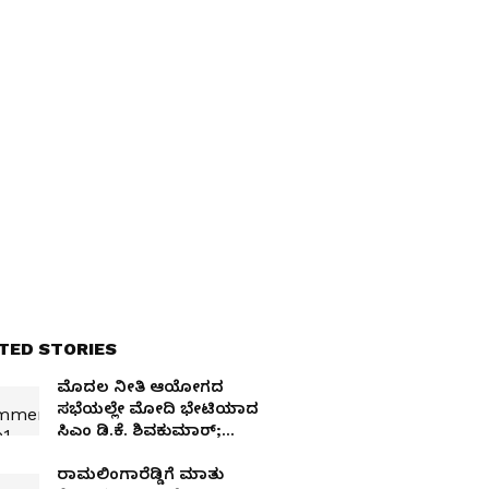
TED STORIES
ಮೊದಲ ನೀತಿ ಆಯೋಗದ
ಸಭೆಯಲ್ಲೇ ಮೋದಿ ಭೇಟಿಯಾದ
ಸಿಎಂ ಡಿ.ಕೆ. ಶಿವಕುಮಾರ್;
ಸಿದ್ದುಗಿಂತ ವಿಭಿನ್ನ ಹೆಜ್ಜೆ!
ರಾಮಲಿಂಗಾರೆಡ್ಡಿಗೆ ಮಾತು