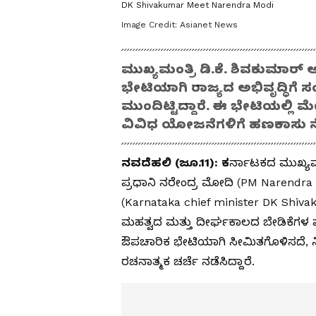
DK Shivakumar Meet Narendra Modi
Image Credit:
Asianet News
ಮುಖ್ಯಮಂತ್ರಿ ಡಿ.ಕೆ. ಶಿವಕುಮಾರ್
ಭೇಟಿಯಾಗಿ ರಾಜ್ಯದ ಅಭಿವೃದ್ಧಿಗೆ 
ಮುಂದಿಟ್ಟಿದ್ದಾರೆ. ಈ ಭೇಟಿಯಲ್ಲ
ವಿವಿಧ ಯೋಜನೆಗಳಿಗೆ ಹಣಕಾಸು ನ
ನವದೆಹಲಿ (ಜೂ.11): ಕ
ರ್ನಾಟಕದ ಮುಖ್ಯಮ
ಪ್ರಧಾನಿ ನರೇಂದ್ರ ಮೋದಿ (PM Narendra 
(Karnataka chief minister DK Shivak
ಮಹತ್ವದ ಮತ್ತು ದೀರ್ಘಕಾಲದ ಬೇಡಿಕೆಗಳ ಪಟ
ಔಪಚಾರಿಕ ಭೇಟಿಯಾಗಿ ಸೀಮಿತಗೊಳಿಸದೆ, ನ
ರಚನಾತ್ಮಕ ಚರ್ಚೆ ನಡೆಸಿದ್ದಾರೆ.