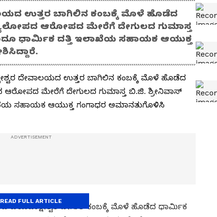
ಯದ ಉತ್ತರ ಬಾಗಿಲಿನ ಕಂಬಕ್ಕೆ ಮೊಳೆ ಹೊಡೆದ
ರ್ತವ್ಯಲೋಪದ ಆರೋಪದ ಮೇರೆಗೆ ದೇಗುಲದ ಗುಮಾಸ್ತ
 ಹಿಂದೂ ಧಾರ್ಮಿಕ ದತ್ತಿ ಇಲಾಖೆಯ ಸಹಾಯಕ ಆಯುಕ್ತ
ಿದ್ದಾರೆ.
ೇಶ್ವರ ದೇವಾಲಯದ ಉತ್ತರ ಬಾಗಿಲಿನ ಕಂಬಕ್ಕೆ ಮೊಳೆ ಹೊಡೆದ
ದ ಆರೋಪದ ಮೇರೆಗೆ ದೇಗುಲದ ಗುಮಾಸ್ತ ಬಿ.ಜಿ. ಶ್ರೀನಿವಾಸ್
ಇಲಾಖೆಯ ಸಹಾಯಕ ಆಯುಕ್ತ ಗಂಗಾಧರ ಅಮಾನತುಗೊಳಿಸಿ
READ FULL ARTICLE
 ವಿರೂಪಾಕ್ಷೇಶ್ವರ ದೇಗುಲ ಕಂಬಕ್ಕೆ ಮೊಳೆ ಹೊಡೆದ ಧಾರ್ಮಿಕ