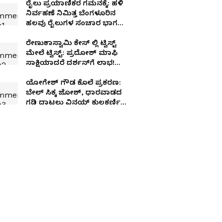
ರೈಲು ಪ್ರಯಾಣಿಕರ ಗಮನಕ್ಕೆ: ಹಳಿ
ನಿರ್ವಹಣೆ ನಿಮಿತ್ತ ಬೆಂಗಳೂರಿನ
ಹಲವು ರೈಲುಗಳ ಸಂಚಾರ ಭಾಗಶಃ
ರದ್ದು!
ರೇಣುಕಾಸ್ವಾಮಿ ಕೇಸ್ ಲ್ಲಿ ಟ್ವಿಸ್ಟ್
ಮೇಲೆ ಟ್ವಿಸ್ಟ್: ಪ್ರದೋಶ್ ಮಾಫಿ
ಸಾಕ್ಷಿಯಾದರೆ ದರ್ಶನ್‌ಗೆ ಲಾಭ!
ಇದು ಫ್ಲ್ಯಾನ್?
ಯೋಗೇಶ್ ಗೌಡ ಕೊಲೆ ಪ್ರಕರಣ:
ಬೇಲ್ ಸಿಕ್ಕ ಜೋಶ್, ಧಾರವಾಡದ
ಗಡಿ ದಾಟಲು ವಿನಯ್ ಕುಲಕರ್ಣಿ
ಹೊಸ ಅಸ್ತ್ರ!