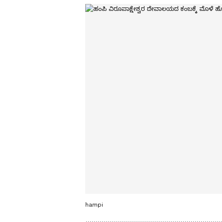
hampi