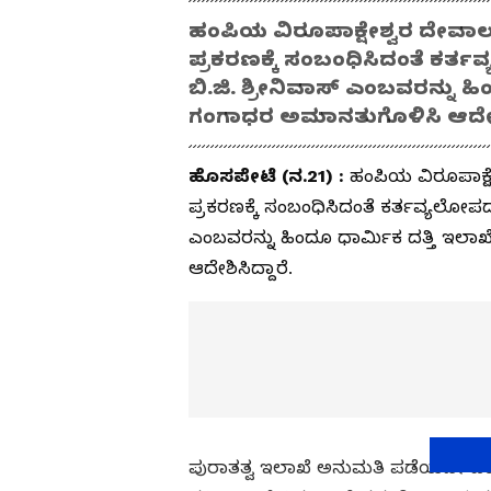
ಹಂಪಿಯ ವಿರೂಪಾಕ್ಷೇಶ್ವರ ದೇವಾಲ
ಪ್ರಕರಣಕ್ಕೆ ಸಂಬಂಧಿಸಿದಂತೆ ಕ
ಬಿ.ಜಿ. ಶ್ರೀನಿವಾಸ್ ಎಂಬವರನ್ನು
ಗಂಗಾಧರ ಅಮಾನತುಗೊಳಿಸಿ ಆದೇಶಿಸ
ಹೊಸಪೇಟೆ (ನ.21) :
ಹಂಪಿಯ ವಿರೂಪಾಕ್ಷ
ಪ್ರಕರಣಕ್ಕೆ ಸಂಬಂಧಿಸಿದಂತೆ ಕರ್ತವ್ಯಲೋಪ
ಎಂಬವರನ್ನು ಹಿಂದೂ ಧಾರ್ಮಿಕ ದತ್ತಿ 
ಆದೇಶಿಸಿದ್ದಾರೆ.
ಪುರಾತತ್ವ ಇಲಾಖೆ ಅನುಮತಿ ಪಡೆಯದೇ ಹಂಪಿ