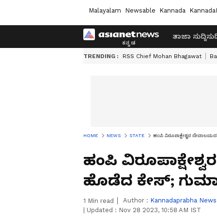
Malayalam
Newsable
Kannada
Kannada
ತಾಜಾ ಸುದ್ದಿ
ಸುದ್
TRENDING :
RSS Chief Mohan Bhagawat
Ba
HOME
NEWS
STATE
ಹಂಪಿ ವಿರೂಪಾಕ್ಷೇಶ್ವರ ದೇವಾಲಯದ ಕ
ಹಂಪಿ ವಿರೂಪಾಕ್ಷೇಶ್
ಹೊಡೆದ ಕೇಸ್; ಗುಮಾಸ್ತ
Author :
Kannadaprabha News
1
Min read
|
Updated :
Nov 28 2023, 10:58 AM IST