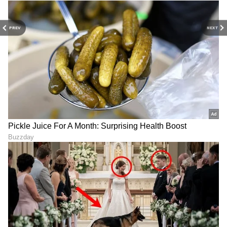
PREV
NEXT