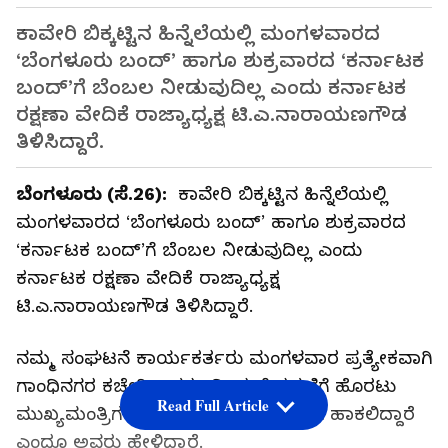
ಕಾವೇರಿ ಬಿಕ್ಕಟ್ಟಿನ ಹಿನ್ನೆಲೆಯಲ್ಲಿ ಮಂಗಳವಾರದ
‘ಬೆಂಗಳೂರು ಬಂದ್‌’ ಹಾಗೂ ಶುಕ್ರವಾರದ ‘ಕರ್ನಾಟಕ
ಬಂದ್‌’ಗೆ ಬೆಂಬಲ ನೀಡುವುದಿಲ್ಲ ಎಂದು ಕರ್ನಾಟಕ
ರಕ್ಷಣಾ ವೇದಿಕೆ ರಾಜ್ಯಾಧ್ಯಕ್ಷ ಟಿ.ಎ.ನಾರಾಯಣಗೌಡ
ತಿ‍ಳಿಸಿದ್ದಾರೆ.
ಬೆಂಗಳೂರು (ಸೆ.26):
ಕಾವೇರಿ ಬಿಕ್ಕಟ್ಟಿನ ಹಿನ್ನೆಲೆಯಲ್ಲಿ
ಮಂಗಳವಾರದ ‘ಬೆಂಗಳೂರು ಬಂದ್‌’ ಹಾಗೂ ಶುಕ್ರವಾರದ
‘ಕರ್ನಾಟಕ ಬಂದ್‌’ಗೆ ಬೆಂಬಲ ನೀಡುವುದಿಲ್ಲ ಎಂದು
ಕರ್ನಾಟಕ ರಕ್ಷಣಾ ವೇದಿಕೆ ರಾಜ್ಯಾಧ್ಯಕ್ಷ
ಟಿ.ಎ.ನಾರಾಯಣಗೌಡ ತಿ‍ಳಿಸಿದ್ದಾರೆ.
ನಮ್ಮ ಸಂಘಟನೆ ಕಾರ್ಯಕರ್ತರು ಮಂಗಳವಾರ ಪ್ರತ್ಯೇಕವಾಗಿ
ಗಾಂಧಿನಗರ ಕಚೇರಿ ಆವರಣದಿಂದ ಮೆರವಣಿಗೆ ಹೊರಟು
Read Full Article
ಮುಖ್ಯಮಂತ್ರಿಗಳ ಅಧಿಕೃತ ನಿವಾಸಕ್ಕೆ ಮುತ್ತಿಗೆ ಹಾಕಲಿದ್ದಾರೆ
ಎಂದೂ ಅವರು ಹೇಳಿದ್ದಾರೆ.