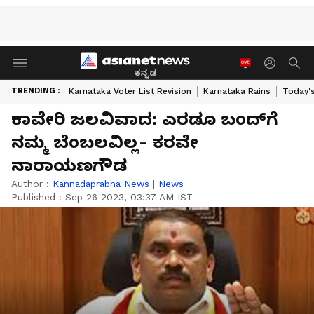
ಕನ್ನಡ
TRENDING :
Karnataka Voter List Revision
Karnataka Rains
Today'
ಕಾವೇರಿ ಜಲವಿವಾದ: ಎರಡೂ ಬಂದ್‌ಗೆ
ನಮ್ಮ ಬೆಂಬಲವಿಲ್ಲ- ಕರವೇ
ನಾರಾಯಣಗೌಡ
Author :
Kannadaprabha News
|
News
Published :
Sep 26 2023, 03:37 AM IST