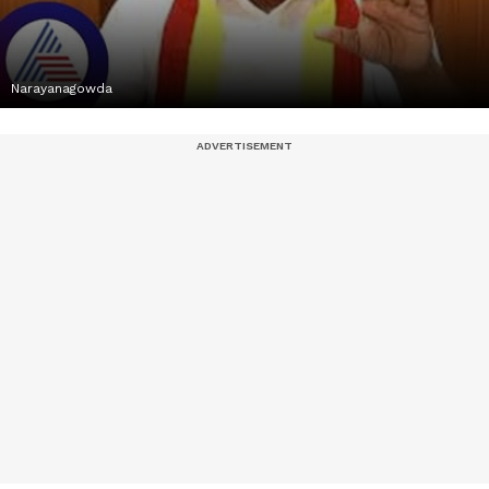
Narayanagowda