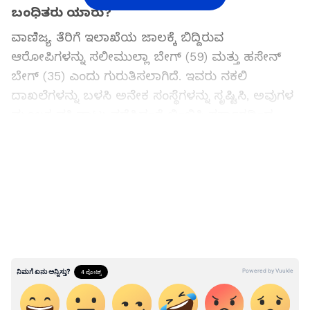
ಬಂಧಿತರು ಯಾರು?
ವಾಣಿಜ್ಯ ತೆರಿಗೆ ಇಲಾಖೆಯ ಜಾಲಕ್ಕೆ ಬಿದ್ದಿರುವ
ಆರೋಪಿಗಳನ್ನು ಸಲೀಮುಲ್ಲಾ ಬೇಗ್ (59) ಮತ್ತು ಹಸೇನ್
ಬೇಗ್ (35) ಎಂದು ಗುರುತಿಸಲಾಗಿದೆ. ಇವರು ನಕಲಿ
ದಾಖಲೆಗಳನ್ನು ಬಳಸಿ ಅನೇಕ ಸಂಸ್ಥೆಗಳನ್ನು ಸೃಷ್ಟಿಸಿ, ಅವುಗಳ
ಮೂಲಕ ವಹಿವಾಟು ನಡೆಸಿದಂತೆ ಬಿಂಬಿಸಿ ಸರ್ಕಾರದಿಂದ
ಇನ್ಪುಟ್ ಟ್ಯಾಕ್ಸ್ ಕ್ರೆಡಿಟ್ ಪಡೆದು ವಂಚಿಸುತ್ತಿದ್ದರು.
LATEST VIDEOS
ವಂಚನೆಯ ಜಾಲ ಹೇಗಿತ್ತು?
ಅಧಿಕಾರಿಗಳ ತನಿಖೆಯ ವೇಳೆ ಬರೋಬ್ಬರಿ 127 ನಕಲಿ
ಸಂಸ್ಥೆಗಳ ಬೃಹತ್ ಜಾಲ ಪತ್ತೆಯಾಗಿದೆ. ಈ ಪೈಕಿ 72
ಸಂಸ್ಥೆಗಳು ನೇರವಾಗಿ ಸಂಶಯಾಸ್ಪದ ವಹಿವಾಟಿನಲ್ಲಿ
ತೊಡಗಿದ್ದವು.
ಸಲೀಮುಲ್ಲಾ ಬೇಗ್: ಈತ ಸುಮಾರು 2172 ಕೋಟಿ