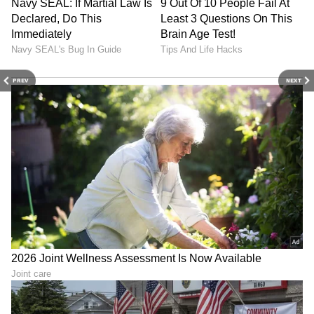
PREV
NEXT