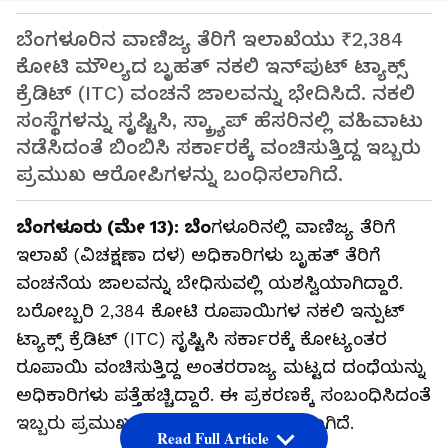
ಬೆಂಗಳೂರಿನ ವಾಣಿಜ್ಯ ತೆರಿಗೆ ಇಲಾಖೆಯು ₹2,384
ಕೋಟಿ ಮೌಲ್ಯದ ಬೃಹತ್ ನಕಲಿ ಇನ್‌ಪುಟ್ ಟ್ಯಾಕ್ಸ್
ಕ್ರೆಡಿಟ್ (ITC) ವಂಚನೆ ಜಾಲವನ್ನು ಭೇದಿಸಿದೆ. ನಕಲಿ
ಸಂಸ್ಥೆಗಳನ್ನು ಸೃಷ್ಟಿಸಿ, ಸ್ಕ್ರ್ಯಾಪ್ ಹೆಸರಿನಲ್ಲಿ ವಹಿವಾಟು
ನಡೆಸಿದಂತೆ ಬಿಂಬಿಸಿ ಸರ್ಕಾರಕ್ಕೆ ವಂಚಿಸುತ್ತಿದ್ದ ಇಬ್ಬರು
ಪ್ರಮುಖ ಆರೋಪಿಗಳನ್ನು ಬಂಧಿಸಲಾಗಿದೆ.
ಬೆಂಗಳೂರು (ಮೇ 13): ಬೆಂ
ಗಳೂರಿನಲ್ಲಿ ವಾಣಿಜ್ಯ ತೆರಿಗೆ
ಇಲಾಖೆ (ವಿಚಕ್ಷಣಾ ದಳ) ಅಧಿಕಾರಿಗಳು ಬೃಹತ್ ತೆರಿಗೆ
ವಂಚನೆಯ ಜಾಲವನ್ನು ಬೇಧಿಸುವಲ್ಲಿ ಯಶಸ್ವಿಯಾಗಿದ್ದಾರೆ.
ಬರೋಬ್ಬರಿ 2,384 ಕೋಟಿ ರೂಪಾಯಿಗಳ ನಕಲಿ ಇನ್ಪುಟ್
ಟ್ಯಾಕ್ಸ್ ಕ್ರೆಡಿಟ್ (ITC) ಸೃಷ್ಟಿಸಿ ಸರ್ಕಾರಕ್ಕೆ ಕೋಟ್ಯಂತರ
ರೂಪಾಯಿ ವಂಚಿಸುತ್ತಿದ್ದ ಅಂತರರಾಜ್ಯ ಮಟ್ಟದ ದಂಧೆಯನ್ನು
ಅಧಿಕಾರಿಗಳು ಪತ್ತೆಹಚ್ಚಿದ್ದಾರೆ. ಈ ಪ್ರಕರಣಕ್ಕೆ ಸಂಬಂಧಿಸಿದಂತೆ
ಇಬ್ಬರು ಪ್ರಮುಖ ಆರೋಪಿಗಳನ್ನು ಬಂಧಿಸಲಾಗಿದೆ.
Read Full Article