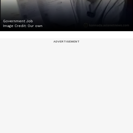
Government Job
Image Credit:
Our own