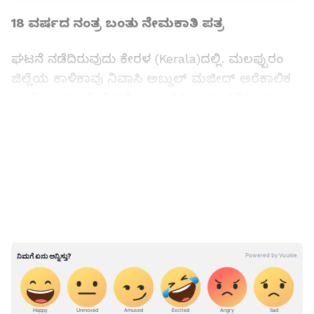
18 ವರ್ಷದ ನಂತ್ರ ಬಂತು ನೇಮಕಾತಿ ಪತ್ರ
ಘಟನೆ ನಡೆದಿರುವುದು ಕೇರಳ (Kerala)ದಲ್ಲಿ. ಮಲಪ್ಪುರಂ
ಜಿಲ್ಲೆಯ ಕಾಳಿಕಾವು ನಿವಾಸಿ ಅಬ್ದುಲ್ ಮಜೀದ್ ಅರೆಕಾಲಿಕ
ಜೂನಿಯರ್ ಅರೇಬಿಕ್ ಶಿಕ್ಷಕ ಹುದ್ದೆಗೆ ಅರ್ಜಿ ಸಲ್ಲಿಸಿದ್ದರು.
ಮಜೀದ್ 2005 ರಲ್ಲಿ ಪಿಎಸ್ಸಿ ಪರೀಕ್ಷೆಯನ್ನು
LATEST VIDEOS
ತೆಗೆದುಕೊಂಡಿದ್ದರು. ಅವರು ಆಯ್ಕೆಯಾದ ರ್ಯಾಂಕಿಂಗ್ ಪಟ್ಟಿ
2008 ರಲ್ಲಿ ಮುಕ್ತಾಯಗೊಂಡಿತ್ತು. ಆದ್ರೆ ಅವರಿಗೆ ಯಾವುದೇ
ನೇಮಕಾತಿ ಪತ್ರ ಬಂದಿರಲಿಲ್ಲ. 18 ವರ್ಷಗಳ ನಂತ್ರ ಕಳೆದ
ತಿಂಗಳು ಕೇರಳ ಸಾರ್ವಜನಿಕ ಸೇವಾ ಆಯೋಗದಿಂದ (ಪಿಎಸ್ಸಿ)
ನೇಮಕಾತಿ ಪತ್ರ ಬಂದಿದೆ. ಇದನ್ನು ನೋಡಿದ ಅಬ್ದುಲ್
ಮಜೀದ್ ದಂಗಾಗಿದ್ದಾರೆ.
ರಾಜ್ಯದ ಸರ್ಕಾರಿ ಶಾಲೆಗಳಲ್ಲಿ ಮೊದಲ ಹಂತದಲ್ಲಿ
40,067 ಅತಿಥಿ ಶಿಕ್ಷಕರ ನೇಮಕಾತಿಗೆ