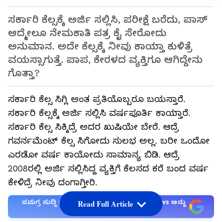
ಸರ್ಕಾರಿ ಕೆಲ್ಸಕ್ಕೆ ಅರ್ಜಿ ಸಲ್ಲಿಸಿ, ಪರೀಕ್ಷೆ ಬರೆದು, ಪಾಸ್
ಆದ್ಮೇಲೂ ನೇಮಕಾತಿ ಪತ್ರ ಕೈ ಸೇರೋದು
ಅನುಮಾನ. ಅದೇ ಕೆಲ್ಸಕ್ಕೆ ನೀವು ಕಾಯ್ತಾ ಕುಳಿತ್ರೆ
ವಯಸ್ಸಾಗುತ್ತೆ. ಪಾಪ, ಕೇರಳದ ವ್ಯಕ್ತಿಗೂ ಆಗಿದ್ದೇನು
ಗೊತ್ತಾ?
ಸರ್ಕಾರಿ ಕೆಲ್ಸ ಸಿಗ್ಲಿ ಅಂತ ಪ್ರತಿಯೊಬ್ಬರೂ ಬಯಸ್ತಾರೆ.
ಸರ್ಕಾರಿ ಕೆಲ್ಸಕ್ಕೆ ಅರ್ಜಿ ಸಲ್ಲಿಸಿ ವರ್ಷಪೂರ್ತಿ ಕಾಯ್ತಾರೆ.
ಸರ್ಕಾರಿ ಕೆಲ್ಸ ಸಿಕ್ಕಿದ್ರೆ ಅದರ ಖುಷಿಯೇ ಬೇರೆ. ಆದ್ರೆ
ಗವರ್ನಮೆಂಟ್ ಕೆಲ್ಸ ಸಿಗೋದು ಸುಲಭ ಅಲ್ಲ. ಬರೀ ಒಂದೋ
ಎರಡೋ ವರ್ಷ ಕಾಯೋದು ಸಾಮಾನ್ಯ ಬಿಡಿ. ಆದ್ರೆ
2008ರಲ್ಲಿ ಅರ್ಜಿ ಸಲ್ಲಿಸಿದ್ದ ವ್ಯಕ್ತಿಗೆ ಕೆಲಸದ ಕರೆ ಬಂದ ವರ್ಷ
ಕೇಳಿದ್ರೆ ನೀವು ದಂಗಾಗ್ತೀರಿ.
ಸಮಗ್ರ ಸುದ್ದಿ ಮೂಲವನ್ನಾಗಿ asianet suvarna news ಅನ್ನು
Read Full Article
ಆಯ್ಕೆ ಮಾಡಿಕೊಳ್ಳಿ