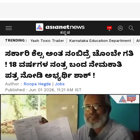
ಕನ್ನಡ
TRENDING :
Yash Toxic Trailer
Karnataka Education Department
A
ಸರ್ಕಾರಿ ಕೆಲ್ಸ ಅಂತ ನಂಬಿದ್ರೆ ಚೊಂಬೇ ಗತಿ
! 18 ವರ್ಷಗಳ ನಂತ್ರ ಬಂದ ನೇಮಕಾತಿ
ಪತ್ರ ನೋಡಿ ಅಭ್ಯರ್ಥಿ ಶಾಕ್ !
Author :
Roopa Hegde
|
Jobs
Published :
Jun 01 2026, 11:21 AM IST