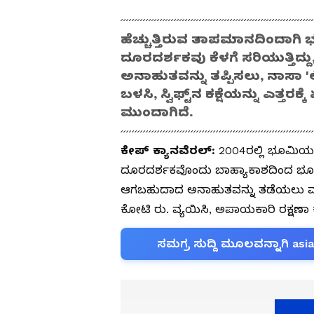
ಹೆಚ್ಚುತ್ತಿರುವ ತಾಪಮಾನದಿಂದಾಗಿ ಭೂ
ದೂರದರ್ಶಕವು ಕೆಳಗೆ ಸರಿಯುತ್ತಿದ್
ಅನಾಹುತವನ್ನು ತಪ್ಪಿಸಲು, ನಾಸಾ '
ಬಳಸಿ, ಸ್ವಿಫ್ಟ್‌ನ ಕಕ್ಷೆಯನ್ನು ಎತ
ಮುಂದಾಗಿದೆ.
ಕೇಪ್ ಕ್ಯಾನವೆರಲ್:
2004ರಲ್ಲಿ ಭೂಮಿಯ ಕೆಳಕ
ದೂರದರ್ಶಕವೊಂದು ಬಾಹ್ಯಾಕಾಶದಿಂದ ಭೂಮಿಗ
ಆಗಬಹುದಾದ ಅನಾಹುತವನ್ನು ತಡೆಯಲು ಮುಂ
ಕೋಟಿ ರು. ವ್ಯಯಿಸಿ, ಅಪಾಯಕಾರಿ ರಕ್ಷಣಾ
ಸಮಗ್ರ ಸುದ್ದಿ ಮೂಲವನ್ನಾಗಿ asi