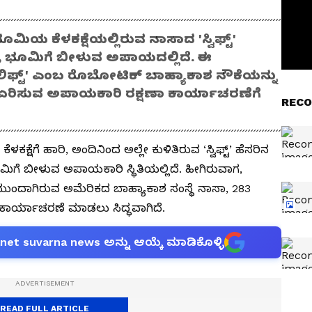
ಮಿಯ ಕೆಳಕಕ್ಷೆಯಲ್ಲಿರುವ ನಾಸಾದ 'ಸ್ವಿಫ್ಟ್‌'
ದು, ಭೂಮಿಗೆ ಬೀಳುವ ಅಪಾಯದಲ್ಲಿದೆ. ಈ
ಲಿಫ್ಟ್‌' ಎಂಬ ರೊಬೋಟಿಕ್‌ ಬಾಹ್ಯಾಕಾಶ ನೌಕೆಯನ್ನು
್ತರಕ್ಕೆ ಏರಿಸುವ ಅಪಾಯಕಾರಿ ರಕ್ಷಣಾ ಕಾರ್ಯಾಚರಣೆಗೆ
RECO
ಕ್ಷೆಗೆ ಹಾರಿ, ಅಂದಿನಿಂದ ಅಲ್ಲೇ ಕುಳಿತಿರುವ ‘ಸ್ವಿಫ್ಟ್‌’ ಹೆಸರಿನ
ೆ ಬೀಳುವ ಅಪಾಯಕಾರಿ ಸ್ಥಿತಿಯಲ್ಲಿದೆ. ಹೀಗಿರುವಾಗ,
ದಾಗಿರುವ ಅಮೆರಿಕದ ಬಾಹ್ಯಾಕಾಶ ಸಂಸ್ಥೆ ನಾಸಾ, 283
 ಕಾರ್ಯಾಚರಣೆ ಮಾಡಲು ಸಿದ್ಧವಾಗಿದೆ.
anet suvarna news ಅನ್ನು ಆಯ್ಕೆ ಮಾಡಿಕೊಳ್ಳಿ
READ FULL ARTICLE