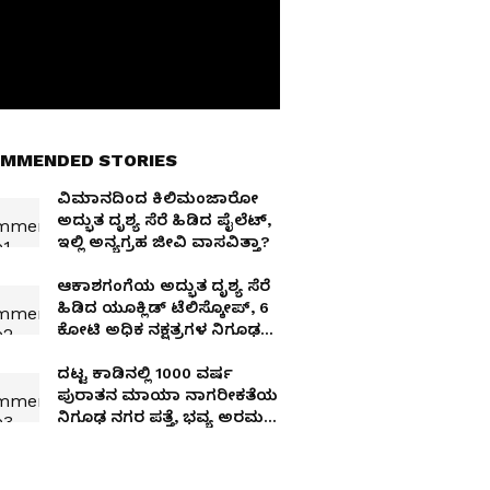
MMENDED STORIES
ವಿಮಾನದಿಂದ ಕಿಲಿಮಂಜಾರೋ
ಅದ್ಭುತ ದೃಶ್ಯ ಸೆರೆ ಹಿಡಿದ ಪೈಲೆಟ್,
ಇಲ್ಲಿ ಅನ್ಯಗ್ರಹ ಜೀವಿ ವಾಸವಿತ್ತಾ?
ಆಕಾಶಗಂಗೆಯ ಅದ್ಭುತ ದೃಶ್ಯ ಸೆರೆ
ಹಿಡಿದ ಯೂಕ್ಲಿಡ್ ಟೆಲಿಸ್ಕೋಪ್, 6
ಕೋಟಿ ಅಧಿಕ ನಕ್ಷತ್ರಗಳ ನಿಗೂಢ
ಲೋಕ
ದಟ್ಟ ಕಾಡಿನಲ್ಲಿ 1000 ವರ್ಷ
ಪುರಾತನ ಮಾಯಾ ನಾಗರೀಕತೆಯ
ನಿಗೂಢ ನಗರ ಪತ್ತೆ, ಭವ್ಯ ಅರಮನೆ
ದರ್ಶನ