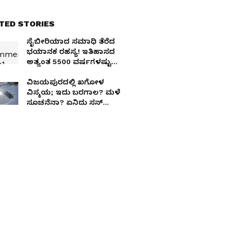
TED STORIES
ಸೈಬೀರಿಯಾದ ಸಮಾಧಿ ತೆರೆದ
ಭಯಾನಕ ರಹಸ್ಯ! ಇತಿಹಾಸದ
ಅತ್ಯಂತ 5500 ವರ್ಷಗಳಷ್ಟು
ಹಳೆಯ ರೋಗದ ಸತ್ಯ ಬಯಲು!
ವಿಜಯಪುರದಲ್ಲಿ ಖಗೋಳ
ವಿಸ್ಮಯ; ಇದು ಬರಗಾಲ? ಮಳೆ
ಸೂಚನೆನಾ? ಏನಿದು ಸನ್
ಹ್ಯಾಲೋ ಚಮತ್ಕಾರ?