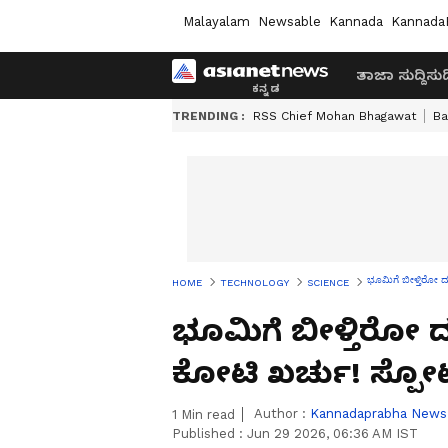
Malayalam
Newsable
Kannada
Kannada
ತಾಜಾ ಸುದ್ದಿ
ಸುದ್
TRENDING :
RSS Chief Mohan Bhagawat
Ba
ಭೂಮಿಗೆ ಬೀಳ್ತಿರೋ 
HOME
TECHNOLOGY
SCIENCE
ಭೂಮಿಗೆ ಬೀಳ್ತಿರೋ ದ
ಕೋಟಿ ಖರ್ಚು! ಸ್ಪೋ
Author :
Kannadaprabha News
1
Min read
Published :
Jun 29 2026, 06:36 AM IST