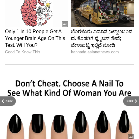
PREV
NEXT