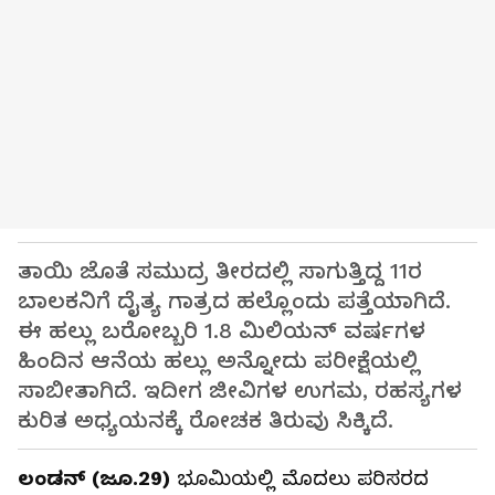
ತಾಯಿ ಜೊತೆ ಸಮುದ್ರ ತೀರದಲ್ಲಿ ಸಾಗುತ್ತಿದ್ದ 11ರ
ಬಾಲಕನಿಗೆ ದೈತ್ಯ ಗಾತ್ರದ ಹಲ್ಲೊಂದು ಪತ್ತೆಯಾಗಿದೆ.
ಈ ಹಲ್ಲು ಬರೋಬ್ಬರಿ 1.8 ಮಿಲಿಯನ್ ವರ್ಷಗಳ
ಹಿಂದಿನ ಆನೆಯ ಹಲ್ಲು ಅನ್ನೋದು ಪರೀಕ್ಷೆಯಲ್ಲಿ
ಸಾಬೀತಾಗಿದೆ. ಇದೀಗ ಜೀವಿಗಳ ಉಗಮ, ರಹಸ್ಯಗಳ
ಕುರಿತ ಅಧ್ಯಯನಕ್ಕೆ ರೋಚಕ ತಿರುವು ಸಿಕ್ಕಿದೆ.
ಲಂಡನ್ (ಜೂ.29)
ಭೂಮಿಯಲ್ಲಿ ಮೊದಲು ಪರಿಸರದ