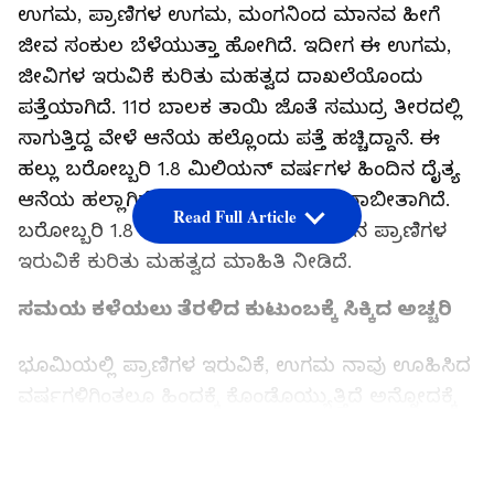
ಉಗಮ, ಪ್ರಾಣಿಗಳ ಉಗಮ, ಮಂಗನಿಂದ ಮಾನವ ಹೀಗೆ
ಜೀವ ಸಂಕುಲ ಬೆಳೆಯುತ್ತಾ ಹೋಗಿದೆ. ಇದೀಗ ಈ ಉಗಮ,
ಜೀವಿಗಳ ಇರುವಿಕೆ ಕುರಿತು ಮಹತ್ವದ ದಾಖಲೆಯೊಂದು
ಪತ್ತೆಯಾಗಿದೆ. 11ರ ಬಾಲಕ ತಾಯಿ ಜೊತೆ ಸಮುದ್ರ ತೀರದಲ್ಲಿ
ಸಾಗುತ್ತಿದ್ದ ವೇಳೆ ಆನೆಯ ಹಲ್ಲೊಂದು ಪತ್ತೆ ಹಚ್ಚಿದ್ದಾನೆ. ಈ
ಹಲ್ಲು ಬರೋಬ್ಬರಿ 1.8 ಮಿಲಿಯನ್ ವರ್ಷಗಳ ಹಿಂದಿನ ದೈತ್ಯ
ಆನೆಯ ಹಲ್ಲಾಗಿದೆ ಅನ್ನೋದು ಪರೀಕ್ಷೆಯಲ್ಲಿ ಸಾಬೀತಾಗಿದೆ.
Read Full Article
ಬರೋಬ್ಬರಿ 1.8 ಮಿಲಿಯನ್ ವರ್ಷಗಳ ಹಿಂದಿನ ಪ್ರಾಣಿಗಳ
ಇರುವಿಕೆ ಕುರಿತು ಮಹತ್ವದ ಮಾಹಿತಿ ನೀಡಿದೆ.
ಸಮಯ ಕಳೆಯಲು ತೆರಳಿದ ಕುಟುಂಬಕ್ಕೆ ಸಿಕ್ಕಿದ ಅಚ್ಚರಿ
ಭೂಮಿಯಲ್ಲಿ ಪ್ರಾಣಿಗಳ ಇರುವಿಕೆ, ಉಗಮ ನಾವು ಊಹಿಸಿದ
ವರ್ಷಗಳಿಗಿಂತಲೂ ಹಿಂದಕ್ಕೆ ಕೊಂಡೊಯ್ಯುತ್ತಿದೆ ಅನ್ನೋದಕ್ಕೆ
ಈ ಆನೆಯ ಹಲ್ಲು ಸಾಕ್ಷಿಯಾಗಿದೆ. ಇಂಗ್ಲೆಂಡ್‌ನ ಸಪೋಲ್ಕ್
ಕೌಂಟಿ ಬಳಿ ಇರುವ ಈಸ್ಟ್ ಲೇನ್ ಸಮುದ್ರ ತೀರದಲ್ಲಿ 11ರ
LATEST VIDEOS
ಬಾಲಕ ಚಾರ್ಲಿ ಆರ್ಚರ್ಡ್ ಲಿಸ್ಲೆ ತನ್ನ ತಾಯಿ ಎಲೀನರ್