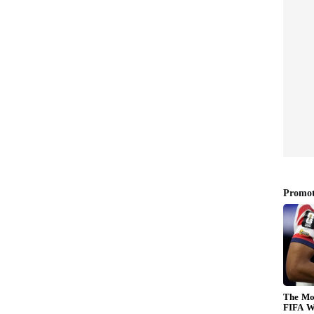
ಲೀಕತ್ವದ 'ಶಿವಂ ಅಸೋಸಿಯೇಟ್ಸ್' ಎಂಬ ಸಂಸ್ಥೆ, ಜನರಿಗೆ
 ಬಲೆ ಬೀಸಿತ್ತು. ಯಾವುದೇ ಸರ್ಕಾರಿ ಅನುಮತಿಯಿಲ್ಲದೆ
ಂಗ್ರಹಿಸಿತ್ತು. ಸಾಮಾನ್ಯ ಜನರು ತಮ್ಮ ಕಷ್ಟಕಾಲಕ್ಕೆ ಇರಲಿ
ಿಕೊಂಡ ಶಿವಾನಂದ್, ಅದನ್ನು ಮೋಜು-ಮಸ್ತಿ, ಸಿನಿಮಾ ನಿರ್ಮಾಣ
್ಚು ಮಾಡಿದ್ದ ಎನ್ನಲಾಗಿದೆ.
 ಸ್ಟಾರ್‌ಗಳು!
ಗಿಲ್ಲ. ಕಳೆದ ವರ್ಷ ಡಿಸೆಂಬರ್‌ನಲ್ಲಿ ನಡೆದ 'ಕನ್ನಡ ಉತ್ಸವಂ'
ೆ ಗುರಿಯಾಗಿದೆ. ಈ ಅದ್ಧೂರಿ ಕಾರ್ಯಕ್ರಮಕ್ಕೆ ಅತಿಥಿಗಳಾಗಿ ಮತ್ತು
್‌ವುಡ್‌ನ ಹಲವು ನಟನಟಿಯರಿಗೆ, ಅದರಲ್ಲೂ ಮುಖ್ಯವಾಗಿ ಇಬ್ಬರು
್ ನೀಡಲು ಸಜ್ಜಾಗಿದೆ ಎಂಬ ಮಾಹಿತಿ ಇದೆ. ಈ ನಟನಟಿಯರಿಗೆ
ವಂಚನೆಯಿಂದ ಬಂದಿದ್ದೇ ಎಂಬುದು ಅಧಿಕಾರಿಗಳ ಸಂಶಯ.
 2,400 ಕೋಟಿ ರೂಪಾಯಿಗಳ ಸಾಮ್ರಾಜ್ಯ ಈಗ ಬುಡಮೇಲಾಗುತ್ತಿದೆ.
ು, ಚಿತ್ರರಂಗದ ಗಣ್ಯರು ಈ ವಂಚನೆಯ ಜಾಲದಲ್ಲಿ ಎಷ್ಟು ಆಳಕ್ಕೆ
ರಂಗವಾಗಲಿದೆ. ಗ್ಲಾಮರ್ ಲೋಕದ ಈ "ರಿಯಲ್ ಫೈಟ್" ಈಗ ಎಲ್ಲರ