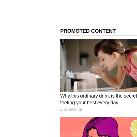
ಕುತೂಹಲಕ್ಕೆ ಕಾರಣವಾಗಿದೆ!