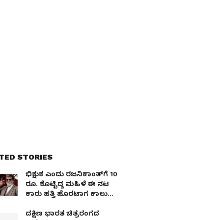
TED STORIES
ಭಿಕ್ಷುಕ ಎಂದು ರಜನಿಕಾಂತ್‌ಗೆ 10
ರೂ. ಕೊಟ್ಟಿದ್ದ ಮಹಿಳೆ ಈ ನಟ
ಕಾರು ಹತ್ತಿ ಹೊರಟಾಗ ಕಾಲು
ಹಿಡಿದು ಹೇಳಿದ್ದೇನು?
ದಕ್ಷಿಣ ಭಾರತ ಚಿತ್ರರಂಗದ