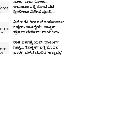
ಸಾಲು ಸಾಲು ಸೋಲು...
ಅರುಣಾಚಲಕ್ಕೆ ಹೋದ ನಟಿ
ಶ್ರೀಲೀಲಾ: ವಿಶೇಷ ಪೂಜೆ,
ಅಷ್ಟಕ್ಕೂ ಏನಾಯ್ತು?
ನಿರ್ದೇಶಕಿ ಗೀತೂ ಮೋಹನ್‌ದಾಸ್
ಕಣ್ಣೀರು ಹಾಕಿದ್ದೇಕೆ? ಟಾಕ್ಸಿಕ್
'ಸ್ಪೆಷಲ್ ಲೇಡೀಸ್' ನಾಯಕಿಯರು
ಹೇಳಿದ್ದೇನು?
ರಾಕಿ ಬಳಗಕ್ಕೆ ಯಶ್‌ 'ರಾಕಿಂಗ್‌'
ಗಿಫ್ಟ್‌..: 'ಟಾಕ್ಸಿಕ್‌' ಬಗ್ಗೆ ಮೊದಲ
ಬಾರಿಗೆ ಮೌನ ಮುರಿದ 'ಅಣ್ತಮ್ಮ'