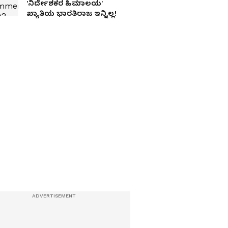
'ನಿರ್ದೇಶಕರ ಹಿಮಾಲಯ'
ಖ್ಯಾತಿಯ ಭಾರತಿರಾಜ ಇನ್ನಿಲ್ಲ!