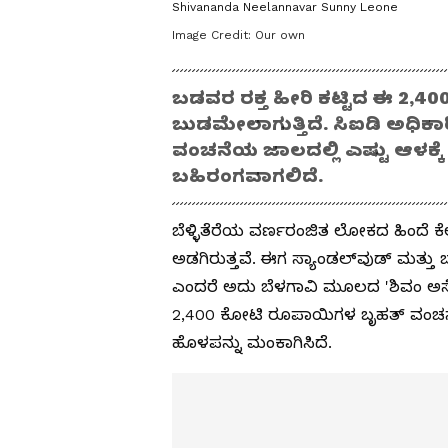
Shivananda Neelannavar Sunny Leone
Image Credit:
Our own
ಬಡವರ ರಕ್ತ ಹೀರಿ ಕಟ್ಟಿದ ಈ 2,
ಬುಡಮೇಲಾಗುತ್ತಿದೆ. ಸಿಐಡಿ ಅಧಿಕಾರಿ
ವಂಚನೆಯ ಜಾಲದಲ್ಲಿ ಎಷ್ಟು ಆಳಕ್ಕೆ 
ಬಹಿರಂಗವಾಗಲಿದೆ.
ಬೆಳ್ಳಿತೆರೆಯ ವರ್ಣರಂಜಿತ ಲೋಕದ ಹಿಂದೆ ಕ
ಅಡಗಿರುತ್ತವೆ. ಈಗ ಸ್ಯಾಂಡಲ್‌ವುಡ್ ಮತ್ತು 
ಎಂದರೆ ಅದು ಬೆಳಗಾವಿ ಮೂಲದ 'ಶಿವಂ ಅಸೋ
2,400 ಕೋಟಿ ರೂಪಾಯಿಗಳ ಬೃಹತ್ ವಂಚನೆ
ಹೊಳಪನ್ನು ಮಂಕಾಗಿಸಿದೆ.