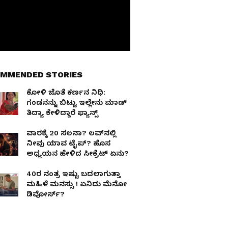
MMENDED STORIES
ಕೋಳಿ ಜೊತೆ ಕರ್ಣನ ನಿಧಿ:
ಗಂಡನನ್ನು ಬಿಟ್ಟು ಇಲ್ಲೇನು ಮಾಡ್​
ತಿದ್ಯಾ ಕೇಳಿದ್ದಾರೆ ಫ್ಯಾನ್ಸ್​
ವಾರಕ್ಕೆ 20 ಸಲನಾ? ಲವ್‌ನಲ್ಲಿ
ನೀವು ಯಾವ ಟೈಪ್? ಹೊಸ
ಅಧ್ಯಯನ ಹೇಳಿದ ಸೀಕ್ರೆಟ್ ಏನು?
40ರ ನಂತ್ರ ಇಷ್ಟು ಬದಲಾಗುತ್ತಾ
ಮಹಿಳೆ ಮನಸ್ಸು ! ಏನಿದು ಮೆನೋ
ಡಿವೋರ್ಸ್?