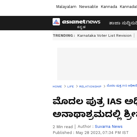
Malayalam
Newsable
Kannada
Kannada
ತಾಜಾ ಸುದ್ದಿ
ಸುದ್
TRENDING :
Karnataka Voter List Revision
ಮೊದಲ ಪುತ್ರ IAS ಅಧಿಕಾರಿ
HOME
LIFE
RELATIONSHIP
ಮೊದಲ ಪುತ್ರ IAS ಅಧಿ
ಅನಾಥಾಶ್ರಮದಲ್ಲಿ ಶ್
Author :
Suvarna News
2
Min read
Published :
May 28 2023, 07:34 PM IST