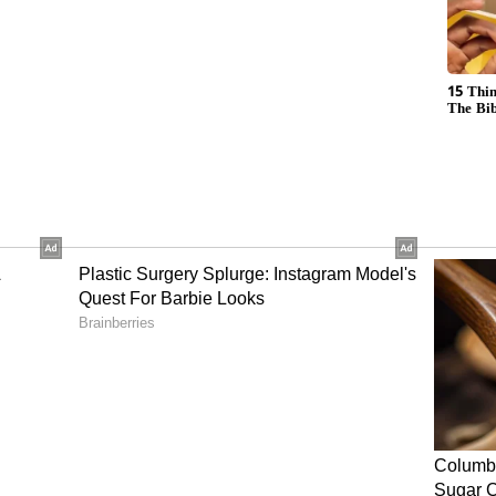
ಂದಿಷ್ಟು ಮೊತ್ತವನ್ನು ಅನಾಥಾಶ್ರಮಕ್ಕೆ ನೀಡಿದ್ದಾರೆ. ಇಬ್ಬರು ಮಕ್ಕಳಿಗೆ
ಲ್ಲ. ಆದರೆ ಇದುವರೆಗೆ ಮಕ್ಕಳು ತಂದೆ ಎಲ್ಲಿದ್ದಾರೆ ಅನ್ನೋ
ಟ್ಟು ದುಡಿದು ಎಲ್ಲವನ್ನೂ ಸಂಪಾದಿಸಿದೆ. ಆದರಮೆ ಮಕ್ಕಳಿಂದ
ಎಲ್ಲವನ್ನೂ ಮಾಡಿದ್ದೇನೆ. ಆದರೆ ವಿಶ್ರಾಂತಿ ಜೀವನದಲ್ಲಿ ನನಗೆ
್ದಾರೆ.
0ರ ಹರೆಯದ 'ಚಿರ ಯುವತಿ' ಮದುವೆಯಾದ 75 ವರ್ಷದ 'ಚಿರ
ಳನ್ನು ನೋಡಿ ಅವರ ಮಾತುಗಳನ್ನು ಕೇಳಿ ಮತ್ತಷ್ಟು
ಿ ಹಲವು ಸವಾಲು ಎದುರಿಸಿದ್ದೇನೆ. ಆದರೆ ಇಳಿ ವಯಸ್ಸಿನಲ್ಲಿ
್ಲ ಎಂದಿದ್ದಾರೆ.