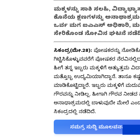
ಮಕ್ಕಳನ್ನು ಸಾಕಿ ಸಲಹಿ, ವಿದ್ಯಾ
ಕೊನೆಯ ಕ್ಷಣಗಳನ್ನು ಅನಾಥಾಶ್ರ
ಒರ್ವ ಮಗ ಐಎಎಸ್ ಅಧಿಕಾರಿ, ಮತ್ತ
ಸೇರಿಕೊಂಡ ನೋವಿನ ಘಟನೆ ನಡೆದಿ
ಸಿಕಂದ್ರ(ಮೇ.28):
ಪೋಷಕರನ್ನು ನೋಡಿಕೊಳ್
ಗಿಟ್ಟಿಸಿಕೊಳ್ಳುವವರೆಗೆ ಪೋಷಕರ ನೆರವಿನಲ್
ಹೀಗೆ ತನ್ನ ಇಬ್ಬರು ಮಕ್ಕಳಿಗೆ ಅತ್ಯುತ್ತಮ 
ಮತ್ತೊಬ್ಬ ಉದ್ಯಮಿಯಾಗಿದ್ದಾನೆ. ತಾನೂ ಕಷ್ಟ
ಮಾಡಿಕೊಟ್ಟಿದ್ದಾರೆ. ಇಬ್ಬರು ಮಕ್ಕಳಿಗೆ ಮದ
ಗೌರವನ್ನು ನೀಡಿಲ್ಲ. ಹೀಗಾಗಿ ಗೌರವ ನೀಡದ
ಅನಾಥಾಶ್ರಮದಲ್ಲಿ ಬಾಳುವುದೇ ಮೇಲೆ ಎಂದ
ಸಿಕಂದ್ರದಲ್ಲಿ ನಡೆದಿದೆ.
ಸಮಗ್ರ ಸುದ್ದಿ ಮೂಲವನ್ನಾಗಿ asi