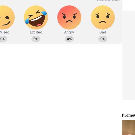
 ಗೌರವ ನೀಡುತ್ತಿಲ್ಲ. ನಾನು ಅಲ್ಲಿರುವುದೇ ಅವರಿಗೆ ಶಾಪವಾಗಿ
ಳಿ ಮನೆಗೆ ಬಂದರೆ ತಕ್ಷಣ ಮಕ್ಕಳು ಮನೆಯಿಂದ ಹೊರಗೆ
. ನನಗೆ ಯಾವದೇ ರೀತಿಯ ಗೌರವ ಕೊಡುವುದಿಲ್ಲ. ಚುಚ್ಚು
ತಾರೆ. ಕಿರಿಯ ಪುತ್ರ ಮನೆ ಬಿಟ್ಟು ಬೇರೆ ಮನೆ ಮಾಡಿಕೊಂಡಿದ್ದಾನೆ.
ೇ ಇಲ್ಲ. ನಾನು ಹೊರೆಯಾಗಿರುವಂತೆ ವರ್ತಿಸುತ್ತಾರೆ. ಹೀಗಾಗಿ
 78 ವರ್ಷದ ತಂದೆ ಹೇಳಿದ್ದಾರೆ.