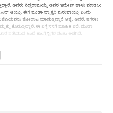
ತ್ತಿದ್ದಾರೆ. ಅವರು ಸಿದ್ದರಾಮಯ್ಯ ಅವರ ಇಮೇಜ್ ಹಾಳು ಮಾಡಲು
್ಟರಿ ಬಂದ್ ಆಯ್ತು, ಈಗ ಮುಡಾ ಫ್ಯಾಕ್ಟರಿ ಶುರುವಾಯ್ತು ಎಂದು
ಜೆಪಿಯವರು ಹೋರಾಟ ಮಾಡುತ್ತಿದ್ದಾರೆ ಅಷ್ಟೆ. ಆದರೆ, ಹಗರಣ
ಕ್ಕು ಕೊಡುತ್ತಿದ್ದಾರೆ. ಈ ಬಗ್ಗೆ ನನಗೆ ಮಾಹಿತಿ ಇದೆ. ಮುಡಾ
ಾರ ಪಡೆಯುವ ಹಿಂದೆ ಕಾಂಗ್ರೆಸ್ಸಿಗರ ಸಂಚು ಅಡಗಿದೆ.
ಾಖಲಾತಿ ತೆಗೆದು, ವಕೀಲರನ್ನಿಟ್ಟು ಸಿದ್ದರಾಮಯ್ಯ ಅವರನ್ನು
ಂದಲೇ ಪಿತೂರಿ ನಡೆದಿದೆ ಎಂದು ರಾಜಕೀಯ ವಲಯದಲ್ಲಿ ಚರ್ಚೆ
ತ್ತು ಜಗತ್ತಿನ ಕ್ಷಣಕ್ಷಣದ ಕನ್ನಡ ಸುದ್ದಿ (
Kannada
ಶಿವಕುಮಾರ್ ಹೆಸರೇಳದೇ ಟಾಂಗ್ ನೀಡಿದರು. ಮುಖ್ಯಮಂತ್ರಿ
್ ಸುವರ್ಣ ನ್ಯೂಸ್‌ ಫಾಲೋ ಮಾಡಿ. ಬ್ರೇಕಿಂಗ್ ಸುದ್ದಿ
ಗೊತ್ತಿದೆ. ತಮ್ಮ ಪತ್ನಿಯ ಜಾಗದ ವಿಚಾರದಲ್ಲಿ 62 ಕೋಟಿ ರು.
ಷ ವರದಿಗಳು ಮತ್ತು ನೇರ ಪ್ರಸಾರಗಳೊಂದಿಗೆ (
kannada
ಿ ಕಳೆದುಕೊಂಡು ಬೀದಿಯಲ್ಲಿ ನಿಂತಿರುವ ರೈತರಿಗೂ ಅದೇ ರೀತಿ
ಕ್ಲಿಕ್‌ನಲ್ಲಿ ಲಭ್ಯ. ಏಷ್ಯಾನೆಟ್ ಸುವರ್ಣ ನ್ಯೂಸ್
ಸವಾಲು ಹಾಕಿದರು.
ಾಗು ಎಲ್ಲಾ ಅಪ್‌ಡೇಟ್ ಗಳನ್ನು ಪಡೆಯಿರಿ.
ನ್ನಡಪ್ರಭ ಕನ್ನಡ ಪತ್ರಿಕೋದ್ಯಮದಲ್ಲಿಯೇ ವಿಶೇಷ ಛಾಪು