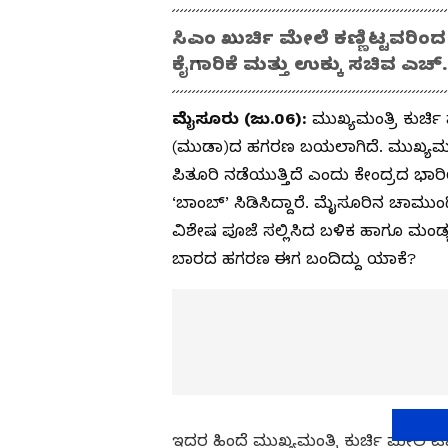
ಸಿಎಂ ಖುರ್ಚಿ ಮೇಲೆ ಕಣ್ಣಿಟ್ಟವರ
ಕೈಗಾರಿಕೆ ಮತ್ತು ಉಕ್ಕು ಸಚಿವ ಎಚ
ಮೈಸೂರು (ಜು.06):
ಮುಖ್ಯಮಂತ್ರಿ ಕುರ್ಚಿ
(ಮುಡಾ)ದ ಹಗರಣ ಬಯಲಾಗಿದೆ. ಮುಖ್ಯಮಂತ್ರಿ
ಪಿತೂರಿ ನಡೆಯುತ್ತಿದೆ ಎಂದು ಕೇಂದ್ರದ ಭಾರ
‘ಬಾಂಬ್‌’ ಸಿಡಿಸಿದ್ದಾರೆ. ಮೈಸೂರಿನ ಚಾಮುಂಡ
ವಿಶೇಷ ಪೂಜೆ ಸಲ್ಲಿಸಿದ ಬಳಿಕ ಹಾಗೂ ಮಂಡ್ಯ
ಬಾರದ ಹಗರಣ ಈಗ ಬಂದಿದ್ದು ಯಾಕೆ?
ಇದರ ಹಿಂದೆ ಮುಖ್ಯಮಂತ್ರಿ ಕುರ್ಚಿ ಮೇಲೆ ಟ