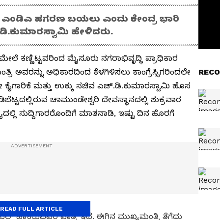
ಿಂದ ಎಂಡಿಎ ಹಗರಣ ಬಯಲು ಎಂದು ಕೇಂದ್ರ ಭಾರಿ
್.ಡಿ.ಕುಮಾರಸ್ವಾಮಿ ಹೇಳಿದರು.
 ಮೇಲೆ ಕಣ್ಣಿಟ್ಟವರಿಂದ ಮೈಸೂರು ನಗರಾಭಿವೃದ್ಧಿ ಪ್ರಾಧಿಕಾರ
 ಅವರನ್ನು ಅಧಿಕಾರದಿಂದ ಕೆಳಗಿಳಿಸಲು ಕಾಂಗ್ರೆಸ್ಸಿಗರಿಂದಲೇ
RECO
ೀ ಕೈಗಾರಿಕೆ ಮತ್ತು ಉಕ್ಕು ಸಚಿವ ಎಚ್.ಡಿ.ಕುಮಾರಸ್ವಾಮಿ ಹೊಸ
ಿಬೆಟ್ಟದಲ್ಲಿರುವ ಚಾಮುಂಡೇಶ್ವರಿ ದೇವಸ್ಥಾನದಲ್ಲಿ ಶುಕ್ರವಾರ
ದಲ್ಲಿ ಸುದ್ದಿಗಾರರೊಂದಿಗೆ ಮಾತನಾಡಿ, ಇಷ್ಟು ದಿನ ಹೊರಗೆ
READ FULL ARTICLE
ವೆಲ್ ಹಾಕಿರುವವರ ಪಾತ್ರ ಇದೆ. ಈಗಿನ ಮುಖ್ಯಮಂತ್ರಿ ತೆಗೆದು