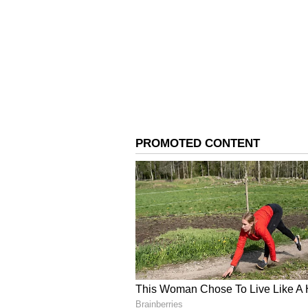
ಬೀದಿಗೆ ನಿಲ್ಲಿಸಿದ್ದೀರಿ ಇದು ಸರೀನಾ? ನಿಮ್ಮ
ಎಂದು ಪ್ರಶ್ನಿಸಿದರು.