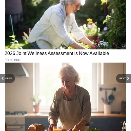
PREV
NEXT