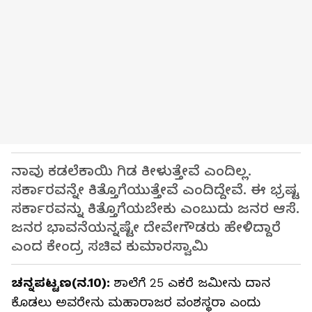
ನಾವು ಕಡಲೆಕಾಯಿ ಗಿಡ ಕೀಳುತ್ತೇವೆ ಎಂದಿಲ್ಲ.
ಸರ್ಕಾರವನ್ನೇ ಕಿತ್ತೊಗೆಯುತ್ತೇವೆ ಎಂದಿದ್ದೇವೆ. ಈ ಭ್ರಷ್ಟ
ಸರ್ಕಾರವನ್ನು ಕಿತ್ತೊಗೆಯಬೇಕು ಎಂಬುದು ಜನರ ಆಸೆ.
ಜನರ ಭಾವನೆಯನ್ನಷ್ಟೇ ದೇವೇಗೌಡರು ಹೇಳಿದ್ದಾರೆ
ಎಂದ ಕೇಂದ್ರ ಸಚಿವ ಕುಮಾರಸ್ವಾಮಿ
ಚನ್ನಪಟ್ಟಣ(ನ.10):
ಶಾಲೆಗೆ 25 ಎಕರೆ ಜಮೀನು ದಾನ
ಕೊಡಲು ಅವರೇನು ಮಹಾರಾಜರ ವಂಶಸ್ಥರಾ ಎಂದು