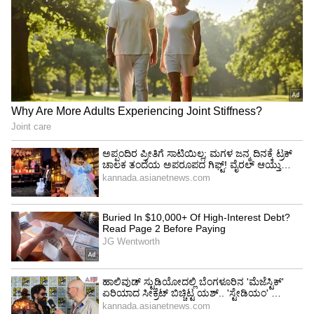
ಆತನನ್ನು ಒಮ್ಮೆ ನೋಡೋಣ ಎಂದು ಜನರು
ಮಾತನಾಡಿಕೊಳ್ಳುತ್ತಿದ್ದಾರೆ. ನಾನು ಕೂಡ ಈ ಬಾರಿ 122
ಹಳ್ಳಿಗಳಿಗೆ ಭೇಟಿ ಕೊಟ್ಟಿದ್ದೇನೆ. ನಿಖಿಲ್ 190 ಹಳ್ಳಿಗಳಿಗೆ ಭೇಟಿ
ಕೊಟ್ಟಿದ್ದಾರೆ. ದೇವೇಗೌಡರು, ಬಿಜೆಪಿ ನಾಯಕರು ಕೂಡ
ಕಾಂಗ್ರೆಸ್ ದಾಳಿ ತಡೆಯಲು ಒಟ್ಟಾಗಿ ಕೆಲಸ ಮಾಡುತ್ತಿದ್ದಾರೆ.
ಹೀಗಾಗಿ ನಿಖಿಲ್ ಗೆಲ್ಲುವುದು ಖಚಿತ ಎಂದು ಕುಮಾರಸ್ವಾಮಿ
ವಿಶ್ವಾಸ ವ್ಯಕ್ತಪಡಿಸಿದರು.