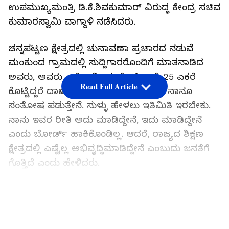
ಉಪಮುಖ್ಯಮಂತ್ರಿ ಡಿ.ಕೆ.ಶಿವಕುಮಾರ್ ವಿರುದ್ಧ ಕೇಂದ್ರ ಸಚಿವ
ಕುಮಾರಸ್ವಾಮಿ ವಾಗ್ದಾಳಿ ನಡೆಸಿದರು.
ಚನ್ನಪಟ್ಟಣ ಕ್ಷೇತ್ರದಲ್ಲಿ ಚುನಾವಣಾ ಪ್ರಚಾರದ ನಡುವೆ
ಮಂಕುಂದ ಗ್ರಾಮದಲ್ಲಿ ಸುದ್ದಿಗಾರರೊಂದಿಗೆ ಮಾತನಾಡಿದ
ಅವರು, ಅವರು ಎಲ್ಲಿ ಜಮೀನು ಕೊಟ್ಟಿದ್ದಾರೆ. 25 ಎಕರೆ
Read Full Article
ಕೊಟ್ಟಿದ್ದರೆ ದಾಖಲೆ ಸಮೇತ ಜನರಿಗೆ ತಿಳಿಸಲಿ, ನಾನೂ
ಸಂತೋಷ ಪಡುತ್ತೇನೆ. ಸುಳ್ಳು ಹೇಳಲು ಇತಿಮಿತಿ ಇರಬೇಕು.
ನಾನು ಇವರ ರೀತಿ ಅದು ಮಾಡಿದ್ದೇನೆ, ಇದು ಮಾಡಿದ್ದೇನೆ
ಎಂದು ಬೋರ್ಡ್ ಹಾಕಿಕೊಂಡಿಲ್ಲ. ಆದರೆ, ರಾಜ್ಯದ ಶಿಕ್ಷಣ
ಕ್ಷೇತ್ರದಲ್ಲಿ ಎಷ್ಟೆಲ್ಲ ಅಭಿವೃದ್ಧಿಮಾಡಿದ್ದೇನೆ ಎಂಬುದು ಜನತೆಗೆ
ಗೊತ್ತಿದೆ ಎಂದು ಹೇಳಿದರು.
ಗೌಡರೇ 5 ವರ್ಷ ಆಡಳಿತ ಮಾಡ್ಲಿಲ್ಲ, ಬೇರೆಯವರಿಗೆ
LATEST VIDEOS
ಬಿಡ್ತಾರಾ?: ಚಲುವರಾಯಸ್ವಾಮಿ