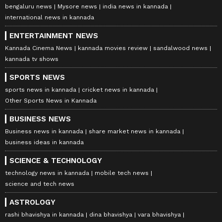
bengaluru news
Mysore news
india news in kannada
international news in kannada
ENTERTAINMENT NEWS
Kannada Cinema News
kannada movies review
sandalwood news
kannada tv shows
SPORTS NEWS
sports news in kannada
cricket news in kannada
Other Sports News in Kannada
BUSINESS NEWS
Business news in kannada
share market news in kannada
business ideas in kannada
SCIENCE & TECHNOLOGY
technology news in kannada
mobile tech news
science and tech news
ASTROLOGY
rashi bhavishya in kannada
dina bhavishya
vara bhavishya