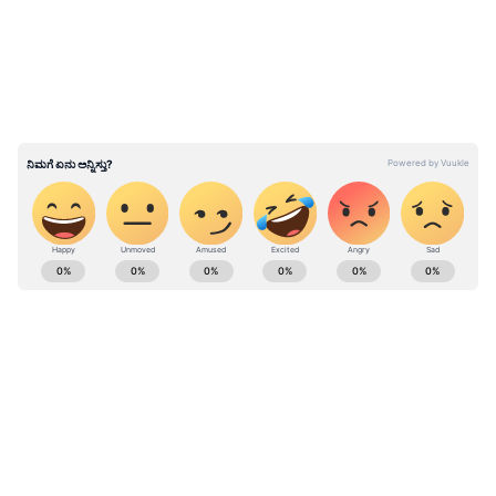
20ಕ್ಕೂ ಹೆಚ್ಚಿನ ಹಿರಿಯ ಶಾಸಕರು ಮಂಗಳವಾರ
ವಿಧಾನಸೌಧದ ಮುಖ್ಯಮಂತ್ರಿ ಅವರ ಕಚೇರಿಯಲ್ಲಿ
ಸಿದ್ದರಾಮಯ್ಯ ಅವರನ್ನು ಭೇಟಿಯಾಗಿ ಸಚಿವ ಸಂಪುಟ
ಪುನಾರಚನೆಗೆ ಒತ್ತಾಯಿಸಿದ್ದಾರೆ.
ಶಾಸಕರ ಮನವಿ ಆಲಿಸಿದ ಮುಖ್ಯಮಂತ್ರಿ ಸಿದ್ದರಾಮಯ್ಯ
ಅವರು, ‘ರಾಜ್ಯದಲ್ಲಿ ಎರಡು ಕ್ಷೇತ್ರಗಳಲ್ಲಿ ಉಪಚುನಾವಣೆ
ನಡೆಯಲಿದೆ. ಚುನಾವಣೆ ಬಳಿಕ ದೆಹಲಿಗೆ ತೆರಳಿ ಹೈಕಮಾಂಡ್‌
ಕರ್ನಾಟಕ, ಭಾರತ (
India News
) ಮತ್ತು ಜಗತ್ತಿನ
ನಾಯಕರನ್ನು ಭೇಟಿ ಮಾಡುತ್ತೇನೆ. ಆಗ ಸಂಪುಟ
ಕ್ಷಣಕ್ಷಣದ ಕನ್ನಡ ಸುದ್ದಿ (
Kannada News
)
ಪುನಾರಚನೆಗ ಕುರಿತು ಹೈಕಮಾಂಡ್ ನೊಂದಿಗೆ ಚರ್ಚಿಸುತ್ತೇನೆ
ಅಪ್ಡೇಟ್‌ಗಳಿಗಾಗಿ ಏಷ್ಯಾನೆಟ್ ಸುವರ್ಣ ನ್ಯೂಸ್‌ ಫಾಲೋ
ಎಂದು ಭರವಸೆ ನೀಡಿದರು’ ಎಂದು ಮೂಲಗಳು ಹೇಳಿವೆ.
ಮಾಡಿ. ಬ್ರೇಕಿಂಗ್ ಸುದ್ದಿ (
Latest Kannada News
),
ವಿಶೇಷ ವರದಿಗಳು ಮತ್ತು ನೇರ ಪ್ರಸಾರಗಳೊಂದಿಗೆ
(
kannada news live
) ಸಂಪೂರ್ಣ ಮಾಹಿತಿ ಒಂದೇ
ಕ್ಲಿಕ್‌ನಲ್ಲಿ ಲಭ್ಯ. ಏಷ್ಯಾನೆಟ್ ಸುವರ್ಣ ನ್ಯೂಸ್ ಅಧಿಕೃತ
ಆ್ಯಪ್ ಡೌನ್‌ಲೋಡ್ ಮಾಡಿ ಹಾಗು ಎಲ್ಲಾ ಅಪ್‌ಡೇಟ್
ಗಳನ್ನು ಪಡೆಯಿರಿ.