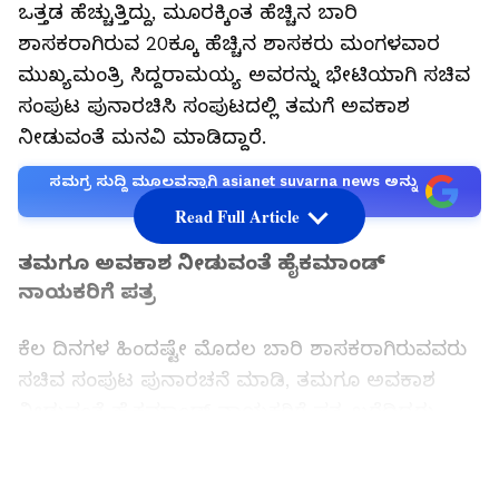
ಒತ್ತಡ ಹೆಚ್ಚುತ್ತಿದ್ದು, ಮೂರಕ್ಕಿಂತ ಹೆಚ್ಚಿನ ಬಾರಿ
ಶಾಸಕರಾಗಿರುವ 20ಕ್ಕೂ ಹೆಚ್ಚಿನ ಶಾಸಕರು ಮಂಗಳವಾರ
ಮುಖ್ಯಮಂತ್ರಿ ಸಿದ್ದರಾಮಯ್ಯ ಅವರನ್ನು ಭೇಟಿಯಾಗಿ ಸಚಿವ
ಸಂಪುಟ ಪುನಾರಚಿಸಿ ಸಂಪುಟದಲ್ಲಿ ತಮಗೆ ಅವಕಾಶ
ನೀಡುವಂತೆ ಮನವಿ ಮಾಡಿದ್ದಾರೆ.
ಸಮಗ್ರ ಸುದ್ದಿ ಮೂಲವನ್ನಾಗಿ asianet suvarna news ಅನ್ನು
ಆಯ್ಕೆ ಮಾಡಿಕೊಳ್ಳಿ
Read Full Article
ತಮಗೂ ಅವಕಾಶ ನೀಡುವಂತೆ ಹೈಕಮಾಂಡ್‌
ನಾಯಕರಿಗೆ ಪತ್ರ
ಕೆಲ ದಿನಗಳ ಹಿಂದಷ್ಟೇ ಮೊದಲ ಬಾರಿ ಶಾಸಕರಾಗಿರುವವರು
ಸಚಿವ ಸಂಪುಟ ಪುನಾರಚನೆ ಮಾಡಿ, ತಮಗೂ ಅವಕಾಶ
ನೀಡುವಂತೆ ಹೈಕಮಾಂಡ್‌ ನಾಯಕರಿಗೆ ಪತ್ರ ಬರೆದಿದ್ದರು.
ಅದರ ಜತೆಗೆ ಹಿರಿಯ ಶಾಸಕರು ಪ್ರತ್ಯೇಕ ಸಭೆ ನಡೆಸಿ ಸಚಿವ
LATEST VIDEOS
ಸಂಪುಟ ವಿಸ್ತರಣೆಗೆ ಆಗ್ರಹಿಸಲು ನಿರ್ಧರಿಸಿದ್ದರು. ಆ ಸಂಬಂಧ