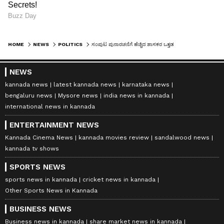
HOME
NEWS
POLITICS
ಸಂಪುಟ ಪುನಾರಚನೆಗೆ ಹೆಚ್ಚಿದ ಶಾಸಕರ ಒತ್ತಡ
NEWS
kannada news
latest kannada news
karnataka news
bengaluru news
Mysore news
india news in kannada
international news in kannada
ENTERTAINMENT NEWS
Kannada Cinema News
kannada movies review
sandalwood news
kannada tv shows
SPORTS NEWS
sports news in kannada
cricket news in kannada
Other Sports News in Kannada
BUSINESS NEWS
Business news in kannada
share market news in kannada