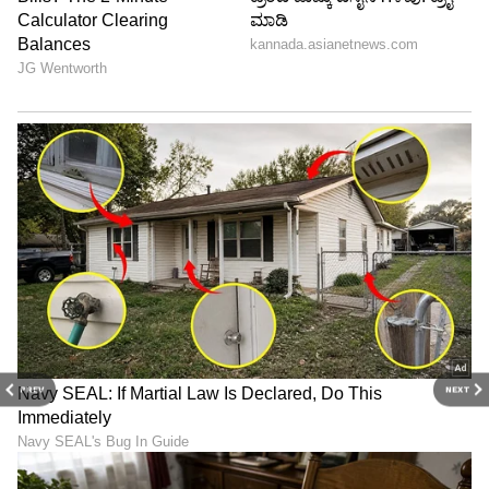
PREV
NEXT