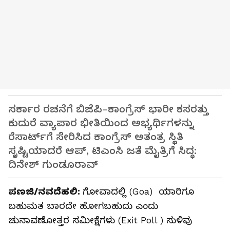
ಸರ್ಕಾರ ರಚನೆಗೆ ಬಿಜೆಪಿ-ಕಾಂಗ್ರೆಸ್‌ ಭಾರೀ ಕಸರತ್ತು
ಕುದುರೆ ವ್ಯಾಪಾರ ಭೀತಿಯಿಂದ ಅಭ್ಯರ್ಥಿಗಳನ್ನು
ರೆಸಾರ್ಟ್‌ಗೆ ಸೇರಿಸಿದ ಕಾಂಗ್ರೆಸ್‌ ಅತಂತ್ರ ಸ್ಥಿತಿ
ಸೃಷ್ಟಿಯಾದರೆ ಆಪ್‌, ಟಿಎಂಸಿ ಜತೆ ಮೈತ್ರಿಗೆ ಸಿದ್ಧ:
ದಿನೇಶ್‌ ಗುಂಡೂರಾವ್‌
ಪಣಜಿ/ನವದೆಹಲಿ:
ಗೋವಾದಲ್ಲಿ (Goa) ಯಾರಿಗೂ
ಬಹುಮತ ಬಾರದೇ ಹೋಗಬಹುದು ಎಂದು
ಚುನಾವಣೋತ್ತರ ಸಮೀಕ್ಷೆಗಳು (Exit Poll ) ಸುಳಿವು