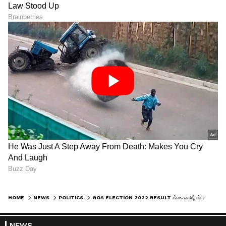
HOME
NEWS
POLITICS
GOA ELECTION 2022 RESULT ಗೋವಾದಲ್ಲಿ ರೆಸಾರ್ಟ್‌ ರಾಜಕೀಯ ಶುರು!
NEWS