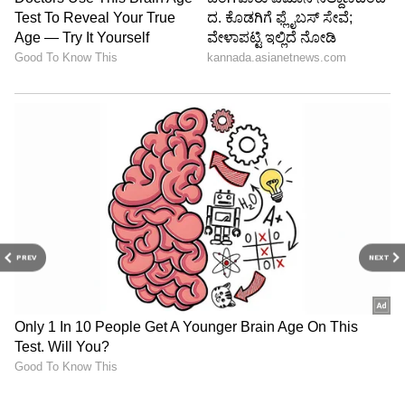
PREV
NEXT