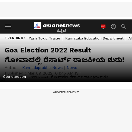
ಕನ್ನಡ
TRENDING :
Yash Toxic Trailer
Karnataka Education Department
A
Goa Election 2022 Result
ಗೋವಾದಲ್ಲಿ ರೆಸಾರ್ಟ್‌ ರಾಜಕೀಯ ಶುರು!
Author :
Kannadaprabha News
|
News
Published :
Mar 09 2022, 04:45 AM IST
Goa election