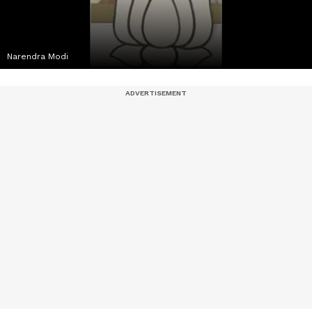
Narendra Modi