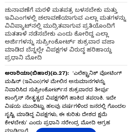
ಚುನಾವಣೆಗೆ ಮರಳಿ ಮತಪತ್ರ ಬಳಸಬೇಕು ಮತ್ತು
ಇವಿಎಂಗಳಲ್ಲಿ ಚಲಾವಣೆಯಾಗುವ ಎಲ್ಲಾ ಮತಗಳನ್ನು
ವಿವಿಪ್ಯಾಟ್‌ನಲ್ಲಿ ಮುದ್ರಿತವಾಗುವ ಪ್ರತಿಯೊಂದಿಗೆ
ಮತತಾಳೆ ನಡೆಸಬೇಕು ಎಂದು ಕೋರಿದ್ದ ಎಲ್ಲಾ
ಅರ್ಜಿಗಳನ್ನು ಸುಪ್ರೀಂಕೋರ್ಟ್‌ ಶುಕ್ರವಾರ ವಜಾ
ಮಾಡಿದ ಬೆನ್ನಲ್ಲೇ ವಿಪಕ್ಷಗಳ ವಿರುದ್ಧ ಹರಿಹಾಯ್ದ
ಪ್ರಧಾನಿ ಮೋದಿ
ಅರಾರಿಯಾ(ಬಿಹಾರ)(ಏ.27):
‘ಎಲೆಕ್ಟ್ರಾನಿಕ್‌ ವೋಟಿಂಗ್‌
ಮಷಿನ್‌ (ಇವಿಎಂ)ಗಳ ಮೇಲಿನ ಅನುಮಾನಗಳನ್ನು
ನಿವಾರಿಸಿದ ಸುಪ್ರೀಂಕೋರ್ಟ್‌ನ ಶುಕ್ರವಾರದ ತೀರ್ಪು
ಕಾಂಗ್ರೆಸ್‌ ನೇತೃತ್ವದ ವಿಪಕ್ಷಗಳಿಗೆ ಹಾಕಿದ ತಪರಾಕಿ. ಇದೇ
ವಿಷಯ ಮುಂದಿಟ್ಟು ಹಲವು ವರ್ಷಗಳಿಂದ ಜನರಲ್ಲಿ ಗೊಂದಲ
ಸೃಷ್ಟಿ ಮಾಡಿದ್ದ ವಿಪಕ್ಷಗಳು, ಈ ಕುರಿತು ದೇಶದ ಕ್ಷಮೆ
ಕೇಳಬೇಕು’ ಎಂದು ಪ್ರಧಾನಿ ನರೇಂದ್ರ ಮೋದಿ ಆಗ್ರಹ
ಮಾಡಿದ್ದಾರೆ.