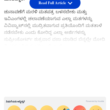
Read Full Article
ಚುನಾವಣೆಗೆ ಮರಳಿ ಮತಪತ್ರ ಬಳಸಬೇಕು ಮತ್ತು
ಇವಿಎಂಗಳಲ್ಲಿ ಚಲಾವಣೆಯಾಗುವ ಎಲ್ಲಾ ಮತಗಳನ್ನು
ವಿವಿಪ್ಯಾಟ್‌ನಲ್ಲಿ ಮುದ್ರಿತವಾಗುವ ಪ್ರತಿಯೊಂದಿಗೆ ಮತತಾಳೆ
ನಡೆಸಬೇಕು ಎಂದು ಕೋರಿದ್ದ ಎಲ್ಲಾ ಅರ್ಜಿಗಳನ್ನು
ಸುಪ್ರೀಂಕೋರ್ಟ್‌ ಶುಕ್ರವಾರ ವಜಾ ಮಾಡಿದ ಬೆನ್ನಲ್ಲೇ ಮೋದಿ
ವಿಪಕ್ಷಗಳ ವಿರುದ್ಧ ಹರಿಹಾಯ್ದಿದ್ದಾರೆ.
LATEST VIDEOS
ಇವಿಎಂ ಬಗ್ಗೆ ಇದ್ದ ಅನುಮಾನ ಕ್ಲಿಯರ್‌ ಆಗಿದೆ, ಚುನಾವಣೆ
ನಿಯಂತ್ರಿಸಲು ಸಾಧ್ಯವಿಲ್ಲ: ಸುಪ್ರೀಂ ಕೋರ್ಟ್‌