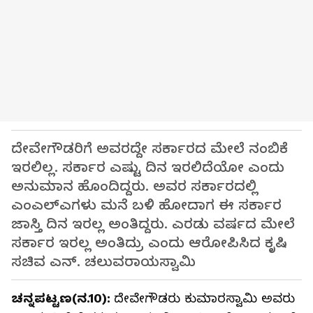
ದೇವೇಗೌಡರಿಗೆ ಅವರದ್ದೇ ಸರ್ಕಾರದ ಮೇಲೆ ನಂಬಿಕೆ
ಇರಲಿಲ್ಲ. ಸರ್ಕಾರ ಎಷ್ಟು ದಿನ ಇರಲಿದೆಯೋ ಎಂದು
ಅನುಮಾನ ಹೊಂದಿದ್ದರು. ಅವರ ಸರ್ಕಾರದಲ್ಲಿ
ಎಂಎಲ್‌ಎಗಳು ಮನೆ ಬಳಿ ಹೋದಾಗ ಈ ಸರ್ಕಾರ
ಜಾಸ್ತಿ ದಿನ ಇರಲ್ಲ ಅಂತಿದ್ದರು. ಎರಡು ವರ್ಷದ ಮೇಲೆ
ಸರ್ಕಾರ ಇರಲ್ಲ ಅಂತಿದ್ರು ಎಂದು ಆರೋಪಿಸಿದ ಕೃಷಿ
ಸಚಿವ ಎನ್. ಚಲುವರಾಯಸ್ವಾಮಿ
ಚನ್ನಪಟ್ಟಣ(ನ.10):
ದೇವೇಗೌಡರು ಕುಮಾರಸ್ವಾಮಿ ಅವರು