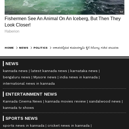
HOME
NEWS
POLITICS
ಆಕಾಶದಲ್ಲಿರುವ ಕುಮಾರಸ್ವಾಮಿ ಕೈಗೆ ಸಿಗೋಲ್ಲ: ಸಚಿವ ಚಲುವರಾಯಸ್ವಾಮಿ
NEWS
kannada news
latest kannada news
karnataka news
bengaluru news
Mysore news
india news in kannada
international news in kannada
ENTERTAINMENT NEWS
Kannada Cinema News
kannada movies review
sandalwood news
kannada tv shows
SPORTS NEWS
sports news in kannada
cricket news in kannada