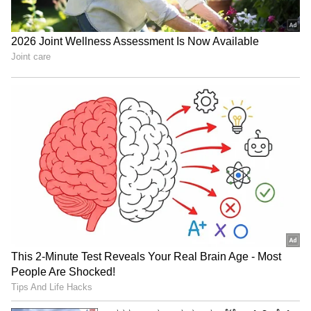
ಕುಮಾರಸ್ವಾಮಿ ರಾಮನಗರ, ಚನ್ನಪಟ್ಟಣದಲ್ಲಿಗೆದ್ದು ಅಭಿವೃದ್ಧಿ
ಮಾಡಿಲ್ಲ, ಇಲ್ಲಿನ ಜನರ ಕೈಗೆ ಸಿಗೋದಿಲ್ಲ, ಗೆದ್ದು ಜನ ಸಂಪರ್ಕ
ಮಾಡಿಲ್ಲ, ಚುನಾವಣೆಯಲ್ಲಿ ಮಾತ್ರ ಸಿಗ್ತಾರೆ, ವಿಧಾನಸಭೆಯಲ್ಲಿ
ಅವರು ಮಾತನಾಡಿದ್ದು ಅವರನ್ನು ಬಿಂಬಿಸುತ್ತೆ. ಆ ರೀತಿಯ
ಮಾತು ರಾಜಕಾರಣಿಗಳಿಗೆ ಅವಮರ್ಯಾದೆ ಎಂದು
ಟೀಕಿಸಿದರು.
ಎಚ್ಚಿಕೆ ಚುನಾವಣೆಯ ಕೊನೆಯಲ್ಲಿ ಬರೋದನ್ನ ಕಲಿತಿದ್ದಾರೆ,
ಚುನಾವಣೆಗೆ ಹಣ, ಆಮಿಷ, ಕಣ್ಣೀರು ಕೆಲಸ ಮಾಡಲ್ಲ,