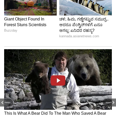
PREV
NEXT