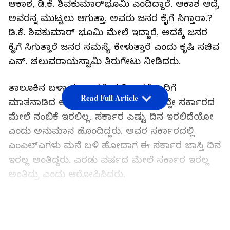
ಆಕಾಶ, ಡಿ.ಕೆ. ಶಿವಕುಮಾರ್‌ಭೂಮಿ ಎಂದಿದ್ದಾರೆ. ಆಕಾಶ ಆದ್ರೆ
ಅವರನ್ನ ಮುಟ್ಟಲು ಆಗುತ್ತಾ, ಅವರು ಜನರ ಕೈಗೆ ಸಿಗ್ತಾರಾ.?
ಡಿ.ಕೆ. ಶಿವಕುಮಾರ್‌ ಭೂಮಿ ಮೇಲೆ ಇದ್ದಾರೆ, ಅದಕ್ಕೆ ಜನರ
ಕೈಗೆ ಸಿಗುತ್ತಾರೆ ಜನರ ಸಮಸ್ಯೆ ಕೇಳುತ್ತಾರೆ ಎಂದು ಕೃಷಿ ಸಚಿವ
ಎನ್. ಚಲುವರಾಯಸ್ವಾಮಿ ತಿರುಗೇಟು ನೀಡಿದರು.
ತಾಲೂಕಿನ ಬಳ್ಳಾಪಟ್ಟಣದಲ್ಲಿ ಸುದ್ದಿಗಾರರೊಂದಿಗೆ
Read Full Article
ಮಾತನಾಡಿದ ಅವರು, ದೇವೇಗೌಡರಿಗೆ ಅವರದ್ದೇ ಸರ್ಕಾರದ
ಮೇಲೆ ನಂಬಿಕೆ ಇರಲಿಲ್ಲ. ಸರ್ಕಾರ ಎಷ್ಟು ದಿನ ಇರಲಿದೆಯೋ
ಎಂದು ಅನುಮಾನ ಹೊಂದಿದ್ದರು. ಅವರ ಸರ್ಕಾರದಲ್ಲಿ
ಎಂಎಲ್‌ಎಗಳು ಮನೆ ಬಳಿ ಹೋದಾಗ ಈ ಸರ್ಕಾರ ಜಾಸ್ತಿ ದಿನ
ಇರಲ್ಲ ಅಂತಿದ್ದರು. ಎರಡು ವರ್ಷದ ಮೇಲೆ ಸರ್ಕಾರ ಇರಲ್ಲ
ಅಂತಿದ್ರು ಎಂದು ಆರೋಪಿಸಿದರು.
ಕುಟುಂಬದ ಕುಡಿ ಪಟ್ಟಾಭಿಷೇಕಕ್ಕೆ ಕುಮಾರಸ್ವಾಮಿ
LATEST VIDEOS
ಹೋರಾಟ: ಯೋಗೇಶ್ವರ್‌