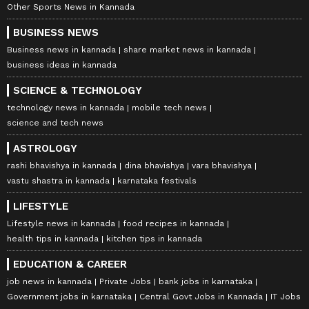
Other Sports News in Kannada
BUSINESS NEWS
Business news in kannada
share market news in kannada
business ideas in kannada
SCIENCE & TECHNOLOGY
technology news in kannada
mobile tech news
science and tech news
ASTROLOGY
rashi bhavishya in kannada
dina bhavishya
vara bhavishya
vastu shastra in kannada
karnataka festivals
LIFESTYLE
Lifestyle news in kannada
food recipes in kannada
health tips in kannada
kitchen tips in kannada
EDUCATION & CAREER
job news in kannada
Private Jobs
bank jobs in karnataka
Government jobs in karnataka
Central Govt Jobs in Kannada
IT Jobs