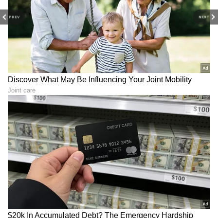
PREV
NEXT