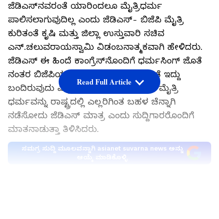
ಜೆಡಿಎಸ್‌ನವರಂತೆ ಯಾರಿಂದಲೂ ಮೈತ್ರಿಧರ್ಮ
ಪಾಲಿಸಲಾಗುವುದಿಲ್ಲ ಎಂದು ಜೆಡಿಎಸ್- ಬಿಜೆಪಿ ಮೈತ್ರಿ
ಕುರಿತಂತೆ ಕೃಷಿ ಮತ್ತು ಜಿಲ್ಲಾ ಉಸ್ತುವಾರಿ ಸಚಿವ
ಎನ್.ಚಲುವರಾಯಸ್ವಾಮಿ ವಿಡಂಬನಾತ್ಮಕವಾಗಿ ಹೇಳಿದರು.
ಜೆಡಿಎಸ್ ಈ ಹಿಂದೆ ಕಾಂಗ್ರೆಸ್‌ನೊಂದಿಗೆ ಧರ್ಮಸಿಂಗ್ ಜೊತೆ
ನಂತರ ಬಿಜೆಪಿಯ ಯಡಿಯೂರಪ್ಪನವರ ಜೊತೆ ಇದ್ದು
Read Full Article
ಬಂದಿರುವುದು ಎಲ್ಲರಿಗೂ ಗೊತ್ತಿರುವ ವಿಚಾರ. ಮೈತ್ರಿ
ಧರ್ಮವನ್ನು ರಾಷ್ಟ್ರದಲ್ಲಿ ಎಲ್ಲರಿಗಿಂತ ಬಹಳ ಚೆನ್ನಾಗಿ
ನಡೆಸೋದು ಜೆಡಿಎಸ್ ಮಾತ್ರ ಎಂದು ಸುದ್ದಿಗಾರರೊಂದಿಗೆ
ಮಾತನಾಡುತ್ತಾ ತಿಳಿಸಿದರು.
ಸಮಗ್ರ ಸುದ್ದಿ ಮೂಲವನ್ನಾಗಿ asianet suvarna news ಅನ್ನು
ಆಯ್ಕೆ ಮಾಡಿಕೊಳ್ಳಿ
ಬಿಜೆಪಿಯೊಂದಿಗೆ ಮೈತ್ರಿ ಮಾಡಿಕೊಳ್ಳುತ್ತಿರುವ ಜೆಡಿಎಸ್‌ನವರಿಗೆ
LATEST VIDEOS
ಒಳ್ಳೆಯದಾಗಲಿ. ೫೦-೫೦, ೪೦-೫೦, ೩೦-೭೦ ಯಾವ
ರೀತಿಯಲ್ಲಿ ಮೈತ್ರಿಯಾದರೂ ನಮಗೆ ಸಂತೋಷ. ಆ