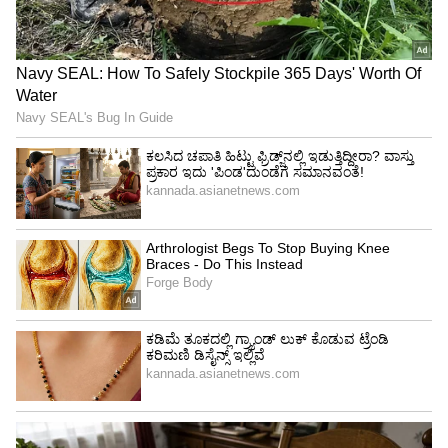
ರಾಯಚೂರು ಭಕ್ತನ ಪಾದಯಾತ್ರೆ!
ಉತ್ತರ ಕರ್ನಾಟಕ ಭಾಗದ ರೈತರು ಕೃಷಿಯಲ್ಲಿ ಆಧುನಿಕ
ತಂತ್ರಜ್ಞಾನ ಅಳವಡಿಸಿಕೊಳ್ಳುತ್ತಿರುವ ಹಿನ್ನೆಲೆಯಲ್ಲಿ ಪ್ರತಿ
ಹೆಕ್ಟೇರ್‌ಗೆ ಕನಿಷ್ಠ 160 ಟನ್ ಕಬ್ಬು ಬೆಳೆಯುತ್ತಿದ್ದಾರೆ. ಆದರೆ,
ಜಿಲ್ಲೆ ಹಾಗೂ ಹಳೆ ಮೈಸೂರು ಭಾಗದ ರೈತರು ಕೇವಲ 70
ರಿಂದ 80 ಟನ್ ಕಬ್ಬು ಬೆಳೆಯುತ್ತಾರೆ. ಆದ್ದರಿಂದ ಈ ಭಾಗದ
ರೈತರೂ ಸಹ ಕೃಷಿಯಲ್ಲಿ ಆಧುನಿಕ ತಂತ್ರಜ್ಞಾನ
ಅಳವಡಿಸಿಕೊಂಡು ಹೆಚ್ಚು ಆದಾಯಗಳಿಸಬೇಕು ಎಂದರು.