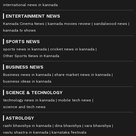
international news in kannada
ENTERTAINMENT NEWS
Kannada Cinema News
kannada movies review
sandalwood news
kannada tv shows
SPORTS NEWS
sports news in kannada
cricket news in kannada
Other Sports News in Kannada
BUSINESS NEWS
Business news in kannada
share market news in kannada
business ideas in kannada
SCIENCE & TECHNOLOGY
technology news in kannada
mobile tech news
science and tech news
ASTROLOGY
rashi bhavishya in kannada
dina bhavishya
vara bhavishya
vastu shastra in kannada
karnataka festivals