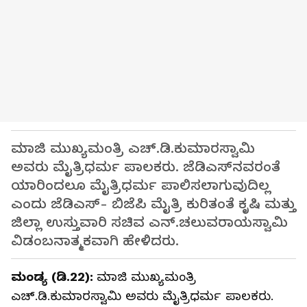
ಮಾಜಿ ಮುಖ್ಯಮಂತ್ರಿ ಎಚ್.ಡಿ.ಕುಮಾರಸ್ವಾಮಿ
ಅವರು ಮೈತ್ರಿಧರ್ಮ ಪಾಲಕರು. ಜೆಡಿಎಸ್‌ನವರಂತೆ
ಯಾರಿಂದಲೂ ಮೈತ್ರಿಧರ್ಮ ಪಾಲಿಸಲಾಗುವುದಿಲ್ಲ
ಎಂದು ಜೆಡಿಎಸ್- ಬಿಜೆಪಿ ಮೈತ್ರಿ ಕುರಿತಂತೆ ಕೃಷಿ ಮತ್ತು
ಜಿಲ್ಲಾ ಉಸ್ತುವಾರಿ ಸಚಿವ ಎನ್.ಚಲುವರಾಯಸ್ವಾಮಿ
ವಿಡಂಬನಾತ್ಮಕವಾಗಿ ಹೇಳಿದರು.
ಮಂಡ್ಯ (ಡಿ.22):
ಮಾಜಿ ಮುಖ್ಯಮಂತ್ರಿ
ಎಚ್.ಡಿ.ಕುಮಾರಸ್ವಾಮಿ ಅವರು ಮೈತ್ರಿಧರ್ಮ ಪಾಲಕರು.