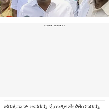
ಹರಿಪ್ರಸಾದ್ ಅವರದ್ದು ವೈಯಕ್ತಿಕ ಹೇಳಿಕೆಯಾಗಿದ್ದು,