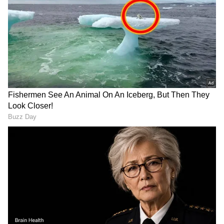
DOWNLOAD APP
RECOMMENDED STORIES