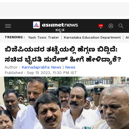
ಕನ್ನಡ
TRENDING :
Yash Toxic Trailer
Karnataka Education Department
A
ಬಿಜೆಪಿಯವರ ತಟ್ಟೆಯಲ್ಲಿ ಹೆಗ್ಗಣ ಬಿದ್ದಿದೆ:
ಸಚಿವ ಭೈರತಿ ಸುರೇಶ್ ಹೀಗೆ ಹೇಳಿದ್ಯಾಕೆ?
Author :
Kannadaprabha News
|
News
Published :
Sep 15 2023, 11:30 PM IST