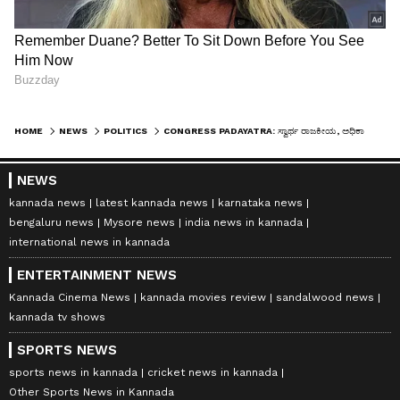
HOME
NEWS
POLITICS
CONGRESS PADAYATRA: ಸ್ವಾರ್ಥ ರಾಜಕೀಯ, ಅಧಿಕಾರಕ್ಕಾಗಿ ಮೇಕೆದಾಟು ಪಾದಯಾತ್ರೆ: ಬಿಜೆಪಿ
NEWS
kannada news
latest kannada news
karnataka news
bengaluru news
Mysore news
india news in kannada
international news in kannada
ENTERTAINMENT NEWS
Kannada Cinema News
kannada movies review
sandalwood news
kannada tv shows
SPORTS NEWS
sports news in kannada
cricket news in kannada
Other Sports News in Kannada