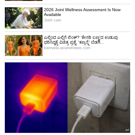
ಜೊತೆ ಚೆಲ್ಲಾಟವಾಡುತ್ತಿದೆ. ರಾಜ್ಯದಲ್ಲಿ ಕೊರೋನಾ ಸೋಂಕು
ಪ್ರಕರಣಗಳು ದಿನದಿಂದ ದಿನಕ್ಕೆ ಹೆಚ್ಚಳವಾಗುತ್ತಿದ್ದು, ಸರ್ಕಾರ
ನಿಯಂತ್ರಣಕ್ಕೆ ಮುಂದಾಗಿದೆ. ಆದರೆ, ಕಾಂಗ್ರೆಸ್‌ ಪಾದಯಾತ್ರೆ
ಹೆಸರಿನಲ್ಲಿ ಜನರ ಗುಂಪು ಕಟ್ಟಿಕೊಂಡು ಸರ್ಕಾರದ
ನಿಯಮಗಳನ್ನು ಗಾಳಿಗೆ ತೂರುತ್ತಿದೆ ಎಂದು ಪ್ರಕಟಣೆ ಮೂಲಕ
ಕಿಡಿಕಾರಿದ್ದಾರೆ.