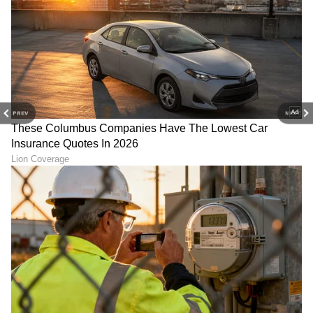
PREV
NEXT