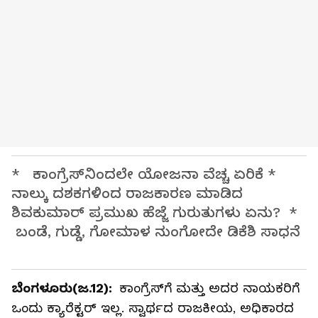
* ಕಾಂಗ್ರೆಸ್‌ನಿಂದಲೇ ಯೋಜನಾ ವೆಚ್ಚ ಏರಿಕೆ *
ನಾಲ್ಕು ದಶಕಗಳಿಂದ ರಾಜಕಾರಣ ಮಾಡಿದ
ಶಿವಕುಮಾರ್‌ ಪ್ರಮುಖ ಹೆಜ್ಜೆ ಗುರುತುಗಳು ಏನು? *
ಬಂಡೆ, ಗುಡ್ಡೆ, ಗೋಮಾಳ ನುಂಗೋದೇ ಡಿಕೆಶಿ ಸಾಧನೆ
ಬೆಂಗಳೂರು(ಜ.12):
ಕಾಂಗ್ರೆಸ್‌ಗೆ ಮತ್ತು ಅದರ ನಾಯಕರಿಗೆ
ಒಂದು ಕ್ಯಾರೆಕ್ಟರ್‌ ಇಲ್ಲ. ಸ್ವಾರ್ಥದ ರಾಜಕೀಯ, ಅಧಿಕಾರದ