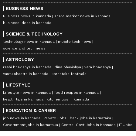
BUSINESS NEWS
Business news in kannada
share market news in kannada
business ideas in kannada
SCIENCE & TECHNOLOGY
technology news in kannada
mobile tech news
science and tech news
ASTROLOGY
rashi bhavishya in kannada
dina bhavishya
vara bhavishya
vastu shastra in kannada
karnataka festivals
LIFESTYLE
Lifestyle news in kannada
food recipes in kannada
health tips in kannada
kitchen tips in kannada
EDUCATION & CAREER
job news in kannada
Private Jobs
bank jobs in karnataka
Government jobs in karnataka
Central Govt Jobs in Kannada
IT Jobs