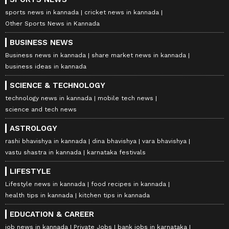
sports news in kannada
cricket news in kannada
Other Sports News in Kannada
BUSINESS NEWS
Business news in kannada
share market news in kannada
business ideas in kannada
SCIENCE & TECHNOLOGY
technology news in kannada
mobile tech news
science and tech news
ASTROLOGY
rashi bhavishya in kannada
dina bhavishya
vara bhavishya
vastu shastra in kannada
karnataka festivals
LIFESTYLE
Lifestyle news in kannada
food recipes in kannada
health tips in kannada
kitchen tips in kannada
EDUCATION & CAREER
job news in kannada
Private Jobs
bank jobs in karnataka