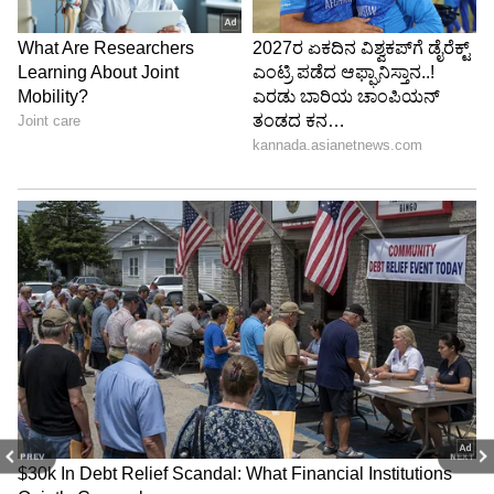
PREV
NEXT