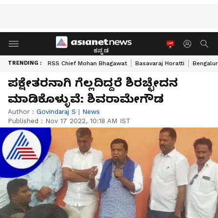
ಕನ್ನಡ
TRENDING :
RSS Chief Mohan Bhagawat
Basavaraj Horatti
Bengalur
ಪಕ್ಷೇತರನಾಗಿ ಗೆಲ್ಲದಿದ್ದರೆ ಶಿರಚ್ಛೇದನ
ಮಾಡಿಕೊಳ್ಳುವೆ: ಶಿವರಾಮೇಗೌಡ
Author :
Govindaraj S
|
News
Published :
Nov 17 2022, 10:18 AM IST